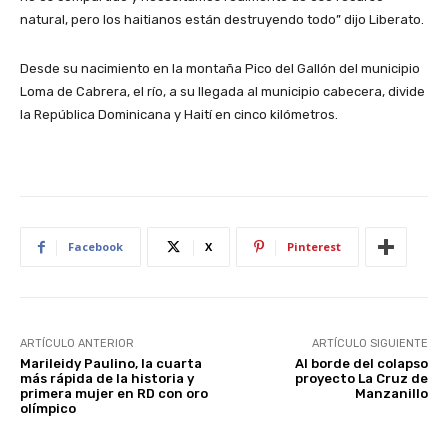
natural, pero los haitianos están destruyendo todo” dijo Liberato.
Desde su nacimiento en la montaña Pico del Gallón del municipio
Loma de Cabrera, el río, a su llegada al municipio cabecera, divide
la República Dominicana y Haití en cinco kilómetros.
Facebook
X
Pinterest
ARTÍCULO ANTERIOR
ARTÍCULO SIGUIENTE
Marileidy Paulino, la cuarta
Al borde del colapso
más rápida de la historia y
proyecto La Cruz de
primera mujer en RD con oro
Manzanillo
olímpico