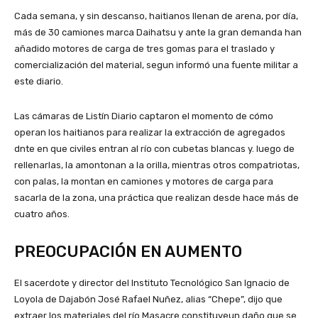
Cada semana, y sin descanso, haitianos llenan de arena, por día,
más de 30 camiones marca Daihatsu y ante la gran demanda han
añadido motores de carga de tres gomas para el traslado y
comercialización del material, segun informó una fuente militar a
este diario.
Las cámaras de Listín Diario captaron el momento de cómo
operan los haitianos para realizar la extracción de agregados
dnte en que civiles entran al río con cubetas blancas y. luego de
rellenarlas, la amontonan a la orilla, mientras otros compatriotas,
con palas, la montan en camiones y motores de carga para
sacarla de la zona, una práctica que realizan desde hace más de
cuatro años.
PREOCUPACIÓN EN AUMENTO
El sacerdote y director del Instituto Tecnológico San Ignacio de
Loyola de Dajabón José Rafael Nuñez, alias “Chepe”, dijo que
extraer los materiales del río Masacre constituyeun daño que se