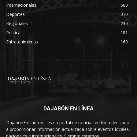
Internacionales
560
Deportes
370
Regionales
230
Política
181
Entretenimiento
169
Dajabón en Linea
DAJABÓN EN LÍNEA
DajabonEnLinea.net es un portal de noticias en línea dedicado
a proporcionar información actualizada sobre eventos locales,
nacionales e internacionales. Siempre estamos