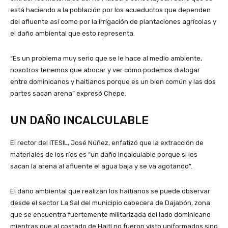
está haciendo a la población por los acueductos que dependen
del afluente así como por la irrigación de plantaciones agrícolas y
el daño ambiental que esto representa.
“Es un problema muy serio que se le hace al medio ambiente,
nosotros tenemos que abocar y ver cómo podemos dialogar
entre dominicanos y haitianos porque es un bien común y las dos
partes sacan arena” expresó Chepe.
UN DAÑO INCALCULABLE
El rector del ITESIL, José Núñez, enfatizó que la extracción de
materiales de los ríos es “un daño incalculable porque si les
sacan la arena al afluente el agua baja y se va agotando”.
El daño ambiental que realizan los haitianos se puede observar
desde el sector La Sal del municipio cabecera de Dajabón, zona
que se encuentra fuertemente militarizada del lado dominicano
mientras que al costado de Haití no fueron visto uniformados sino