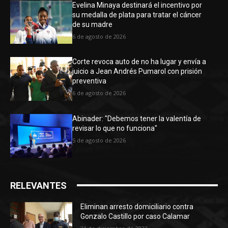
Evelina Minaya destinará el incentivo por
su medalla de plata para tratar el cáncer
de su madre
6 de agosto de 2026
Corte revoca auto de no ha lugar y envía a
juicio a Jean Andrés Pumarol con prisión
preventiva
6 de agosto de 2026
Abinader: "Debemos tener la valentía de
revisar lo que no funciona"
5 de agosto de 2026
RELEVANTES
Eliminan arresto domiciliario contra
Gonzalo Castillo por caso Calamar