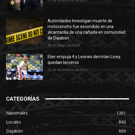
21 de diciembre de 2023
Autoridades Investigan muerte de
motoconcho fue escondido en una
alcantarilla de una cañada en comunidad
de Dajabón.
18 de mayo de 2024
Elier empuja 4 y Leones derrotan Licey,
quedan terceros
23 de diciembre de 2023
CATEGORÍAS
Nacionales
1361
Locales
843
Dajabón
669