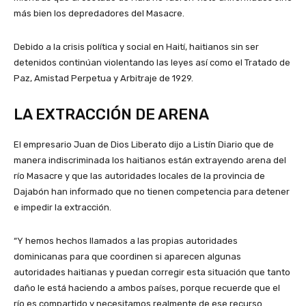
más bien los depredadores del Masacre.
Debido a la crisis política y social en Haití, haitianos sin ser
detenidos continúan violentando las leyes así como el Tratado de
Paz, Amistad Perpetua y Arbitraje de 1929.
LA EXTRACCIÓN DE ARENA
El empresario Juan de Dios Liberato dijo a Listín Diario que de
manera indiscriminada los haitianos están extrayendo arena del
río Masacre y que las autoridades locales de la provincia de
Dajabón han informado que no tienen competencia para detener
e impedir la extracción.
“Y hemos hechos llamados a las propias autoridades
dominicanas para que coordinen si aparecen algunas
autoridades haitianas y puedan corregir esta situación que tanto
daño le está haciendo a ambos países, porque recuerde que el
río es compartido y necesitamos realmente de ese recurso