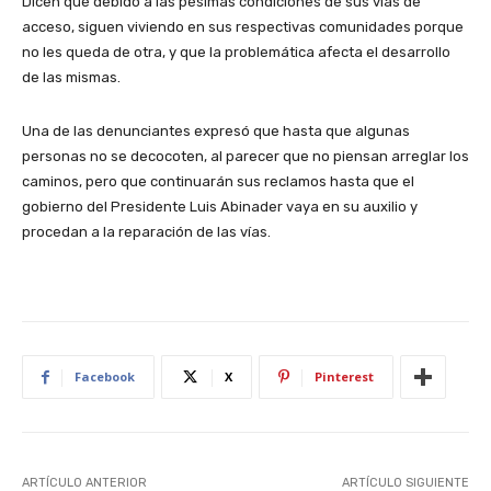
Dicen qué debido a las pésimas condiciones de sus vías de
acceso, siguen viviendo en sus respectivas comunidades porque
no les queda de otra, y que la problemática afecta el desarrollo
de las mismas.
Una de las denunciantes expresó que hasta que algunas
personas no se decocoten, al parecer que no piensan arreglar los
caminos, pero que continuarán sus reclamos hasta que el
gobierno del Presidente Luis Abinader vaya en su auxilio y
procedan a la reparación de las vías.
Facebook
X
Pinterest
ARTÍCULO ANTERIOR
ARTÍCULO SIGUIENTE