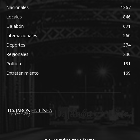
Nacionales
1367
Locales
846
Dajabón
671
Internacionales
560
Deportes
374
Regionales
230
Política
181
Entretenimiento
169
Dajabón en Linea