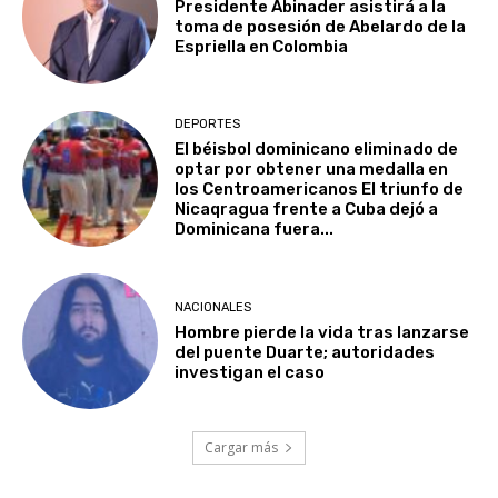
Presidente Abinader asistirá a la
toma de posesión de Abelardo de la
Espriella en Colombia
DEPORTES
El béisbol dominicano eliminado de
optar por obtener una medalla en
los Centroamericanos El triunfo de
Nicaqragua frente a Cuba dejó a
Dominicana fuera...
NACIONALES
Hombre pierde la vida tras lanzarse
del puente Duarte; autoridades
investigan el caso
Cargar más