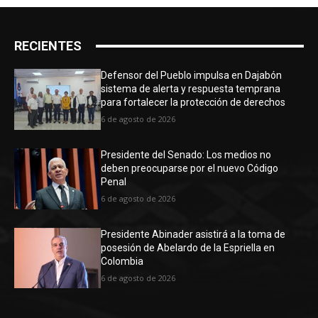
RECIENTES
Defensor del Pueblo impulsa en Dajabón
sistema de alerta y respuesta temprana
para fortalecer la protección de derechos
6 de agosto de 2026
Presidente del Senado: Los medios no
deben preocuparse por el nuevo Código
Penal
6 de agosto de 2026
Presidente Abinader asistirá a la toma de
posesión de Abelardo de la Espriella en
Colombia
6 de agosto de 2026