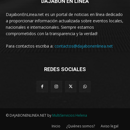
DAJABÓN EN LÍNEA
DajabonEnLinea.net es un portal de noticias en línea dedicado
a proporcionar información actualizada sobre eventos locales,
nacionales e internacionales. Siempre estamos
comprometidos con la transparencia y la verdad!
Para contactos escriba a:
contactos@dajabonenlinea.net
REDES SOCIALES
© DAJABONENLINEA.NET by
MultiServicios Helena
Inicio
¿Quiénes somos?
Aviso legal