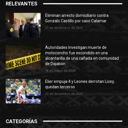
RELEVANTES
Eliminan arresto domiciliario contra
Gonzalo Castillo por caso Calamar
21 de diciembre de 2023
Autoridades Investigan muerte de
motoconcho fue escondido en una
alcantarilla de una cañada en comunidad
de Dajabón.
18 de mayo de 2024
Elier empuja 4 y Leones derrotan Licey,
quedan terceros
23 de diciembre de 2023
CATEGORÍAS