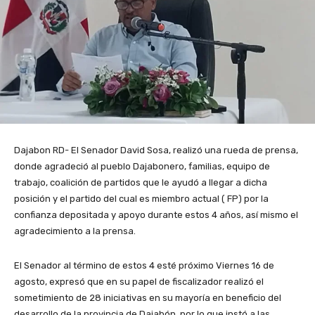
Dajabon RD- El Senador David Sosa, realizó una rueda de prensa,
donde agradeció al pueblo Dajabonero, familias, equipo de
trabajo, coalición de partidos que le ayudó a llegar a dicha
posición y el partido del cual es miembro actual ( FP) por la
confianza depositada y apoyo durante estos 4 años, así mismo el
agradecimiento a la prensa.
El Senador al término de estos 4 esté próximo Viernes 16 de
agosto, expresó que en su papel de fiscalizador realizó el
sometimiento de 28 iniciativas en su mayoría en beneficio del
desarrollo de la provincia de Dajabón, por lo que instó a las