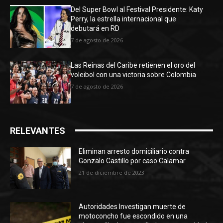
Del Super Bowl al Festival Presidente: Katy
Perry, la estrella internacional que
debutará en RD
7 de agosto de 2026
Las Reinas del Caribe retienen el oro del
voleibol con una victoria sobre Colombia
7 de agosto de 2026
RELEVANTES
Eliminan arresto domiciliario contra
Gonzalo Castillo por caso Calamar
21 de diciembre de 2023
Autoridades Investigan muerte de
motoconcho fue escondido en una