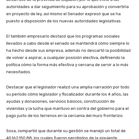
autoridades a dar seguimiento para su aprobación y convertirla
en proyecto de ley, así mismo el Senador expresó que se ha
puesto a disposición de los nuevas autoridades legislativas.
El también empresario destacó que los programas sociales
llevados a cabo desde el senado se mantendrá cómo siempre lo
ha hecho desde sus empresa, además no descartó la posibilidad
de volver a aspirar, a cualquier posición electiva, definiendo la
política cómo la forma más efectiva y cercana de servir a lo más
necesitados.
Destacar que el legislador realizó una amplia narración por todo
su período cómo legislador y fiscalizador durante los 4 años, las
ayudas y donaciones, servicios básicos, construcción de
viviendas y la lucha que mantuvo en contra del gobierno para el
pago justo de los terrenos en la cercanía del muro fronterizo.
Sosa, compartió que durante su gestión se manejó un total de
40,162,150.88, los cuales fueron percibidos de la siguiente