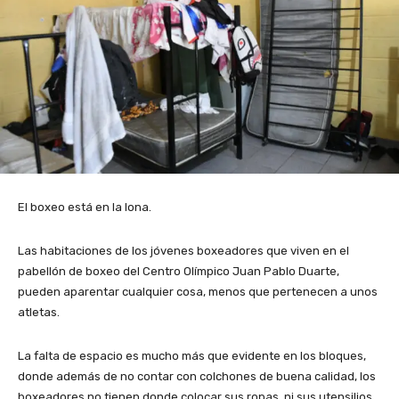
El boxeo está en la lona.
Las habitaciones de los jóvenes boxeadores que viven en el
pabellón de boxeo del Centro Olímpico Juan Pablo Duarte,
pueden aparentar cualquier cosa, menos que pertenecen a unos
atletas.
La falta de espacio es mucho más que evidente en los bloques,
donde además de no contar con colchones de buena calidad, los
boxeadores no tienen donde colocar sus ropas, ni sus utensilios