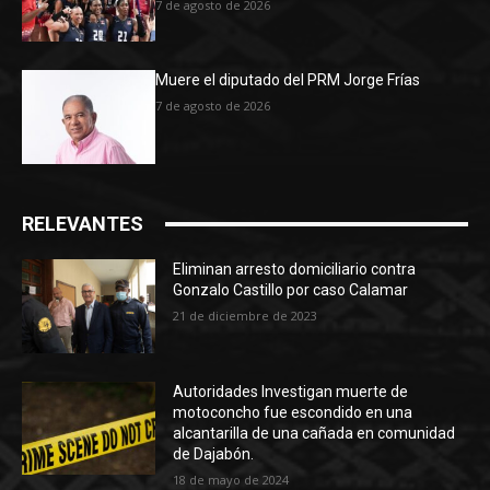
7 de agosto de 2026
Muere el diputado del PRM Jorge Frías
7 de agosto de 2026
RELEVANTES
Eliminan arresto domiciliario contra
Gonzalo Castillo por caso Calamar
21 de diciembre de 2023
Autoridades Investigan muerte de
motoconcho fue escondido en una
alcantarilla de una cañada en comunidad
de Dajabón.
18 de mayo de 2024