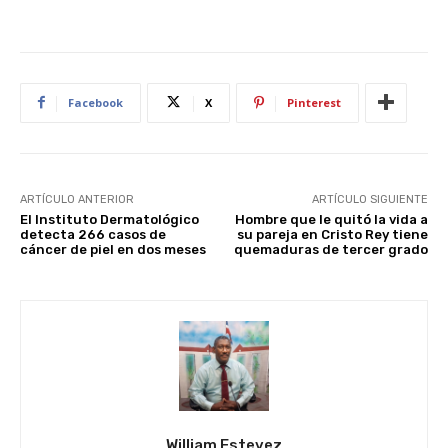
Facebook
X
Pinterest
ARTÍCULO ANTERIOR
ARTÍCULO SIGUIENTE
El Instituto Dermatológico
Hombre que le quitó la vida a
detecta 266 casos de
su pareja en Cristo Rey tiene
cáncer de piel en dos meses
quemaduras de tercer grado
William Estevez