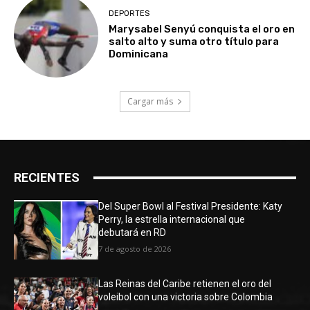
DEPORTES
Marysabel Senyú conquista el oro en
salto alto y suma otro título para
Dominicana
Cargar más
RECIENTES
Del Super Bowl al Festival Presidente: Katy
Perry, la estrella internacional que
debutará en RD
7 de agosto de 2026
Las Reinas del Caribe retienen el oro del
voleibol con una victoria sobre Colombia