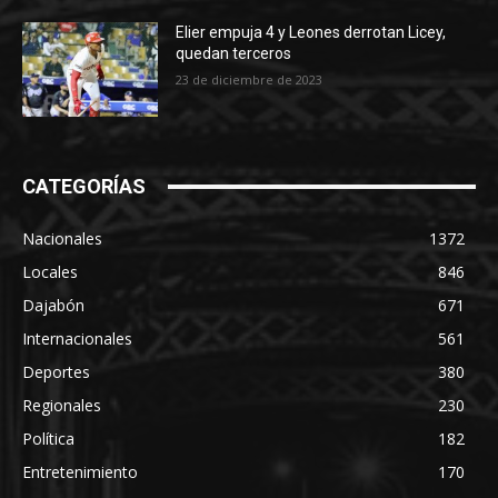
Elier empuja 4 y Leones derrotan Licey,
quedan terceros
23 de diciembre de 2023
CATEGORÍAS
Nacionales
1372
Locales
846
Dajabón
671
Internacionales
561
Deportes
380
Regionales
230
Política
182
Entretenimiento
170