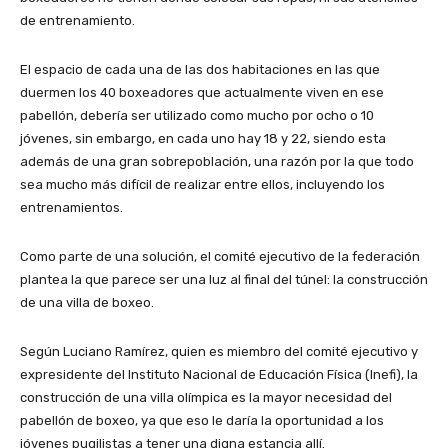
de entrenamiento.
El espacio de cada una de las dos habitaciones en las que
duermen los 40 boxeadores que actualmente viven en ese
pabellón, debería ser utilizado como mucho por ocho o 10
jóvenes, sin embargo, en cada uno hay 18 y 22, siendo esta
además de una gran sobrepoblación, una razón por la que todo
sea mucho más difícil de realizar entre ellos, incluyendo los
entrenamientos.
Como parte de una solución, el comité ejecutivo de la federación
plantea la que parece ser una luz al final del túnel: la construcción
de una villa de boxeo.
Según Luciano Ramírez, quien es miembro del comité ejecutivo y
expresidente del Instituto Nacional de Educación Física (Inefi), la
construcción de una villa olímpica es la mayor necesidad del
pabellón de boxeo, ya que eso le daría la oportunidad a los
jóvenes pugilistas a tener una digna estancia allí.