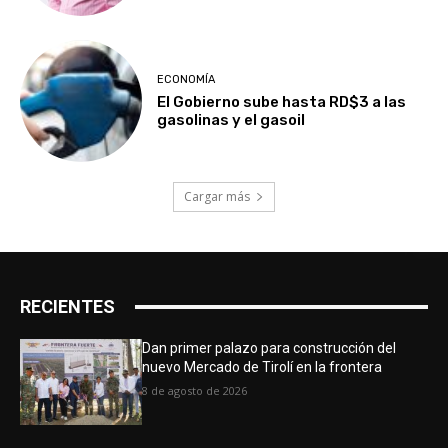
ECONOMÍA
El Gobierno sube hasta RD$3 a las
gasolinas y el gasoil
Cargar más
RECIENTES
Dan primer palazo para construcción del
nuevo Mercado de Tirolí en la frontera
8 de agosto de 2026