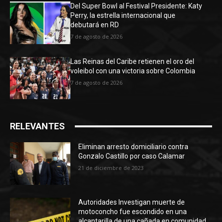
Del Super Bowl al Festival Presidente: Katy
Perry, la estrella internacional que
debutará en RD
7 de agosto de 2026
Las Reinas del Caribe retienen el oro del
voleibol con una victoria sobre Colombia
7 de agosto de 2026
RELEVANTES
Eliminan arresto domiciliario contra
Gonzalo Castillo por caso Calamar
21 de diciembre de 2023
Autoridades Investigan muerte de
motoconcho fue escondido en una
alcantarilla de una cañada en comunidad