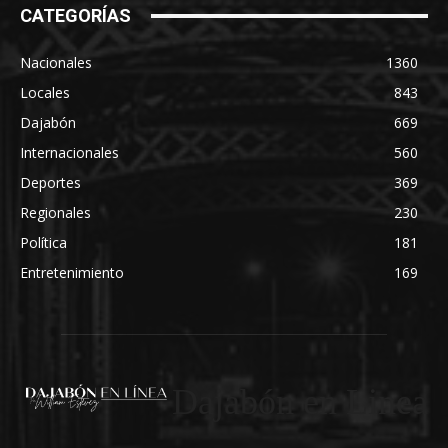
CATEGORÍAS
Nacionales
1360
Locales
843
Dajabón
669
Internacionales
560
Deportes
369
Regionales
230
Política
181
Entretenimiento
169
Dajabón en Linea