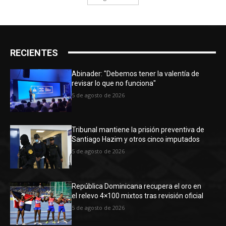
RECIENTES
Abinader: "Debemos tener la valentía de
revisar lo que no funciona"
5 de agosto de 2026
Tribunal mantiene la prisión preventiva de
Santiago Hazim y otros cinco imputados
5 de agosto de 2026
República Dominicana recupera el oro en
el relevo 4×100 mixtos tras revisión oficial
5 de agosto de 2026