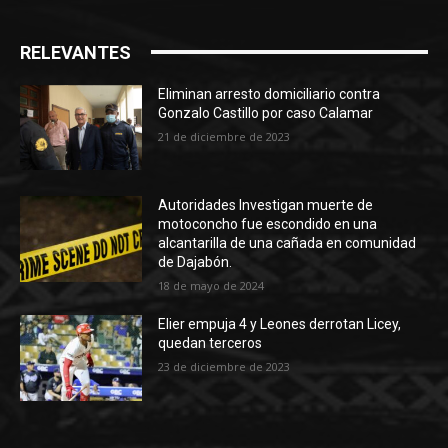
RELEVANTES
Eliminan arresto domiciliario contra
Gonzalo Castillo por caso Calamar
21 de diciembre de 2023
Autoridades Investigan muerte de
motoconcho fue escondido en una
alcantarilla de una cañada en comunidad
de Dajabón.
18 de mayo de 2024
Elier empuja 4 y Leones derrotan Licey,
quedan terceros
23 de diciembre de 2023