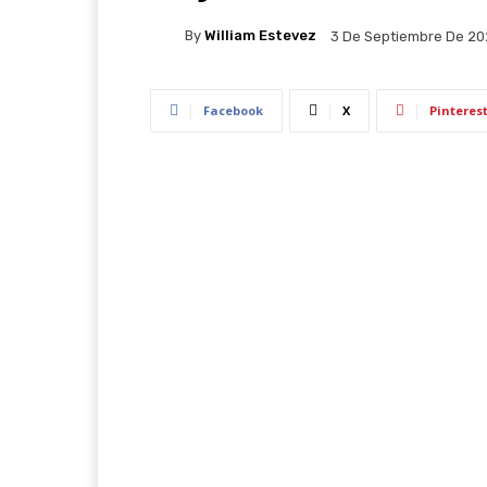
By
William Estevez
3 De Septiembre De 2
Facebook
X
Pinteres