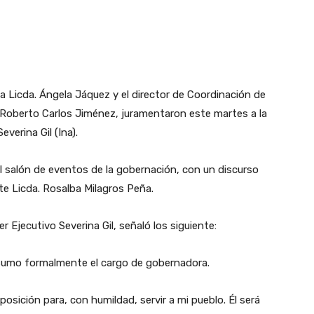
ia Licda. Ángela Jáquez y el director de Coordinación de
, Roberto Carlos Jiménez, juramentaron este martes a la
verina Gil (Ina).
el salón de eventos de la gobernación, con un discurso
te Licda. Rosalba Milagros Peña.
 Ejecutivo Severina Gil, señaló los siguiente:
sumo formalmente el cargo de gobernadora.
osición para, con humildad, servir a mi pueblo. Él será