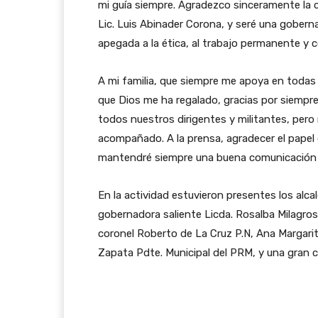
mi guía siempre. Agradezco sinceramente la 
Lic. Luis Abinader Corona, y seré una gober
apegada a la ética, al trabajo permanente y c
A mi familia, que siempre me apoya en todas 
que Dios me ha regalado, gracias por siempre
todos nuestros dirigentes y militantes, per
acompañado. A la prensa, agradecer el papel
mantendré siempre una buena comunicación 
En la actividad estuvieron presentes los alcal
gobernadora saliente Licda. Rosalba Milagros
coronel Roberto de La Cruz P.N, Ana Margari
Zapata Pdte. Municipal del PRM, y una gran ca