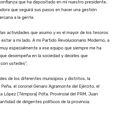
confianza que ha depositado en mí nuestro presidente,
nadora que seguirá sus pasos en hacer una gestión
ercana a la gente.
las actividades que asumo y es el mayor de los tesoros
 estar a mi lado. A mi Partido Revolucionario Moderno, a
o muy especialmente a ese equipo que siempre me ha
 que desempeña en la sociedad y decirles que
con ustedes".
des de los diferentes municipios y distritos, la
 Peña, el coronel Genaro Agramonte del Ejército, el
ta López (Témpora) Pdta. Provincial del PRM, Juan
ntidad de dirigentes políticos de la provincia.