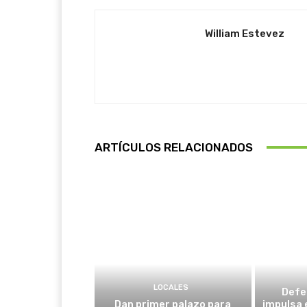
William Estevez
ARTÍCULOS RELACIONADOS
LOCALES
Defe
Dan primer palazo para
impulsa 