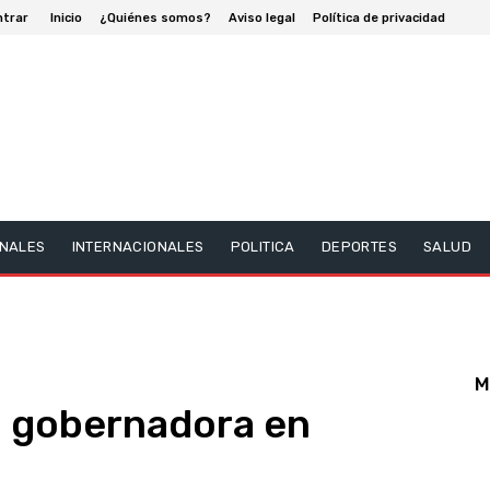
ntrar
Inicio
¿Quiénes somos?
Aviso legal
Política de privacidad
NALES
INTERNACIONALES
POLITICA
DEPORTES
SALUD
M
 gobernadora en