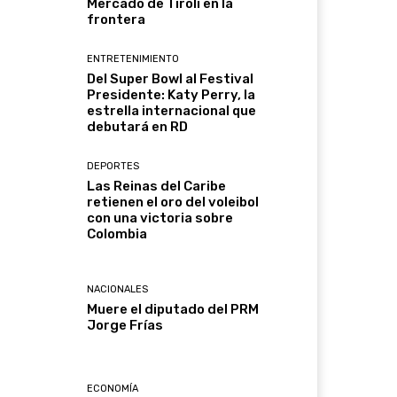
Mercado de Tirolí en la
frontera
ENTRETENIMIENTO
Del Super Bowl al Festival
Presidente: Katy Perry, la
estrella internacional que
debutará en RD
DEPORTES
Las Reinas del Caribe
retienen el oro del voleibol
con una victoria sobre
Colombia
NACIONALES
Muere el diputado del PRM
Jorge Frías
ECONOMÍA