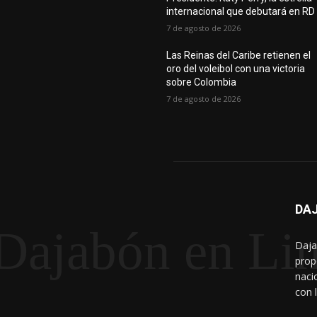
internacional que debutará en RD
7 de agosto de 2026
Las Reinas del Caribe retienen el
oro del voleibol con una victoria
sobre Colombia
7 de agosto de 2026
DAJ
Dajabón en Li
Daja
prop
naci
con 