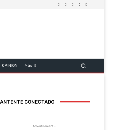
OPINION
Más
ANTENTE CONECTADO
- Advertisement -