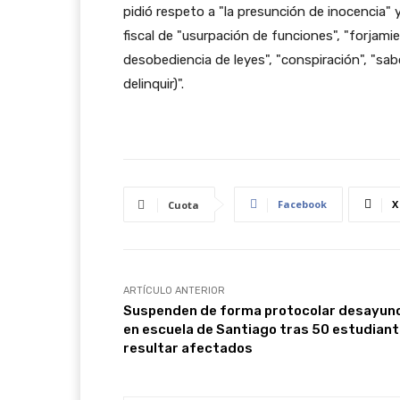
pidió respeto a "la presunción de inocencia" y
fiscal de "usurpación de funciones", "forjami
desobediencia de leyes", "conspiración", "sa
delinquir)".
Facebook
X
Cuota
ARTÍCULO ANTERIOR
Suspenden de forma protocolar desayun
en escuela de Santiago tras 50 estudian
resultar afectados