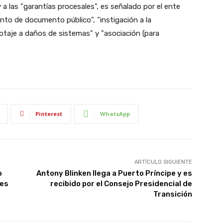
 a las "garantías procesales", es señalado por el ente
ento de documento público", "instigación a la
botaje a daños de sistemas" y "asociación (para
Pinterest
WhatsApp
ARTÍCULO SIGUIENTE
o
Antony Blinken llega a Puerto Príncipe y es
tes
recibido por el Consejo Presidencial de
Transición