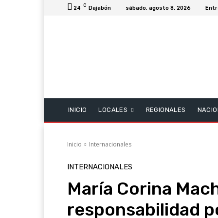
C
24
Dajabón
sábado, agosto 8, 2026
Entr
INICIO
LOCALES
REGIONALES
NACIO
Inicio
Internacionales
INTERNACIONALES
María Corina Mac
responsabilidad po