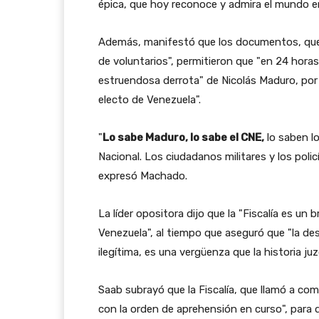
épica, que hoy reconoce y admira el mundo e
Además, manifestó que los documentos, que -
de voluntarios", permitieron que "en 24 horas
estruendosa derrota" de Nicolás Maduro, por l
electo de Venezuela".
"
Lo sabe Maduro, lo sabe el CNE,
lo saben l
Nacional. Los ciudadanos militares y los poli
expresó Machado.
La líder opositora dijo que la "Fiscalía es un
Venezuela", al tiempo que aseguró que "la d
ilegítima, es una vergüenza que la historia juz
Saab subrayó que la Fiscalía, que llamó a com
con la orden de aprehensión en curso", para q