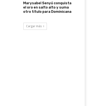
Marysabel Senyú conquista
el oro en salto alto y suma
otro título para Dominicana
Cargar más