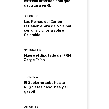
estrella internacional que
debutará en RD
DEPORTES
Las Reinas del Caribe
retienen el oro del voleibol
con una victoria sobre
Colombia
NACIONALES
Muere el diputado del PRM
Jorge Frías
ECONOMÍA
El Gobierno sube hasta
RD$3 a las gasolinas y el
gasoil
DEPORTES