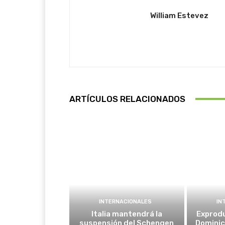
William Estevez
ARTÍCULOS RELACIONADOS
INTERNACIONALES
IN
Italia mantendrá la
Exprodu
suspensión del Schengen
Domini