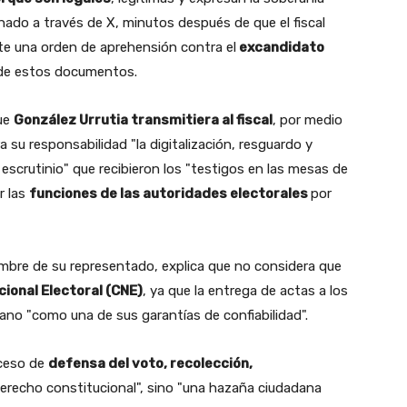
ado a través de X, minutos después de que el fiscal
iste una orden de aprehensión contra el
excandidato
 de estos documentos.
que
González Urrutia transmitiera al fiscal
, por medio
su responsabilidad "la digitalización, resguardo y
 escrutinio" que recibieron los "testigos en las mesas de
r las
funciones de las autoridades electorales
por
ombre de su representado, explica que no considera que
ional Electoral (CNE)
, ya que la entrega de actas a los
ano "como una de sus garantías de confiabilidad".
oceso de
defensa del voto, recolección,
 derecho constitucional", sino "una hazaña ciudadana