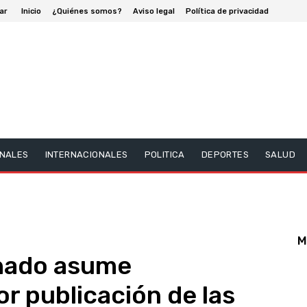
ar
Inicio
¿Quiénes somos?
Aviso legal
Política de privacidad
NALES
INTERNACIONALES
POLITICA
DEPORTES
SALUD
M
hado asume
r publicación de las