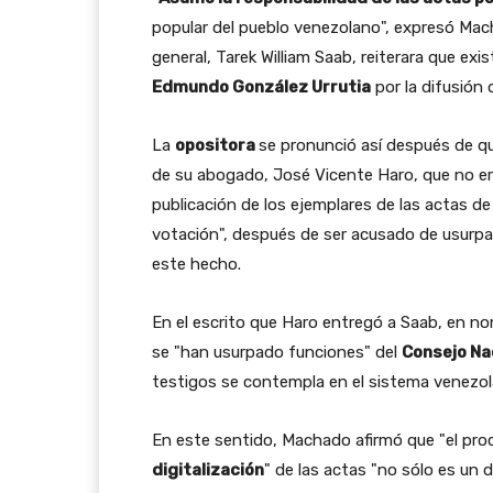
popular del pueblo venezolano", expresó Mach
general, Tarek William Saab, reiterara que ex
Edmundo González Urrutia
por la difusión
La
opositora
se pronunció así después de 
de su abogado, José Vicente Haro, que no era 
publicación de los ejemplares de las actas de
votación", después de ser acusado de usurpa
este hecho.
En el escrito que Haro entregó a Saab, en n
se "han usurpado funciones" del
Consejo Nac
testigos se contempla en el sistema venezol
En este sentido, Machado afirmó que "el pr
digitalización
" de las actas "no sólo es un