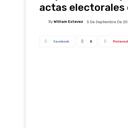
actas electorales
By
William Estevez
5 De Septiembre De 2
Facebook
X
Pinteres