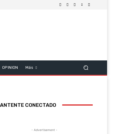
OPINION
Más
ANTENTE CONECTADO
- Advertisement -