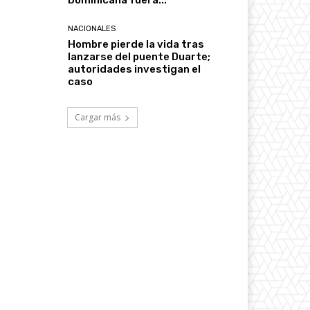
Dominicana fuera...
NACIONALES
Hombre pierde la vida tras
lanzarse del puente Duarte;
autoridades investigan el
caso
Cargar más