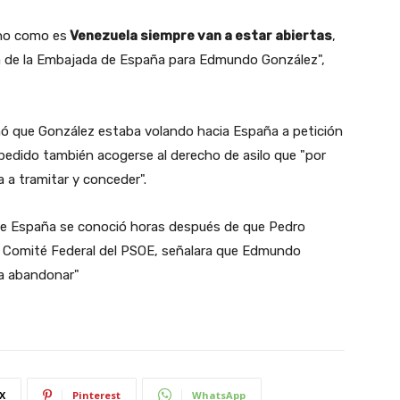
ano como es
Venezuela siempre van a estar abiertas
,
ia de la Embajada de España para Edmundo González",
rmó que González estaba volando hacia España a petición
a pedido también acogerse al derecho de asilo que "por
 a tramitar y conceder".
 de España se conoció horas después de que Pedro
el Comité Federal del PSOE, señalara que Edmundo
 a abandonar"
X
Pinterest
WhatsApp