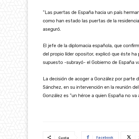
"Las puertas de España hacia un país herm
como han estado las puertas de la residenc
aseguró.
El jefe de la diplomacia española, que confi
del propio líder opositor, explicó que éste h
supuesto -subrayó- el Gobierno de España va
La decisión de acoger a González por parte
Sánchez, en su intervención en la reunión d
González es "un héroe a quien España no va
Facebook
Cuota