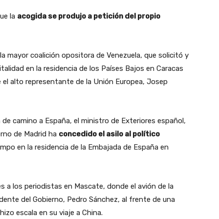
que la
acogida se produjo a petición del propio
la mayor coalición opositora de Venezuela, que solicitó y
pitalidad en la residencia de los Países Bajos en Caracas
e el alto representante de la Unión Europea, Josep
 de camino a España, el ministro de Exteriores español,
erno de Madrid ha
concedido el asilo al político
iempo en la residencia de la Embajada de España en
s a los periodistas en Mascate, donde el avión de la
idente del Gobierno, Pedro Sánchez, al frente de una
hizo escala en su viaje a China.