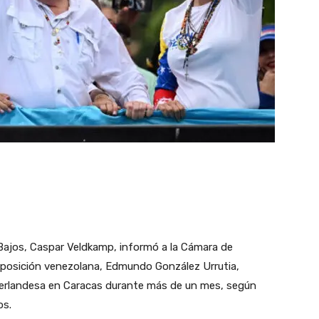
 Bajos, Caspar Veldkamp, informó a la Cámara de
 oposición venezolana, Edmundo González Urrutia,
eerlandesa en Caracas durante más de un mes, según
os.