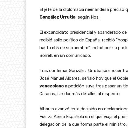
El jefe de la diplomacia neerlandesa precisó 
González Urrutia
, según Nos.
El excandidato presidencial y abanderado de 
recibió asilo político de España, recibió "hos
hasta el 5 de septiembre", indicó por su part
Borrell, en un comunicado.
Tras confirmar González Urrutia se encuentra
José Manuel Albares, señaló hoy que el Gobi
venezolano
a petición suya tras pasar un t
Caracas, sin dar más detalles al respecto.
Albares avanzó esta decisión en declaracione
Fuerza Aérea Española en el que viaja el pres
delegación de la que forma parte el ministro, 