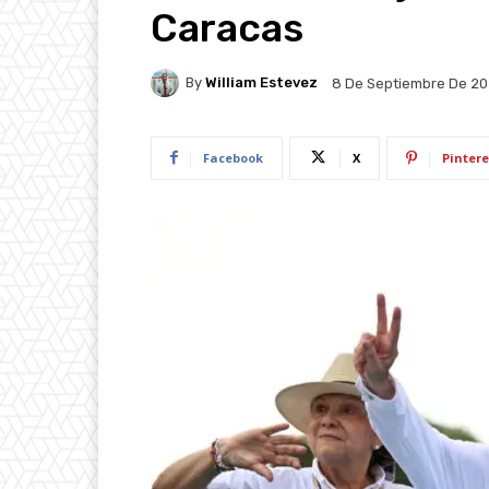
Caracas
By
William Estevez
8 De Septiembre De 2
Facebook
X
Pintere