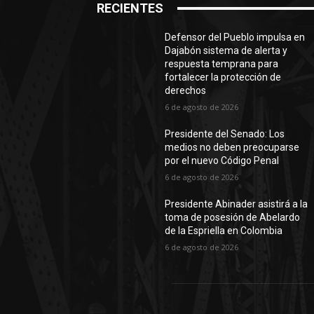
RECIENTES
Defensor del Pueblo impulsa en
Dajabón sistema de alerta y
respuesta temprana para
fortalecer la protección de
derechos
6 de agosto de 2026
Presidente del Senado: Los
medios no deben preocuparse
por el nuevo Código Penal
6 de agosto de 2026
Presidente Abinader asistirá a la
toma de posesión de Abelardo
de la Espriella en Colombia
6 de agosto de 2026