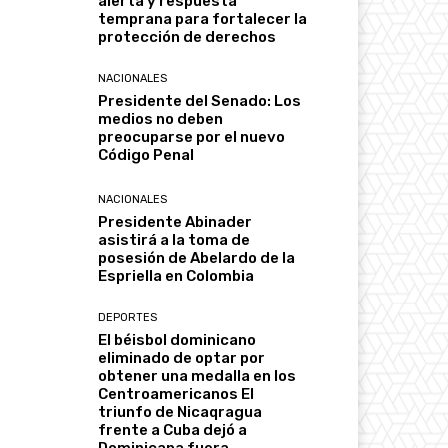
alerta y respuesta
temprana para fortalecer la
protección de derechos
NACIONALES
Presidente del Senado: Los
medios no deben
preocuparse por el nuevo
Código Penal
NACIONALES
Presidente Abinader
asistirá a la toma de
posesión de Abelardo de la
Espriella en Colombia
DEPORTES
El béisbol dominicano
eliminado de optar por
obtener una medalla en los
Centroamericanos El
triunfo de Nicaqragua
frente a Cuba dejó a