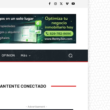
OPINION
Más
ANTENTE CONECTADO
- Advertisement -