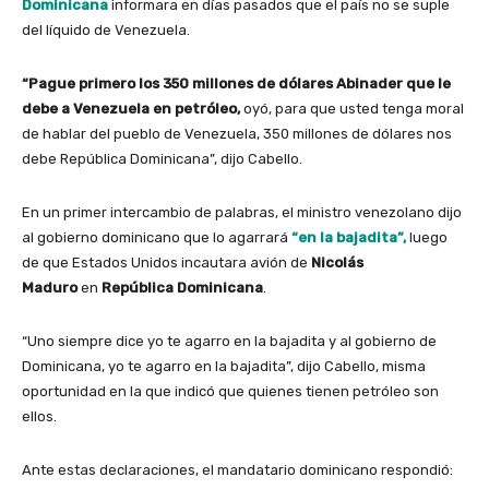
Dominicana
informara en días pasados que el país no se suple
del líquido de Venezuela.
“Pague primero los 350 millones de dólares Abinader que le
debe a Venezuela en petróleo,
oyó, para que usted tenga moral
de hablar del pueblo de Venezuela, 350 millones de dólares nos
debe República Dominicana”, dijo Cabello.
En un primer intercambio de palabras, el ministro venezolano dijo
al gobierno dominicano que lo agarrará
“en la bajadita”,
luego
de que Estados Unidos incautara avión de
Nicolás
Maduro
en
República Dominicana
.
“Uno siempre dice yo te agarro en la bajadita y al gobierno de
Dominicana, yo te agarro en la bajadita”, dijo Cabello, misma
oportunidad en la que indicó que quienes tienen petróleo son
ellos.
Ante estas declaraciones, el mandatario dominicano respondió: