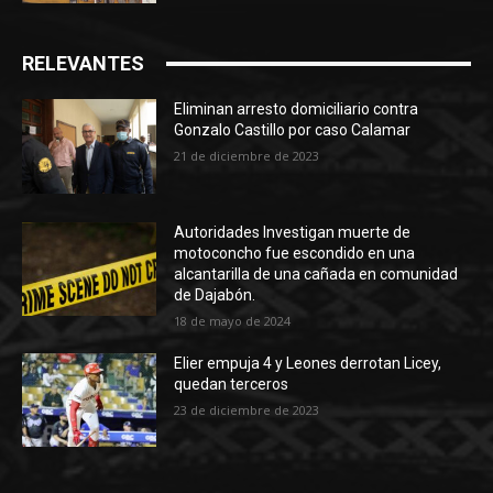
RELEVANTES
Eliminan arresto domiciliario contra
Gonzalo Castillo por caso Calamar
21 de diciembre de 2023
Autoridades Investigan muerte de
motoconcho fue escondido en una
alcantarilla de una cañada en comunidad
de Dajabón.
18 de mayo de 2024
Elier empuja 4 y Leones derrotan Licey,
quedan terceros
23 de diciembre de 2023