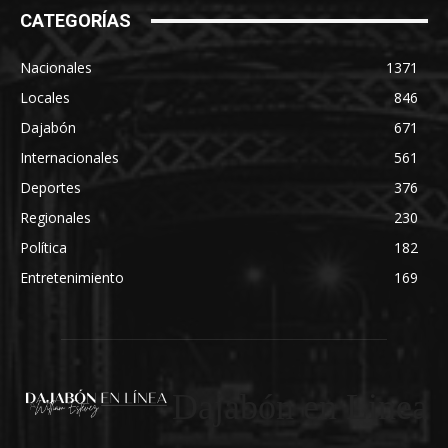
CATEGORÍAS
Nacionales
1371
Locales
846
Dajabón
671
Internacionales
561
Deportes
376
Regionales
230
Política
182
Entretenimiento
169
Dajabón en Linea