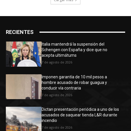
RECIENTES
Italia mantendrá la suspensión del
Schengen con España y dice que no
acepta ultimátums
7 de agosto de 2026
Imponen garantía de 10 mil pesos a
hombre acusado de robar guagua y
conducir vía contraria
7 de agosto de 2026
Dictan presentación periódica a uno de los
acusados de saquear tienda L&R durante
incendio
7 de agosto de 2026