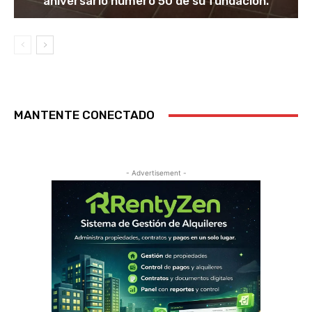
aniversario numero 50 de su fundación.
MANTENTE CONECTADO
- Advertisement -