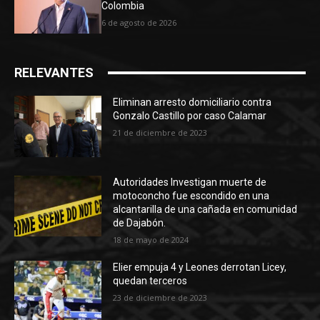
Colombia
6 de agosto de 2026
RELEVANTES
Eliminan arresto domiciliario contra
Gonzalo Castillo por caso Calamar
21 de diciembre de 2023
Autoridades Investigan muerte de
motoconcho fue escondido en una
alcantarilla de una cañada en comunidad
de Dajabón.
18 de mayo de 2024
Elier empuja 4 y Leones derrotan Licey,
quedan terceros
23 de diciembre de 2023