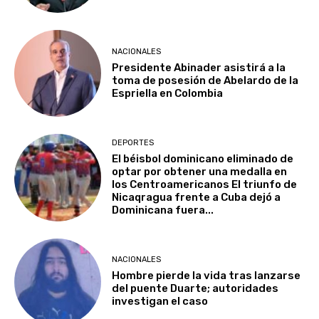
NACIONALES
Presidente Abinader asistirá a la
toma de posesión de Abelardo de la
Espriella en Colombia
DEPORTES
El béisbol dominicano eliminado de
optar por obtener una medalla en
los Centroamericanos El triunfo de
Nicaqragua frente a Cuba dejó a
Dominicana fuera...
NACIONALES
Hombre pierde la vida tras lanzarse
del puente Duarte; autoridades
investigan el caso