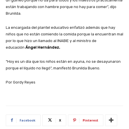
un guineo porque no da para todos y los maestros prácticamente
están trabajando con hambre porque no hay para comer”, dijo
Brunilda.
La encargada del plantel educativo enfatizó además que hay
niños que no están comiendo la comida porque la encuentran mal
por lo que hizo un llamado al INABIE y al ministro de
educación
Ángel Hernández.
“Hoy es un día que los niños están en ayuna, no se desayunaron
porque el líquido no llegó”, manifestó Brunilda Bueno.
Por Gordy Reyes
Facebook
X
Pinterest