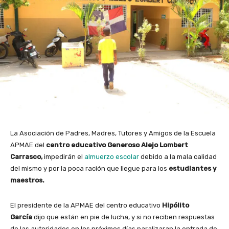
La Asociación de Padres, Madres, Tutores y Amigos de la Escuela
APMAE del
centro educativo Generoso Alejo Lombert
Carrasco,
impedirán el
almuerzo escolar
debido a la mala calidad
del mismo y por la poca ración que llegue para los
estudiantes y
maestros.
El presidente de la APMAE del centro educativo
Hipólito
García
dijo que están en pie de lucha, y si no reciben respuestas
de las autoridades en los próximos días paralizaran la entrada de