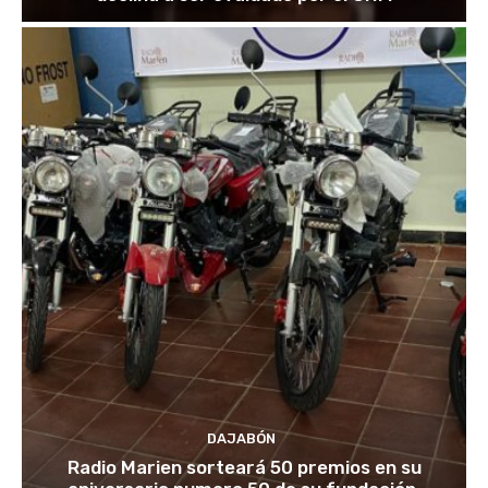
DAJABÓN
Radio Marien sorteará 50 premios en su