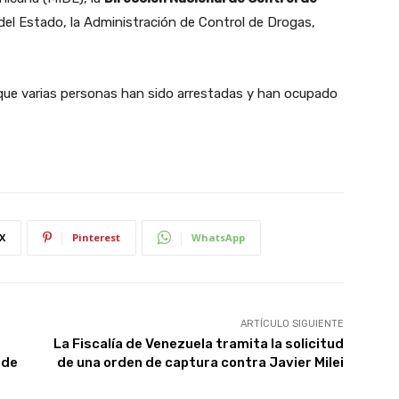
a del Estado, la Administración de Control de Drogas,
que varias personas han sido arrestadas y han ocupado
X
Pinterest
WhatsApp
ARTÍCULO SIGUIENTE
La Fiscalía de Venezuela tramita la solicitud
 de
de una orden de captura contra Javier Milei