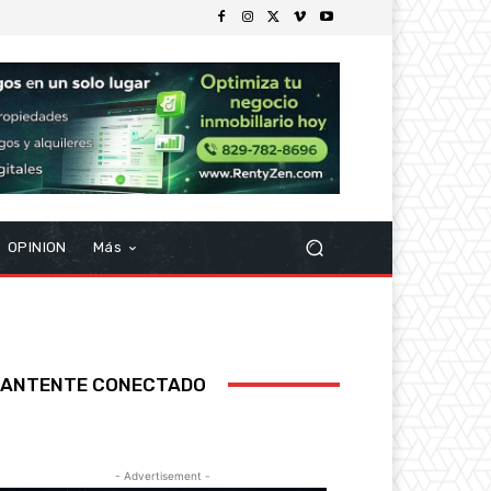
OPINION
Más
ANTENTE CONECTADO
- Advertisement -