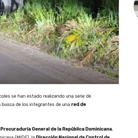
coles se han estado realizando una serie de
en busca de los integrantes de una
red de
a
Procuraduría General de la República Dominicana
,
icana (MIDE), la
Dirección Nacional de Control de