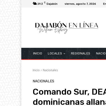
C
29.3
Dajabón
viernes, agosto 7, 2026
E
INICIO
LOCALES
REGIONALES
NACIO
Inicio
Nacionales
NACIONALES
Comando Sur, DEA
dominicanas allan