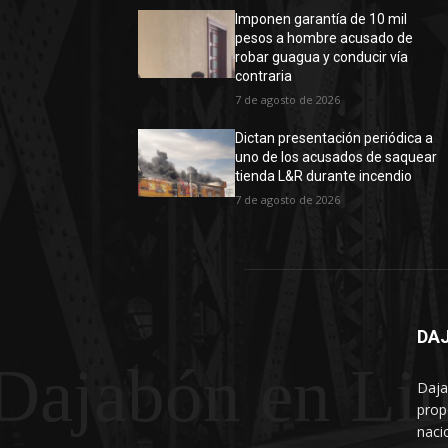
Imponen garantía de 10 mil
pesos a hombre acusado de
robar guagua y conducir vía
contraria
7 de agosto de 2026
Dictan presentación periódica a
uno de los acusados de saquear
tienda L&R durante incendio
7 de agosto de 2026
DAJ
Dajabón en Li
Daja
prop
naci