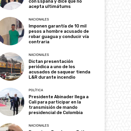
con España y dice que no
acepta ultimátums
NACIONALES
Imponen garantía de 10 mil
pesos a hombre acusado de
robar guagua y conducir vía
contraria
NACIONALES
Dictan presentación
periódica a uno de los
acusados de saquear tienda
L&R durante incendio
POLÍTICA
Presidente Abinader llega a
Cali para participar en la
transmisión de mando
presidencial de Colombia
NACIONALES