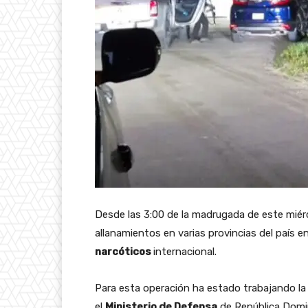
Desde las 3:00 de la madrugada de este miér
allanamientos en varias provincias del país 
narcóticos
internacional.
Para esta operación ha estado trabajando l
el
Ministerio de Defensa
de República Domin