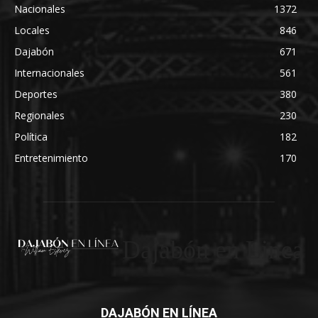
Nacionales
1372
Locales
846
Dajabón
671
Internacionales
561
Deportes
380
Regionales
230
Política
182
Entretenimiento
170
Dajabón en Linea
DAJABÓN EN LÍNEA