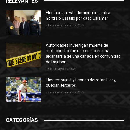
RELEVANTES
Eliminan arresto domiciliario contra
Gonzalo Castillo por caso Calamar
21 de diciembre de 2023
Autoridades Investigan muerte de
motoconcho fue escondido en una
alcantarilla de una cañada en comunidad
de Dajabón.
18 de mayo de 2024
Elier empuja 4 y Leones derrotan Licey,
quedan terceros
23 de diciembre de 2023
CATEGORÍAS