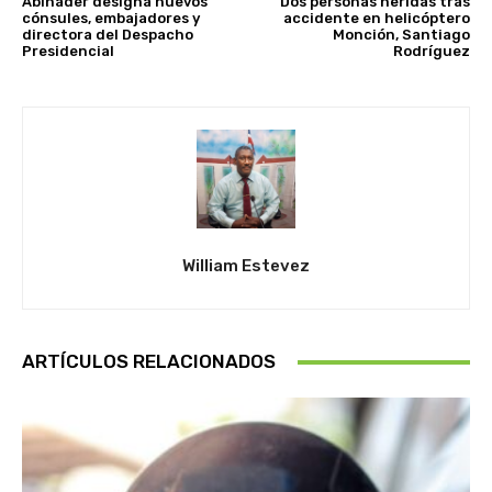
Abinader designa nuevos
Dos personas heridas tras
cónsules, embajadores y
accidente en helicóptero
directora del Despacho
Monción, Santiago
Presidencial
Rodríguez
William Estevez
ARTÍCULOS RELACIONADOS