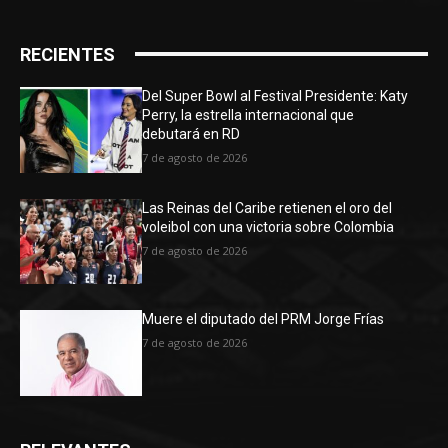
RECIENTES
Del Super Bowl al Festival Presidente: Katy
Perry, la estrella internacional que
debutará en RD
7 de agosto de 2026
Las Reinas del Caribe retienen el oro del
voleibol con una victoria sobre Colombia
7 de agosto de 2026
Muere el diputado del PRM Jorge Frías
7 de agosto de 2026