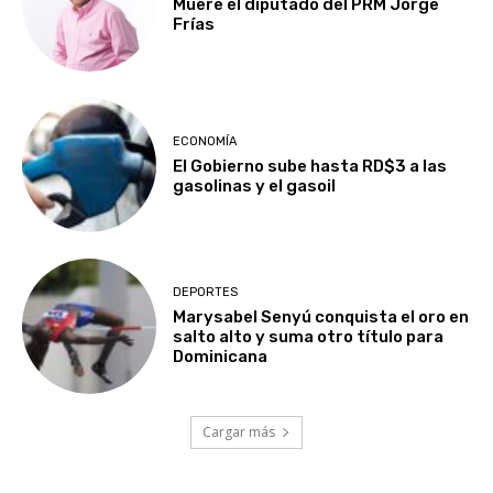
Muere el diputado del PRM Jorge
Frías
ECONOMÍA
El Gobierno sube hasta RD$3 a las
gasolinas y el gasoil
DEPORTES
Marysabel Senyú conquista el oro en
salto alto y suma otro título para
Dominicana
Cargar más