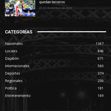
quedan terceros
23 de diciembre de 2023
CATEGORÍAS
Nacionales
1367
Locales
846
Dajabón
671
Internacionales
560
Deportes
374
Regionales
230
Política
181
Entretenimiento
169