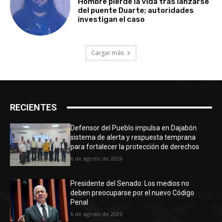
Hombre pierde la vida tras lanzarse
del puente Duarte; autoridades
investigan el caso
Cargar más
RECIENTES
Defensor del Pueblo impulsa en Dajabón
sistema de alerta y respuesta temprana
para fortalecer la protección de derechos
6 de agosto de 2026
Presidente del Senado: Los medios no
deben preocuparse por el nuevo Código
Penal
6 de agosto de 2026