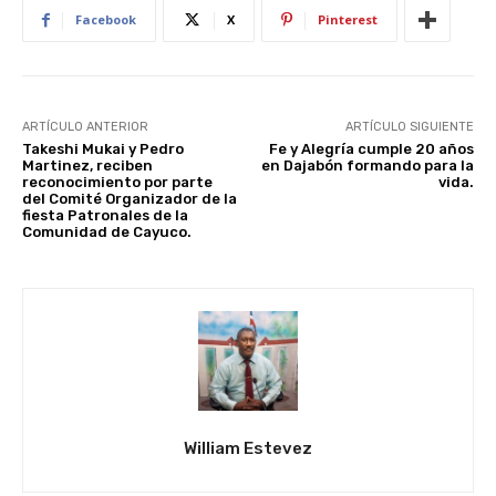
Facebook
X
Pinterest
ARTÍCULO ANTERIOR
ARTÍCULO SIGUIENTE
Takeshi Mukai y Pedro
Fe y Alegría cumple 20 años
Martinez, reciben
en Dajabón formando para la
reconocimiento por parte
vida.
del Comité Organizador de la
fiesta Patronales de la
Comunidad de Cayuco.
William Estevez