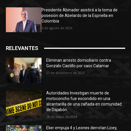
Presidente Abinader asistirá a la toma de
posesión de Abelardo de la Espriella en
Colombia
6 de agosto de 2026
RELEVANTES
Eliminan arresto domiciliario contra
Gonzalo Castillo por caso Calamar
21 de diciembre de 2023
Autoridades Investigan muerte de
motoconcho fue escondido en una
alcantarilla de una cañada en comunidad
de Dajabón.
18 de mayo de 2024
Elier empuja 4 y Leones derrotan Licey,