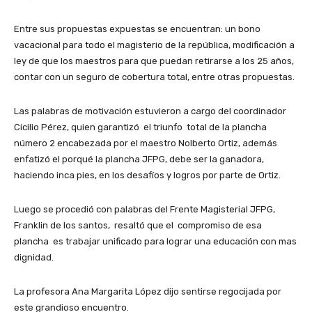
Entre sus propuestas expuestas se encuentran: un bono
vacacional para todo el magisterio de la república, modificación a
ley de que los maestros para que puedan retirarse a los 25 años,
contar con un seguro de cobertura total, entre otras propuestas.
Las palabras de motivación estuvieron a cargo del coordinador
Cicilio Pérez, quien garantizó el triunfo total de la plancha
número 2 encabezada por el maestro Nolberto Ortiz, además
enfatizó el porqué la plancha JFPG, debe ser la ganadora,
haciendo inca pies, en los desafíos y logros por parte de Ortiz.
Luego se procedió con palabras del Frente Magisterial JFPG,
Franklin de los santos, resaltó que el compromiso de esa
plancha es trabajar unificado para lograr una educación con mas
dignidad.
La profesora Ana Margarita López dijo sentirse regocijada por
este grandioso encuentro.