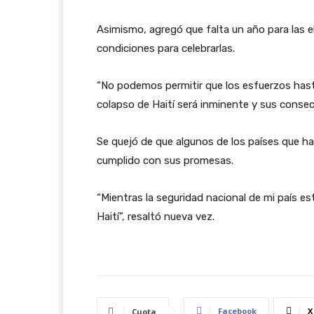
Asimismo, agregó que falta un año para las e
condiciones para celebrarlas.
“No podemos permitir que los esfuerzos hast
colapso de Haití será inminente y sus consecu
Se quejó de que algunos de los países que han
cumplido con sus promesas.
“Mientras la seguridad nacional de mi país es
Haití”, resaltó nueva vez.
Facebook
X
Cuota