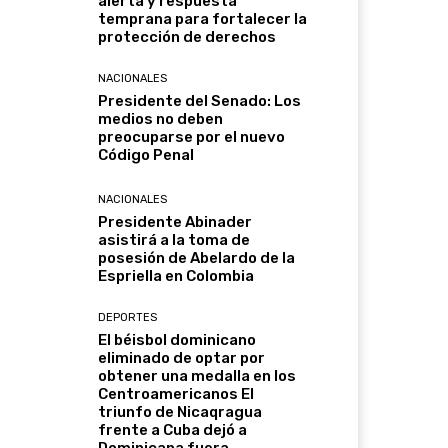
alerta y respuesta
temprana para fortalecer la
protección de derechos
NACIONALES
Presidente del Senado: Los
medios no deben
preocuparse por el nuevo
Código Penal
NACIONALES
Presidente Abinader
asistirá a la toma de
posesión de Abelardo de la
Espriella en Colombia
DEPORTES
El béisbol dominicano
eliminado de optar por
obtener una medalla en los
Centroamericanos El
triunfo de Nicaqragua
frente a Cuba dejó a