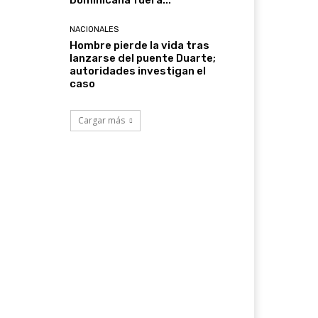
Dominicana fuera...
NACIONALES
Hombre pierde la vida tras
lanzarse del puente Duarte;
autoridades investigan el
caso
Cargar más