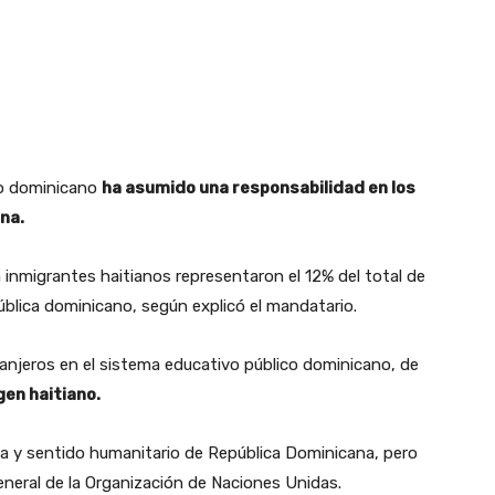
ado dominicano
ha asumido una responsabilidad en los
ana.
 inmigrantes haitianos representaron el 12% del total de
ública dominicano, según explicó el mandatario.
njeros en el sistema educativo público dominicano, de
gen haitiano.
ca y sentido humanitario de República Dominicana, pero
neral de la Organización de Naciones Unidas.