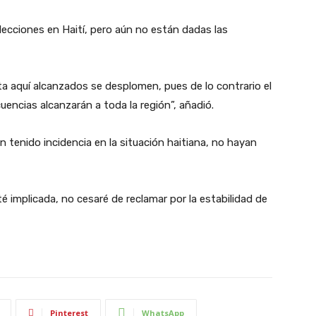
lecciones en Haití, pero aún no están dadas las
a aquí alcanzados se desplomen, pues de lo contrario el
encias alcanzarán a toda la región”, añadió.
 tenido incidencia en la situación haitiana, no hayan
té implicada, no cesaré de reclamar por la estabilidad de
Pinterest
WhatsApp