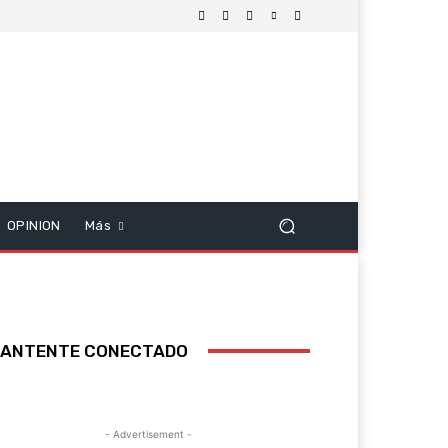
OPINION
Más
ANTENTE CONECTADO
- Advertisement -