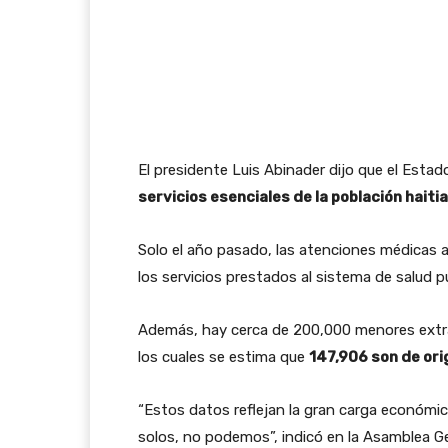
El presidente Luis Abinader dijo que el Est
servicios esenciales de la población haiti
Solo el año pasado, las atenciones médicas a
los servicios prestados al sistema de salud p
Además, hay cerca de 200,000 menores extra
los cuales se estima que
147,906 son de ori
“Estos datos reflejan la gran carga económi
solos, no podemos”, indicó en la Asamblea Ge