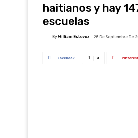
haitianos y hay 14
escuelas
By
William Estevez
25 De Septiembre De 
Facebook
X
Pinteres