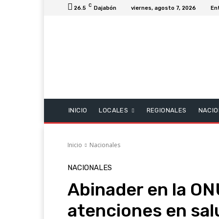
C
26.5
Dajabón
viernes, agosto 7, 2026
En
INICIO
LOCALES
REGIONALES
NACIO
Inicio
Nacionales
NACIONALES
Abinader en la ON
atenciones en sal