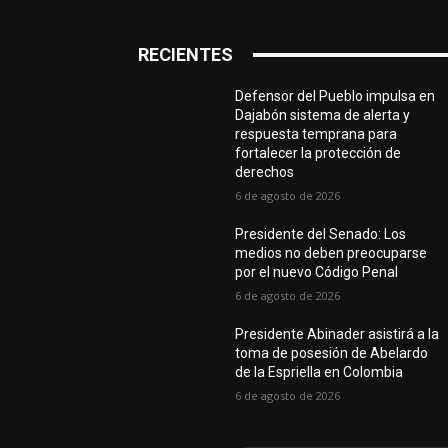
RECIENTES
Defensor del Pueblo impulsa en
Dajabón sistema de alerta y
respuesta temprana para
fortalecer la protección de
derechos
6 de agosto de 2026
Presidente del Senado: Los
medios no deben preocuparse
por el nuevo Código Penal
6 de agosto de 2026
Presidente Abinader asistirá a la
toma de posesión de Abelardo
de la Espriella en Colombia
6 de agosto de 2026