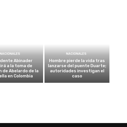
NACIONALES
NACIONALES
idente Abinader
Hombre pierde la vida tras
irá a la toma de
lanzarse del puente Duarte;
n de Abelardo de la
autoridades investigan el
ella en Colombia
caso