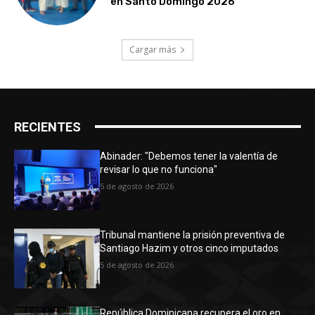
en Santo Domingo 2026
Cargar más
RECIENTES
Abinader: "Debemos tener la valentía de
revisar lo que no funciona"
5 de agosto de 2026
Tribunal mantiene la prisión preventiva de
Santiago Hazim y otros cinco imputados
5 de agosto de 2026
República Dominicana recupera el oro en