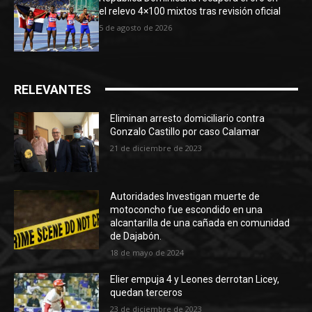
el relevo 4×100 mixtos tras revisión oficial
5 de agosto de 2026
RELEVANTES
Eliminan arresto domiciliario contra
Gonzalo Castillo por caso Calamar
21 de diciembre de 2023
Autoridades Investigan muerte de
motoconcho fue escondido en una
alcantarilla de una cañada en comunidad
de Dajabón.
18 de mayo de 2024
Elier empuja 4 y Leones derrotan Licey,
quedan terceros
23 de diciembre de 2023