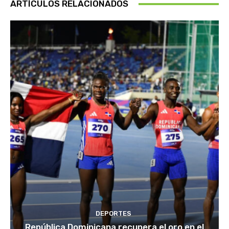
ARTÍCULOS RELACIONADOS
DEPORTES
República Dominicana recupera el oro en el