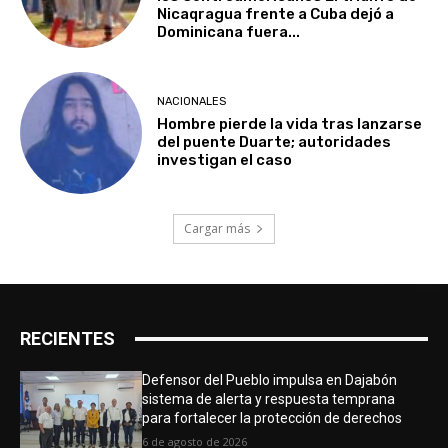
Nicaqragua frente a Cuba dejó a
Dominicana fuera...
NACIONALES
Hombre pierde la vida tras lanzarse
del puente Duarte; autoridades
investigan el caso
Cargar más
RECIENTES
Defensor del Pueblo impulsa en Dajabón
sistema de alerta y respuesta temprana
para fortalecer la protección de derechos
6 de agosto de 2026