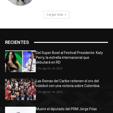
Cargar más
RECIENTES
Del Super Bowl al Festival Presidente: Katy
Perry, la estrella internacional que
debutará en RD
7 de agosto de 2026
Las Reinas del Caribe retienen el oro del
voleibol con una victoria sobre Colombia
7 de agosto de 2026
Muere el diputado del PRM Jorge Frías