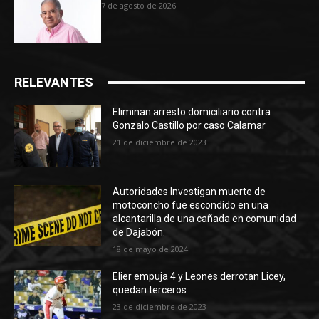
7 de agosto de 2026
RELEVANTES
Eliminan arresto domiciliario contra
Gonzalo Castillo por caso Calamar
21 de diciembre de 2023
Autoridades Investigan muerte de
motoconcho fue escondido en una
alcantarilla de una cañada en comunidad
de Dajabón.
18 de mayo de 2024
Elier empuja 4 y Leones derrotan Licey,
quedan terceros
23 de diciembre de 2023