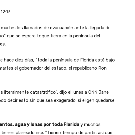
12:13
e martes los llamados de evacuación ante la llegada de
" que se espera toque tierra en la península del
es.
 hace diez días, "toda la península de Florida está bajo
l martes el gobernador del estado, el republicano Ron
es literalmente catastrófico", dijo el lunes a CNN Jane
edo decir esto sin que sea exagerado: si eligen quedarse
ntos, agua y lonas por toda Florida
y muchos
ienen planeado irse. "Tienen tiempo de partir, así que,