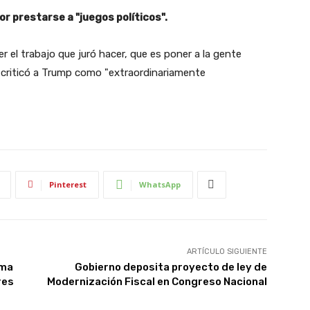
or prestarse a "juegos políticos".
er el trabajo que juró hacer, que es poner a la gente
ue criticó a Trump como "extraordinariamente
Pinterest
WhatsApp
ARTÍCULO SIGUIENTE
rma
Gobierno deposita proyecto de ley de
res
Modernización Fiscal en Congreso Nacional