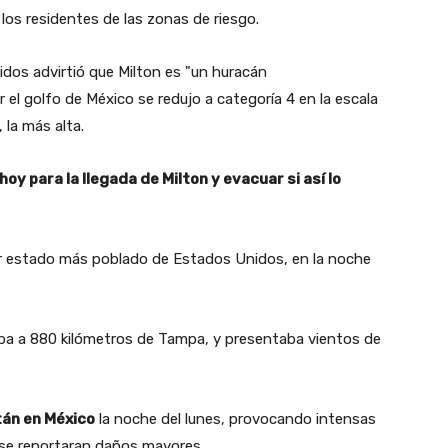
 los residentes de las zonas de riesgo.
dos advirtió que Milton es "un huracán
el golfo de México se redujo a categoría 4 en la escala
 la más alta.
oy para la llegada de Milton y evacuar si así lo
rcer estado más poblado de Estados Unidos, en la noche
ba a 880 kilómetros de Tampa, y presentaba vientos de
tán en México
la noche del lunes, provocando intensas
ue se reportaran daños mayores.