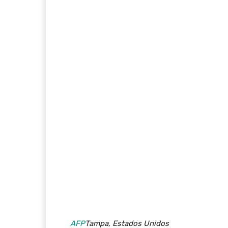
AFP
Tampa, Estados Unidos