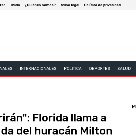
rar
Inicio
¿Quiénes somos?
Aviso legal
Política de privacidad
NALES
INTERNACIONALES
POLITICA
DEPORTES
SALUD
M
irán": Florida llama a
ada del huracán Milton