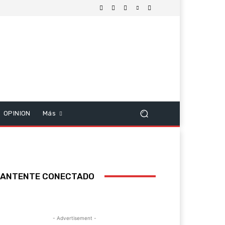
OPINION
Más
ANTENTE CONECTADO
- Advertisement -