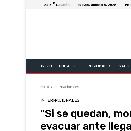
C
24.8
Dajabón
jueves, agosto 6, 2026
Ent
INICIO
LOCALES
REGIONALES
NACIO
Inicio
Internacionales
INTERNACIONALES
"Si se quedan, mor
evacuar ante lleg