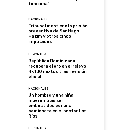
funciona"
NACIONALES
Tribunal mantiene la prisión
preventiva de Santiago
Hazim y otros cinco
imputados
DEPORTES
República Dominicana
recupera el oro en el relevo
4×100 mixtos tras revisión
oficial
NACIONALES
Un hombre y una niña
mueren tras ser
embestidos por una
camioneta en el sector Los
Ríos
DEPORTES