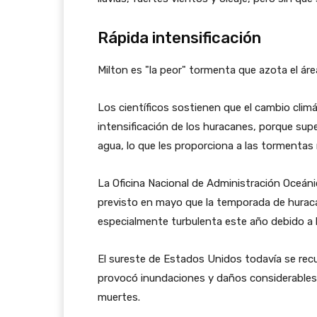
Rápida intensificación
Milton es "la peor" tormenta que azota el á
Los científicos sostienen que el cambio clim
intensificación de los huracanes, porque sup
agua, lo que les proporciona a las tormentas
La Oficina Nacional de Administración Oceá
previsto en mayo que la temporada de huracan
especialmente turbulenta este año debido a 
El sureste de Estados Unidos todavía se rec
provocó inundaciones y daños considerables
muertes.