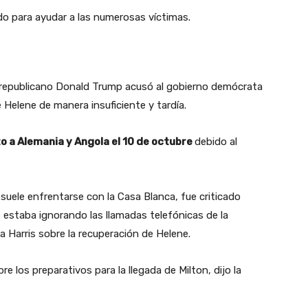
do para ayudar a las numerosas víctimas.
 republicano Donald Trump acusó al gobierno demócrata
 Helene de manera insuficiente y tardía.
to a Alemania y Angola el 10 de octubre
debido al
uele enfrentarse con la Casa Blanca, fue criticado
estaba ignorando las llamadas telefónicas de la
 Harris sobre la recuperación de Helene.
e los preparativos para la llegada de Milton, dijo la