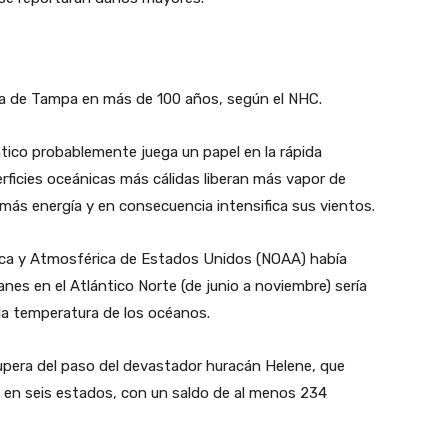
rea de Tampa en más de 100 años, según el NHC.
ático probablemente juega un papel en la rápida
erficies oceánicas más cálidas liberan más vapor de
 más energía y en consecuencia intensifica sus vientos.
nica y Atmosférica de Estados Unidos (NOAA) había
es en el Atlántico Norte (de junio a noviembre) sería
la temperatura de los océanos.
upera del paso del devastador huracán Helene, que
 en seis estados, con un saldo de al menos 234