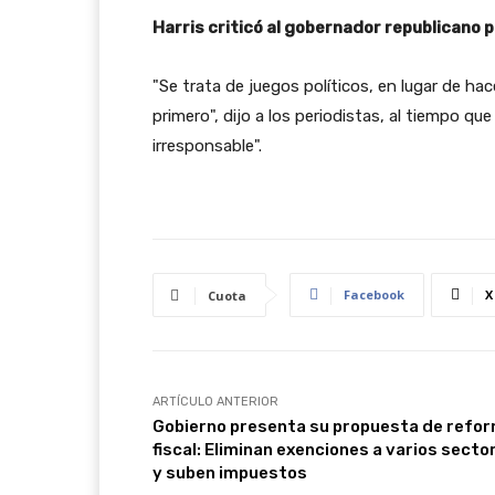
Harris criticó al gobernador republicano p
"Se trata de juegos políticos, en lugar de hac
primero", dijo a los periodistas, al tiempo q
irresponsable".
Facebook
X
Cuota
ARTÍCULO ANTERIOR
Gobierno presenta su propuesta de refo
fiscal: Eliminan exenciones a varios secto
y suben impuestos