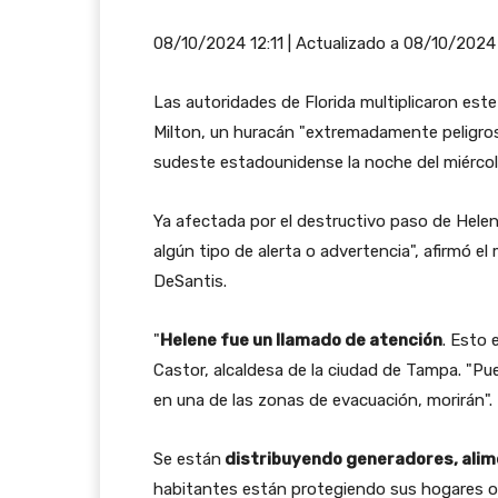
08/10/2024 12:11 | Actualizado a 08/10/2024 
Las autoridades de Florida multiplicaron est
Milton, un huracán "extremadamente peligroso
sudeste estadounidense la noche del miércol
Ya afectada por el destructivo paso de Helene
algún tipo de alerta o advertencia", afirmó e
DeSantis.
"
Helene fue un llamado de atención
. Esto 
Castor, alcaldesa de la ciudad de Tampa. "Pu
en una de las zonas de evacuación, morirán".
Se están
distribuyendo generadores, alime
habitantes están protegiendo sus hogares o t