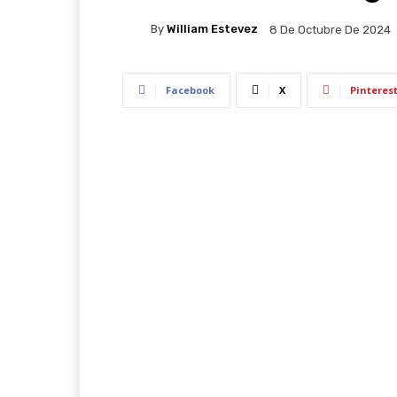
By
William Estevez
8 De Octubre De 2024
Facebook
X
Pinteres