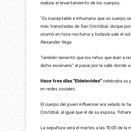
realizar el levantamiento de los cuerpos.
"Es inaceptable e inhumano que un cuerpo sin
más transitadas de San Cristóbal, dizque po
ocurrió en hora nocturna y todavía sale el sol
Alexander Vega.
También lamentó que los niños que iban a reci
dicho escenario" al pasar por la calle donde o
Hace tres días "Eldelovideo"
celebraba su 
en redes sociales.
El cuerpo del joven influencer era velado la t
Cristóbal, al igual que el de su esposa, Yohan
La sepultura será el martes a las 10:00 de la