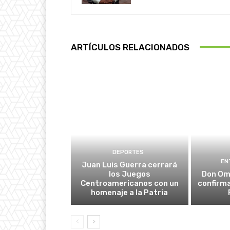
ARTÍCULOS RELACIONADOS
DEPORTES
EN
Juan Luis Guerra cerrará
los Juegos
Don Oma
Centroamericanos con un
confirma
homenaje a la Patria