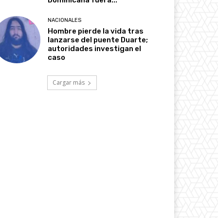
Dominicana fuera...
NACIONALES
Hombre pierde la vida tras
lanzarse del puente Duarte;
autoridades investigan el
caso
Cargar más