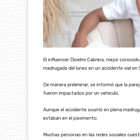
El influencer Dioelmi Cabrera, mejor conocido
madrugada del lunes en un accidente vial en 
De manera preliminar, se informó que la pare
fueron impactados por un vehículo.
Aunque el accidente ocurrió en plena madruga
estaban en el pavimento.
Muchas personas en las redes sociales cuesti