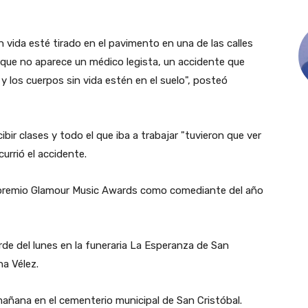
 vida esté tirado en el pavimento en una de las calles
rque no aparece un médico legista, un accidente que
 y los cuerpos sin vida estén en el suelo", posteó
bir clases y todo el que iba a trabajar "tuvieron que ver
currió el accidente.
premio Glamour Music Awards como comediante del año
arde del lunes en la funeraria La Esperanza de San
na Vélez.
 mañana en el cementerio municipal de San Cristóbal.