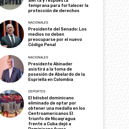
alerta y respuesta
temprana para fortalecer la
protección de derechos
NACIONALES
Presidente del Senado: Los
medios no deben
preocuparse por el nuevo
Código Penal
NACIONALES
Presidente Abinader
asistirá a la toma de
posesión de Abelardo de la
Espriella en Colombia
DEPORTES
El béisbol dominicano
eliminado de optar por
obtener una medalla en los
Centroamericanos El
triunfo de Nicaqragua
frente a Cuba dejó a