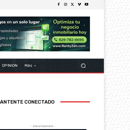
OPINION
Más
ANTENTE CONECTADO
- Advertisement -