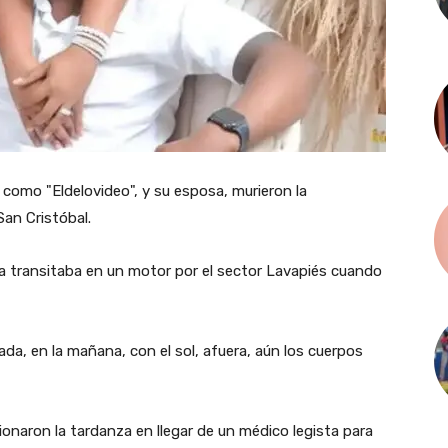
 como "Eldelovideo", y su esposa, murieron la
San Cristóbal.
ja transitaba en un motor por el sector Lavapiés cuando
da, en la mañana, con el sol, afuera, aún los cuerpos
onaron la tardanza en llegar de un médico legista para