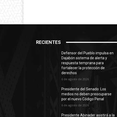
RECIENTES
Defensor del Pueblo impulsa en
Dajabón sistema de alerta y
respuesta temprana para
fortalecer la protección de
derechos
6 de agosto de 2026
Presidente del Senado: Los
medios no deben preocuparse
por el nuevo Código Penal
6 de agosto de 2026
Presidente Abinader asistirá a la