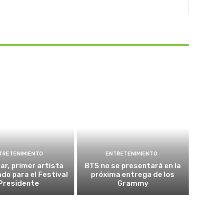
TRETENIMIENTO
ENTRETENIMIENTO
r, primer artista
BTS no se presentará en la
do para el Festival
próxima entrega de los
Presidente
Grammy