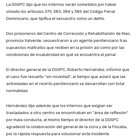
La DGSPC dijo que los internos serán sometidos por haber
violado los artículos 379, 383, 384 y 385 del Código Penal
Dominicano, que tipifica el secuestro como un delito.
Dos prisioneros del Centro de Corrección y Rehabilitación de Mao,
provincia Valverde, secuestraron a un agente penitenciario tras
supuestos maltratos que reciben en la prisión así como por las
condiciones de insalubridad en qué se encuentra el penal.
El director general de la DGSPC, Roberto Hernández, informó que
el caso fue resuelto "sin novedad", al tiempo que aclaró que las
actividades en el recinto penitenciario se desarrollan con total
normalidad.
Hernández dijo además que los internos que exigían ser
trasladados a otro centro se encontraban en "área de reflexión"
por mala conducta, al mismo tiempo el director de la DGSPC
agradeció la colaboración del general de la zona y de la Fiscalía,
por la rápida respuesta para solucionar este incidente.