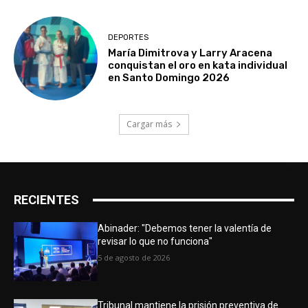
DEPORTES
María Dimitrova y Larry Aracena
conquistan el oro en kata individual
en Santo Domingo 2026
Cargar más
RECIENTES
Abinader: "Debemos tener la valentía de
revisar lo que no funciona"
5 de agosto de 2026
Tribunal mantiene la prisión preventiva de