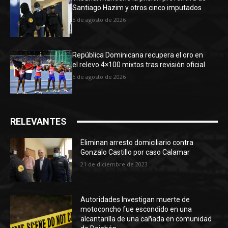
Santiago Hazim y otros cinco imputados
5 de agosto de 2026
República Dominicana recupera el oro en
el relevo 4×100 mixtos tras revisión oficial
5 de agosto de 2026
RELEVANTES
Eliminan arresto domiciliario contra
Gonzalo Castillo por caso Calamar
21 de diciembre de 2023
Autoridades Investigan muerte de
motoconcho fue escondido en una
alcantarilla de una cañada en comunidad