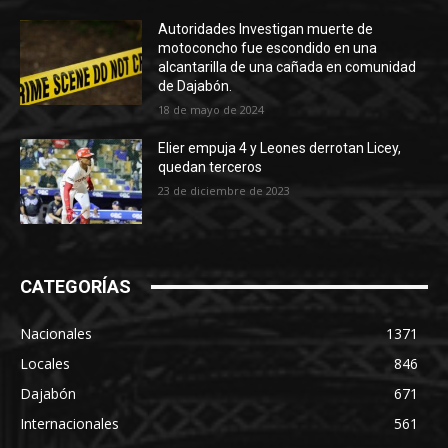
Autoridades Investigan muerte de
motoconcho fue escondido en una
alcantarilla de una cañada en comunidad
de Dajabón.
18 de mayo de 2024
Elier empuja 4 y Leones derrotan Licey,
quedan terceros
23 de diciembre de 2023
CATEGORÍAS
Nacionales
1371
Locales
846
Dajabón
671
Internacionales
561