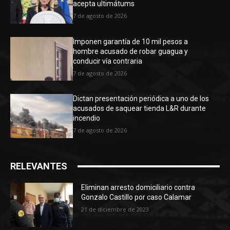
acepta ultimátums
7 de agosto de 2026
Imponen garantía de 10 mil pesos a
hombre acusado de robar guagua y
conducir vía contraria
7 de agosto de 2026
Dictan presentación periódica a uno de los
acusados de saquear tienda L&R durante
incendio
7 de agosto de 2026
RELEVANTES
Eliminan arresto domiciliario contra
Gonzalo Castillo por caso Calamar
21 de diciembre de 2023