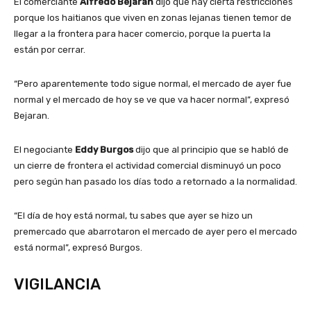
El comerciante
Alfredo Bejaran
dijo que hay cierta restricciones
porque los haitianos que viven en zonas lejanas tienen temor de
llegar a la frontera para hacer comercio, porque la puerta la
están por cerrar.
“Pero aparentemente todo sigue normal, el mercado de ayer fue
normal y el mercado de hoy se ve que va hacer normal”, expresó
Bejaran.
El negociante
Eddy Burgos
dijo que al principio que se habló de
un cierre de frontera el actividad comercial disminuyó un poco
pero según han pasado los días todo a retornado a la normalidad.
“El día de hoy está normal, tu sabes que ayer se hizo un
premercado que abarrotaron el mercado de ayer pero el mercado
está normal”, expresó Burgos.
VIGILANCIA