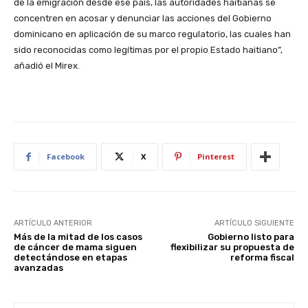
de la emigración desde ese país, las autoridades haitianas se
concentren en acosar y denunciar las acciones del Gobierno
dominicano en aplicación de su marco regulatorio, las cuales han
sido reconocidas como legítimas por el propio Estado haitiano”,
añadió el Mirex.
Facebook
X
Pinterest
ARTÍCULO ANTERIOR
ARTÍCULO SIGUIENTE
Más de la mitad de los casos
Gobierno listo para
de cáncer de mama siguen
flexibilizar su propuesta de
detectándose en etapas
reforma fiscal
avanzadas