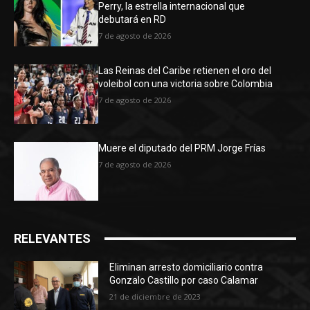
Perry, la estrella internacional que
debutará en RD
7 de agosto de 2026
Las Reinas del Caribe retienen el oro del
voleibol con una victoria sobre Colombia
7 de agosto de 2026
Muere el diputado del PRM Jorge Frías
7 de agosto de 2026
RELEVANTES
Eliminan arresto domiciliario contra
Gonzalo Castillo por caso Calamar
21 de diciembre de 2023