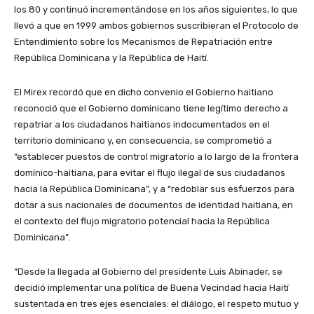
los 80 y continuó incrementándose en los años siguientes, lo que
llevó a que en 1999 ambos gobiernos suscribieran el Protocolo de
Entendimiento sobre los Mecanismos de Repatriación entre
República Dominicana y la República de Haití.
El Mirex recordó que en dicho convenio el Gobierno haitiano
reconoció que el Gobierno dominicano tiene legítimo derecho a
repatriar a los ciudadanos haitianos indocumentados en el
territorio dominicano y, en consecuencia, se comprometió a
“establecer puestos de control migratorio a lo largo de la frontera
domínico-haitiana, para evitar el flujo ilegal de sus ciudadanos
hacia la República Dominicana”, y a “redoblar sus esfuerzos para
dotar a sus nacionales de documentos de identidad haitiana, en
el contexto del flujo migratorio potencial hacia la República
Dominicana”.
“Desde la llegada al Gobierno del presidente Luis Abinader, se
decidió implementar una política de Buena Vecindad hacia Haití
sustentada en tres ejes esenciales: el diálogo, el respeto mutuo y