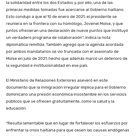
la solidaridad entre los dos Estados y, por ello, una de las
primeras medidas tomadas fue acercarse al Gobierno haitiano.
Esto condujo a que el 10 de enero de 2021, el presidente se
reuniera en la frontera con su homólogo, Jovenel Moïse, y que
juntos ofrecieran una declaración de nueve puntos que instituyó
un verdadero programa de colaboración”, indica la nota
diplomática remitida. También agregó que la agenda acordada
por ambos mandatarios se vio truncada con el asesinato de
Moïse en julio de 2021, hecho que además marcó un deterioro de
la seguridad e institucionalidad en ese país.
El Ministerio de Relaciones Exteriores aseveró en este
documento que la inmigración irregular implica para el Gobierno
dominicano una presión económica insostenible en los servicios
públicos que se ofrecen gratuitamente, como la salud y la
educación.
“Resulta lamentable que en lugar de fortalecer los esfuerzos por
enfrentar la crisis haitiana para que cesen las causas endógenas