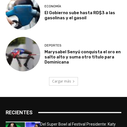
ECONOMÍA
El Gobierno sube hasta RD$3 a las
gasolinas y el gasoil
DEPORTES
Marysabel Senyú conquista el oro en
salto alto y suma otro título para
Dominicana
Cargar más
RECIENTES
Del Super Bowl al Festival Presidente: Katy