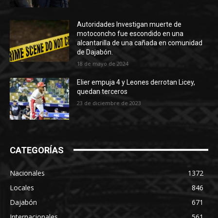
Autoridades Investigan muerte de
motoconcho fue escondido en una
alcantarilla de una cañada en comunidad
de Dajabón.
18 de mayo de 2024
Elier empuja 4 y Leones derrotan Licey,
quedan terceros
23 de diciembre de 2023
CATEGORÍAS
Nacionales
1372
Locales
846
Dajabón
671
Internacionales
561