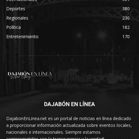
Deportes
380
Regionales
230
Política
182
Entretenimiento
170
Dajabón en Linea
DAJABÓN EN LÍNEA
DajabonEnLinea.net es un portal de noticias en línea dedicado
a proporcionar información actualizada sobre eventos locales,
nacionales e internacionales. Siempre estamos
comprometidos con la transparencia y la verdad!