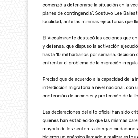
comenzó a deteriorarse la situación en la ve
planes de contingencia”. Sostuvo Lee Ballest
localidad, ante las mínimas ejecutorias que ll
El Vicealmirante destacó las acciones que en
y defensa, que dispuso la activación ejecució
hasta 10 mil haitianos por semana; decisión
enfrentar el problema de la migración irregular
Precisó que de acuerdo a la capacidad de la i
interdicción migratoria a nivel nacional, con 
contención de acciones y protección de la lín
Las declaraciones del alto oficial han sido c
quienes han establecido que las mismas care
mayoría de los sectores albergan ciudadanos h
hicieron un enérgico llamado a realizar estos