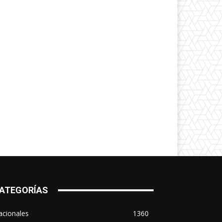
ATEGORÍAS
acionales
1360