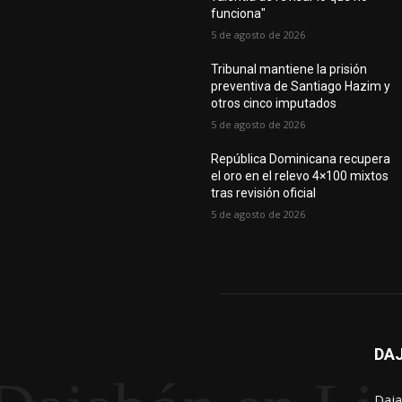
funciona"
5 de agosto de 2026
Tribunal mantiene la prisión
preventiva de Santiago Hazim y
otros cinco imputados
5 de agosto de 2026
República Dominicana recupera
el oro en el relevo 4×100 mixtos
tras revisión oficial
5 de agosto de 2026
DAJ
Daja