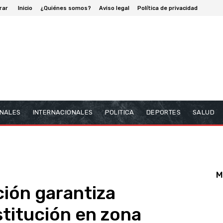
rar
Inicio
¿Quiénes somos?
Aviso legal
Política de privacidad
NALES
INTERNACIONALES
POLITICA
DEPORTES
SALUD
M
ción garantiza
stitución en zona