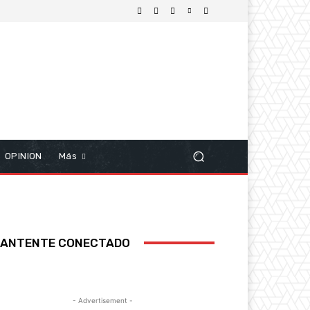
OPINION
Más
ANTENTE CONECTADO
- Advertisement -