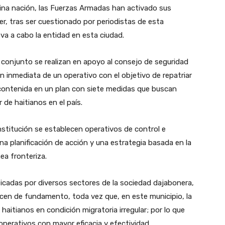
cina nación, las Fuerzas Armadas han activado sus
er, tras ser cuestionado por periodistas de esta
eva a cabo la entidad en esta ciudad.
 conjunto se realizan en apoyo al consejo de seguridad
n inmediata de un operativo con el objetivo de repatriar
 contenida en un plan con siete medidas que buscan
 de haitianos en el país.
nstitución se establecen operativos de control e
una planificación de acción y una estrategia basada en la
ea fronteriza.
riticadas por diversos sectores de la sociedad dajabonera,
cen de fundamento, toda vez que, en este municipio, la
aitianos en condición migratoria irregular; por lo que
 operativos con mayor eficacia y efectividad.