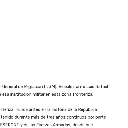
 General de Migración (DGM), Vicealmirante Luis Rafael
 esa institución militar en esta zona fronteriza.
eriza, nunca antes en la historia de la República
stenido durante más de tres años continuos por parte
l CESFRONT y de las Fuerzas Armadas, desde que