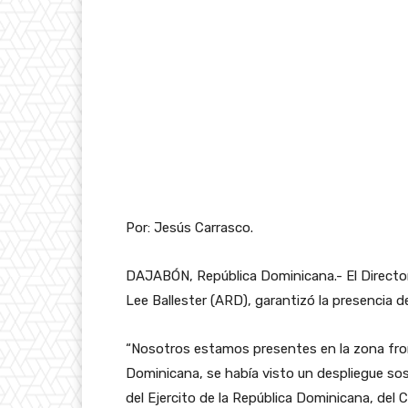
Por: Jesús Carrasco.
DAJABÓN, República Dominicana.- El Director
Lee Ballester (ARD), garantizó la presencia de
“Nosotros estamos presentes en la zona front
Dominicana, se había visto un despliegue so
del Ejercito de la República Dominicana, de