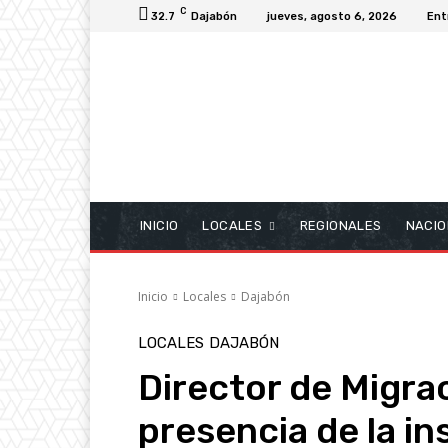
C
32.7
Dajabón
jueves, agosto 6, 2026
Ent
INICIO
LOCALES
REGIONALES
NACIO
Inicio
Locales
Dajabón
LOCALES
DAJABÓN
Director de Migra
presencia de la in