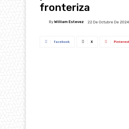
fronteriza
By
William Estevez
22 De Octubre De 2024
Facebook
X
Pinteres