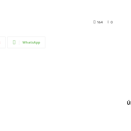
164
0
t
WhatsApp
Ú