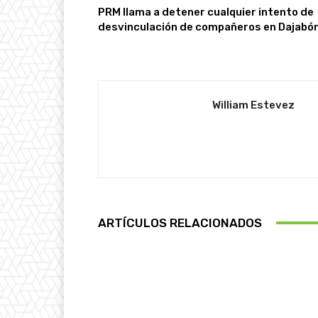
PRM llama a detener cualquier intento de
desvinculación de compañeros en Dajabó
William Estevez
ARTÍCULOS RELACIONADOS