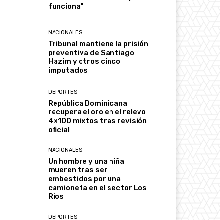
funciona"
NACIONALES
Tribunal mantiene la prisión
preventiva de Santiago
Hazim y otros cinco
imputados
DEPORTES
República Dominicana
recupera el oro en el relevo
4×100 mixtos tras revisión
oficial
NACIONALES
Un hombre y una niña
mueren tras ser
embestidos por una
camioneta en el sector Los
Ríos
DEPORTES