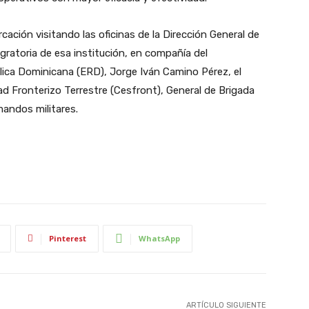
rcación visitando las oficinas de la Dirección General de
gratoria de esa institución, en compañía del
lica Dominicana (ERD), Jorge Iván Camino Pérez, el
ad Fronterizo Terrestre (Cesfront), General de Brigada
andos militares.
Pinterest
WhatsApp
ARTÍCULO SIGUIENTE