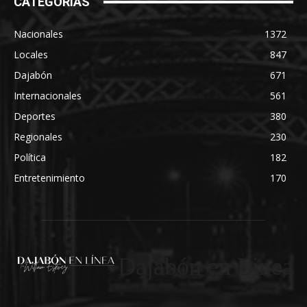
CATEGORÍAS
Nacionales
1372
Locales
847
Dajabón
671
Internacionales
561
Deportes
380
Regionales
230
Política
182
Entretenimiento
170
Dajabón en Linea