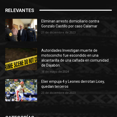
RELEVANTES
Eliminan arresto domiciliario contra
Gonzalo Castillo por caso Calamar
21 de diciembre de 2023
Autoridades Investigan muerte de
motoconcho fue escondido en una
alcantarilla de una cañada en comunidad
de Dajabón.
18 de mayo de 2024
Elier empuja 4 y Leones derrotan Licey,
quedan terceros
23 de diciembre de 2023