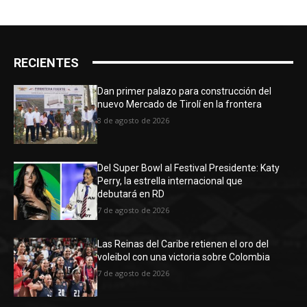
RECIENTES
Dan primer palazo para construcción del
nuevo Mercado de Tirolí en la frontera
8 de agosto de 2026
Del Super Bowl al Festival Presidente: Katy
Perry, la estrella internacional que
debutará en RD
7 de agosto de 2026
Las Reinas del Caribe retienen el oro del
voleibol con una victoria sobre Colombia
7 de agosto de 2026