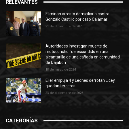
RELEVANTES
Eliminan arresto domiciliario contra
Gonzalo Castillo por caso Calamar
21 de diciembre de 2023
Autoridades Investigan muerte de
motoconcho fue escondido en una
alcantarilla de una cañada en comunidad
de Dajabón.
18 de mayo de 2024
Elier empuja 4 y Leones derrotan Licey,
quedan terceros
23 de diciembre de 2023
CATEGORÍAS