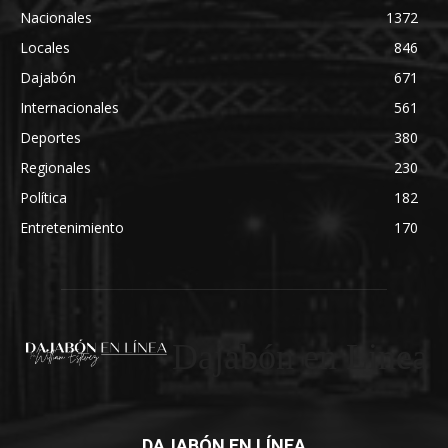
Nacionales
1372
Locales
846
Dajabón
671
Internacionales
561
Deportes
380
Regionales
230
Política
182
Entretenimiento
170
Dajabón en Linea
DAJABÓN EN LÍNEA