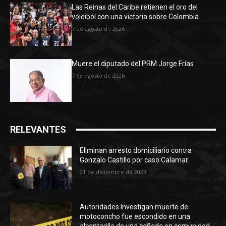
Las Reinas del Caribe retienen el oro del
voleibol con una victoria sobre Colombia
7 de agosto de 2026
Muere el diputado del PRM Jorge Frías
7 de agosto de 2026
RELEVANTES
Eliminan arresto domiciliario contra
Gonzalo Castillo por caso Calamar
21 de diciembre de 2023
Autoridades Investigan muerte de
motoconcho fue escondido en una