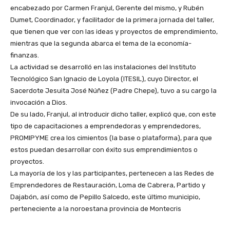
encabezado por Carmen Franjul, Gerente del mismo, y Rubén
Dumet, Coordinador, y facilitador de la primera jornada del taller,
que tienen que ver con las ideas y proyectos de emprendimiento,
mientras que la segunda abarca el tema de la economía-
finanzas.
La actividad se desarrolló en las instalaciones del Instituto
Tecnológico San Ignacio de Loyola (ITESIL), cuyo Director, el
Sacerdote Jesuita José Núñez (Padre Chepe), tuvo a su cargo la
invocación a Dios.
De su lado, Franjul, al introducir dicho taller, explicó que, con este
tipo de capacitaciones a emprendedoras y emprendedores,
PROMIPYME crea los cimientos (la base o plataforma), para que
estos puedan desarrollar con éxito sus emprendimientos o
proyectos.
La mayoría de los y las participantes, pertenecen a las Redes de
Emprendedores de Restauración, Loma de Cabrera, Partido y
Dajabón, así como de Pepillo Salcedo, este último municipio,
perteneciente a la noroestana provincia de Montecris