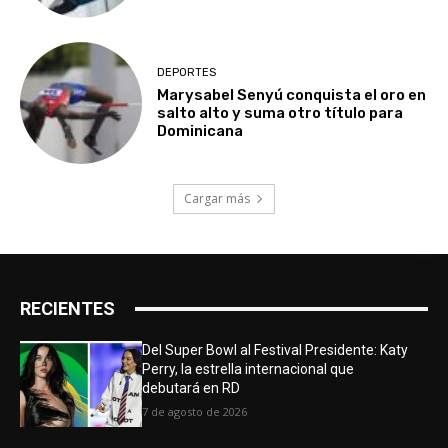
DEPORTES
Marysabel Senyú conquista el oro en
salto alto y suma otro título para
Dominicana
Cargar más
RECIENTES
Del Super Bowl al Festival Presidente: Katy
Perry, la estrella internacional que
debutará en RD
7 de agosto de 2026