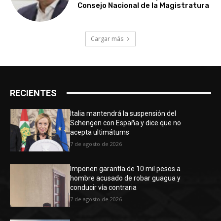
Consejo Nacional de la Magistratura
Cargar más
RECIENTES
Italia mantendrá la suspensión del
Schengen con España y dice que no
acepta ultimátums
7 de agosto de 2026
Imponen garantía de 10 mil pesos a
hombre acusado de robar guagua y
conducir vía contraria
7 de agosto de 2026