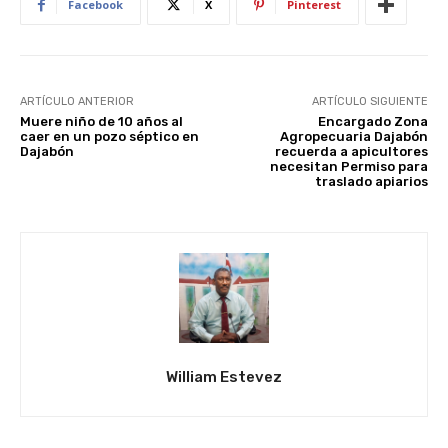
Facebook
X
Pinterest
ARTÍCULO ANTERIOR
ARTÍCULO SIGUIENTE
Muere niño de 10 años al
Encargado Zona
caer en un pozo séptico en
Agropecuaria Dajabón
Dajabón
recuerda a apicultores
necesitan Permiso para
traslado apiarios
William Estevez