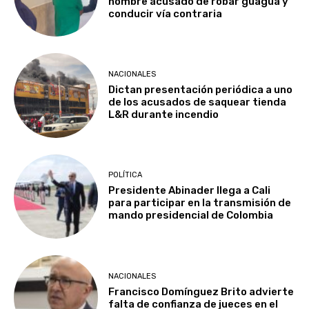
hombre acusado de robar guagua y
conducir vía contraria
NACIONALES
Dictan presentación periódica a uno
de los acusados de saquear tienda
L&R durante incendio
POLÍTICA
Presidente Abinader llega a Cali
para participar en la transmisión de
mando presidencial de Colombia
NACIONALES
Francisco Domínguez Brito advierte
falta de confianza de jueces en el