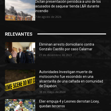
Dictan presentación periódica a uno de los
acusados de saquear tienda L&R durante
incendio
7 de agosto de 2026
RELEVANTES
Eliminan arresto domiciliario contra
Gonzalo Castillo por caso Calamar
21 de diciembre de 2023
Autoridades Investigan muerte de
motoconcho fue escondido en una
alcantarilla de una cañada en comunidad
de Dajabón.
18 de mayo de 2024
Elier empuja 4 y Leones derrotan Licey,
quedan terceros