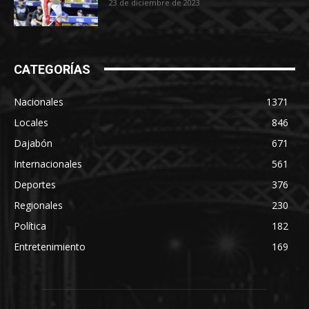
23 de diciembre de 2023
CATEGORÍAS
Nacionales
1371
Locales
846
Dajabón
671
Internacionales
561
Deportes
376
Regionales
230
Política
182
Entretenimiento
169