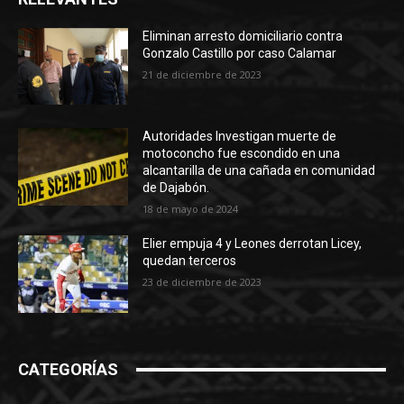
Eliminan arresto domiciliario contra
Gonzalo Castillo por caso Calamar
21 de diciembre de 2023
Autoridades Investigan muerte de
motoconcho fue escondido en una
alcantarilla de una cañada en comunidad
de Dajabón.
18 de mayo de 2024
Elier empuja 4 y Leones derrotan Licey,
quedan terceros
23 de diciembre de 2023
CATEGORÍAS