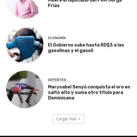
Muere el diputado del PRM Jorge
Frías
ECONOMÍA
El Gobierno sube hasta RD$3 a las
gasolinas y el gasoil
DEPORTES
Marysabel Senyú conquista el oro en
salto alto y suma otro título para
Dominicana
Cargar más