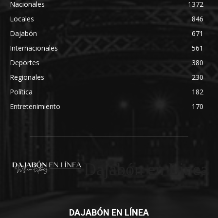
Nacionales
1372
Locales
846
Dajabón
671
Internacionales
561
Deportes
380
Regionales
230
Política
182
Entretenimiento
170
Dajabón en Linea
DAJABÓN EN LÍNEA