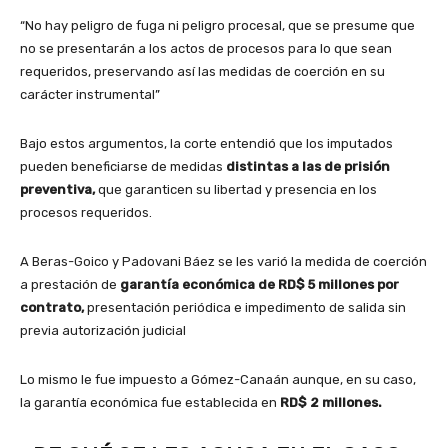
“No hay peligro de fuga ni peligro procesal, que se presume que
no se presentarán a los actos de procesos para lo que sean
requeridos, preservando así las medidas de coerción en su
carácter instrumental”
Bajo estos argumentos, la corte entendió que los imputados
pueden beneficiarse de medidas
distintas a las de prisión
preventiva,
que garanticen su libertad y presencia en los
procesos requeridos.
A Beras-Goico y Padovani Báez se les varió la medida de coerción
a prestación de
garantía económica de RD$ 5 millones por
contrato,
presentación periódica e impedimento de salida sin
previa autorización judicial
Lo mismo le fue impuesto a Gómez-Canaán aunque, en su caso,
la garantía económica fue establecida en
RD$ 2 millones.