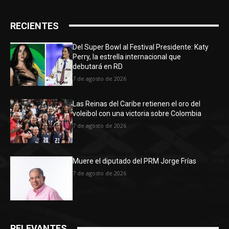
RECIENTES
Del Super Bowl al Festival Presidente: Katy
Perry, la estrella internacional que
debutará en RD
7 de agosto de 2026
Las Reinas del Caribe retienen el oro del
voleibol con una victoria sobre Colombia
7 de agosto de 2026
Muere el diputado del PRM Jorge Frías
7 de agosto de 2026
RELEVANTES