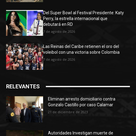
Del Super Bowl al Festival Presidente: Katy
Perry, la estrella internacional que
debutará en RD
7 de agosto de 2026
Las Reinas del Caribe retienen el oro del
voleibol con una victoria sobre Colombia
7 de agosto de 2026
RELEVANTES
Eliminan arresto domiciliario contra
Gonzalo Castillo por caso Calamar
21 de diciembre de 2023
Autoridades Investigan muerte de