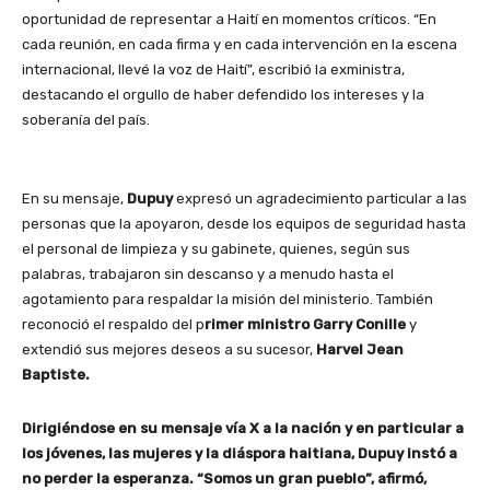
oportunidad de representar a Haití en momentos críticos. “En
cada reunión, en cada firma y en cada intervención en la escena
internacional, llevé la voz de Haití”, escribió la exministra,
destacando el orgullo de haber defendido los intereses y la
soberanía del país.
En su mensaje,
Dupuy
expresó un agradecimiento particular a las
personas que la apoyaron, desde los equipos de seguridad hasta
el personal de limpieza y su gabinete, quienes, según sus
palabras, trabajaron sin descanso y a menudo hasta el
agotamiento para respaldar la misión del ministerio. También
reconoció el respaldo del p
rimer ministro Garry Conille
y
extendió sus mejores deseos a su sucesor,
Harvel Jean
Baptiste.
Dirigiéndose en su mensaje vía X a la nación y en particular a
los jóvenes, las mujeres y la diáspora haitiana, Dupuy instó a
no perder la esperanza. “Somos un gran pueblo”, afirmó,