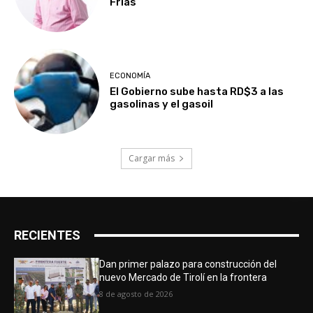
Frías
ECONOMÍA
El Gobierno sube hasta RD$3 a las
gasolinas y el gasoil
Cargar más
RECIENTES
Dan primer palazo para construcción del
nuevo Mercado de Tirolí en la frontera
8 de agosto de 2026