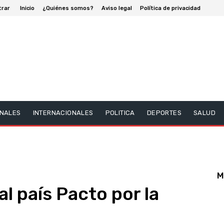
trar
Inicio
¿Quiénes somos?
Aviso legal
Política de privacidad
NALES
INTERNACIONALES
POLITICA
DEPORTES
SALUD
M
l país Pacto por la