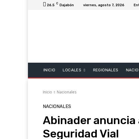
C
26.5
Dajabón
viernes, agosto 7, 2026
En
INICIO
LOCALES
REGIONALES
NACIO
Inicio
Nacionales
NACIONALES
Abinader anuncia a
Seguridad Vial