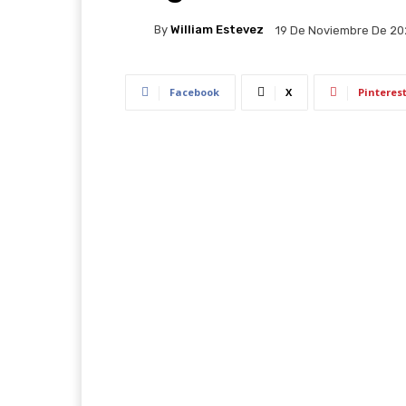
By
William Estevez
19 De Noviembre De 2
Facebook
X
Pinteres