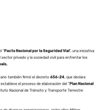
l "
Pacto Nacional por la Seguridad Vial
", una iniciativa
 sector privado y la sociedad civil para enfrentar los
país.
ario también firmó el decreto
656-24
, que declara
 establece el proceso de elaboración del "
Plan Nacional
tituto Nacional de Tránsito y Transporte Terrestre
s de diversas organizaciones, entre ellos Milton