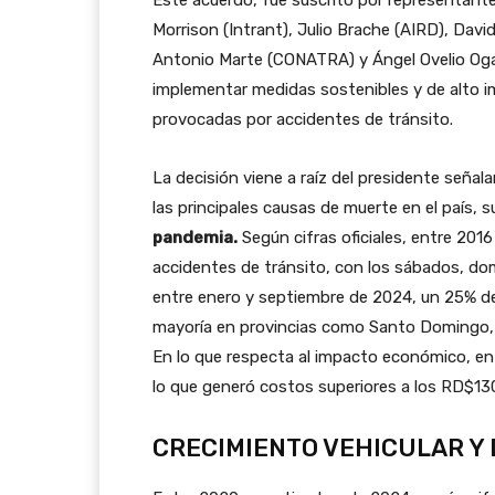
Morrison (Intrant), Julio Brache (AIRD), Davi
Antonio Marte (CONATRA) y Ángel Ovelio Og
implementar medidas sostenibles y de alto im
provocadas por accidentes de tránsito.
La decisión viene a raíz del presidente señala
las principales causas de muerte en el país, 
pandemia.
Según cifras oficiales, entre 201
accidentes de tránsito, con los sábados, dom
entre enero y septiembre de 2024, un 25% de 
mayoría en provincias como Santo Domingo, S
En lo que respecta al impacto económico, en
lo que generó costos superiores a los RD$130
CRECIMIENTO VEHICULAR Y 