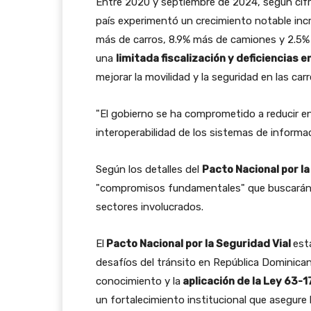
Entre 2020 y septiembre de 2024, según cifra
país experimentó un crecimiento notable in
más de carros, 8.9% más de camiones y 2.5
una
limitada fiscalización y deficiencias e
mejorar la movilidad y la seguridad en las carr
"El gobierno se ha comprometido a reducir en
interoperabilidad de los sistemas de informac
Según los detalles del
Pacto Nacional por la
"compromisos fundamentales" que buscarán gui
sectores involucrados.
El
Pacto Nacional por la Seguridad Vial
est
desafíos del tránsito en República Dominican
conocimiento y la
aplicación de la Ley 63-1
un fortalecimiento institucional que asegure