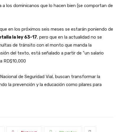
ia a los dominicanos que lo hacen bien (se comportan de
 que en los próximos seis meses se estarán poniendo de
alla la ley 63-17
, pero que en la actualidad no se
multas de tránsito con el monto que manda la
sión del texto, está señalado a partir de "un salario
e a RD$10,000
 Nacional de Seguridad Vial, buscan transformar la
ando la prevención y la educación como pilares para