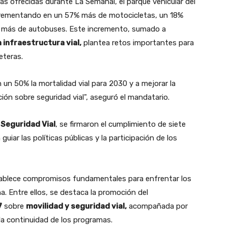
s ofrecidas durante La Semanal, el parque vehicular del
crementando en un 57% más de motocicletas, un 18%
% más de autobuses. Este incremento, sumado a
n infraestructura vial,
plantea retos importantes para
eteras.
 un 50% la mortalidad vial para 2030 y a mejorar la
ión sobre seguridad vial", aseguró el mandatario.
 Seguridad Vial
, se firmaron el cumplimiento de siete
ar las políticas públicas y la participación de los
ablece compromisos fundamentales para enfrentar los
a. Entre ellos, se destaca la promoción del
7
sobre
movilidad y seguridad vial,
acompañada por
 la continuidad de los programas.