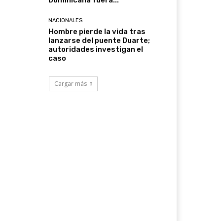
Dominicana fuera...
NACIONALES
Hombre pierde la vida tras
lanzarse del puente Duarte;
autoridades investigan el
caso
Cargar más