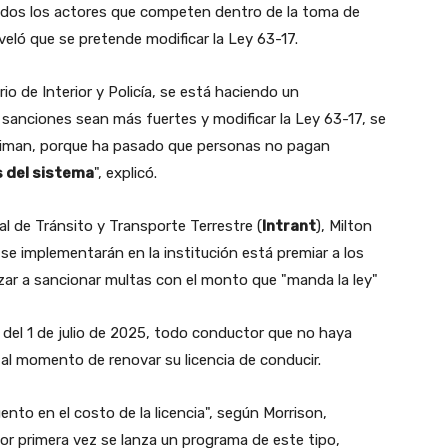
odos los actores que competen dentro de la toma de
eveló que se pretende modificar la Ley 63-17.
o de Interior y Policía, se está haciendo un
s sanciones sean más fuertes y modificar la Ley 63-17, se
riman, porque ha pasado que personas no pagan
s del sistema
", explicó.
nal de Tránsito y Transporte Terrestre (
Intrant
), Milton
se implementarán en la institución está premiar a los
r a sancionar multas con el monto que "manda la ley"
ir del 1 de julio de 2025, todo conductor que no haya
al momento de renovar su licencia de conducir.
to en el costo de la licencia", según Morrison,
"Por primera vez se lanza un programa de este tipo,