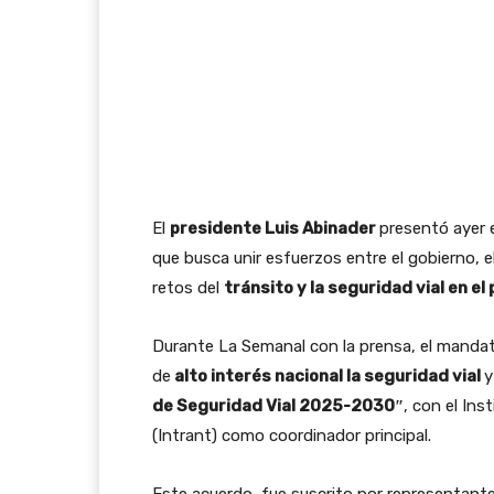
El
presidente Luis Abinader
presentó ayer e
que busca unir esfuerzos entre el gobierno, el
retos del
tránsito y la seguridad vial en el 
Durante La Semanal con la prensa, el mandat
de
alto interés nacional la seguridad vial
y
de Seguridad Vial 2025-2030″
, con el Ins
(Intrant) como coordinador principal.
Este acuerdo, fue suscrito por representante