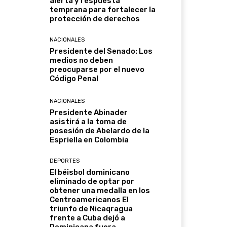
alerta y respuesta
temprana para fortalecer la
protección de derechos
NACIONALES
Presidente del Senado: Los
medios no deben
preocuparse por el nuevo
Código Penal
NACIONALES
Presidente Abinader
asistirá a la toma de
posesión de Abelardo de la
Espriella en Colombia
DEPORTES
El béisbol dominicano
eliminado de optar por
obtener una medalla en los
Centroamericanos El
triunfo de Nicaqragua
frente a Cuba dejó a