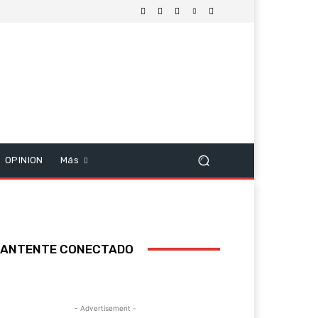
OPINION
Más
ANTENTE CONECTADO
- Advertisement -