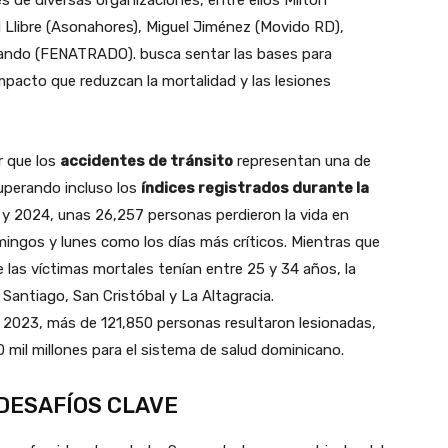
d Llibre (Asonahores), Miguel Jiménez (Movido RD),
ando (FENATRADO). busca sentar las bases para
pacto que reduzcan la mortalidad y las lesiones
r que los
accidentes de tránsito
representan una de
superando incluso los
índices registrados durante la
6 y 2024, unas 26,257 personas perdieron la vida en
ingos y lunes como los días más críticos. Mientras que
las víctimas mortales tenían entre 25 y 34 años, la
antiago, San Cristóbal y La Altagracia.
 2023, más de 121,850 personas resultaron lesionadas,
 mil millones para el sistema de salud dominicano.
DESAFÍOS CLAVE