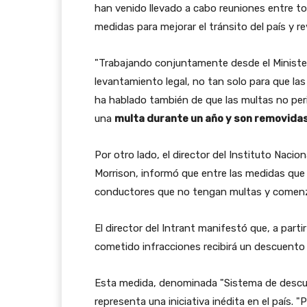
han venido llevado a cabo reuniones entre t
medidas para mejorar el tránsito del país y r
"Trabajando conjuntamente desde el Ministeri
levantamiento legal, no tan solo para que la
ha hablado también de que las multas no pe
una
multa durante un año y son removida
Por otro lado, el director del Instituto Nacio
Morrison, informó que entre las medidas que 
conductores que no tengan multas y comenza
El director del Intrant manifestó que, a part
cometido infracciones recibirá un descuento 
Esta medida, denominada "Sistema de descuen
representa una iniciativa inédita en el país. 