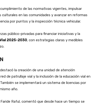
l cumplimiento de las normativas vigentes, impulsar
culturales en las comunidades y avanzar en reformas
encia por puntos y la inspección técnica vehicular.
zas público-privadas para financiar iniciativas y la
 Vial 2025-2030
, con estrategias claras y medibles
zo.
ÁN
 destacó la creación de una unidad de atención
red de patrullaje vial y la inclusión de la educación vial en
5. También se implementará un sistema de licencias por
l mismo año.
ía, Faride Raful, comentó que desde hace un tiempo se