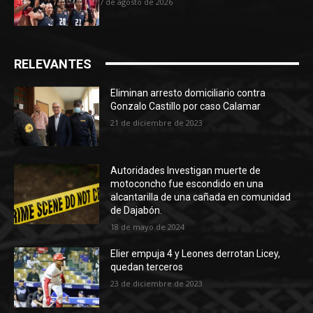
7 de agosto de 2026
RELEVANTES
Eliminan arresto domiciliario contra
Gonzalo Castillo por caso Calamar
21 de diciembre de 2023
Autoridades Investigan muerte de
motoconcho fue escondido en una
alcantarilla de una cañada en comunidad
de Dajabón.
18 de mayo de 2024
Elier empuja 4 y Leones derrotan Licey,
quedan terceros
23 de diciembre de 2023