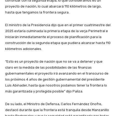
continuar con la segunda etapa, lo que consideramos es un
proyecto de nación, lo cual abarcará 110 kilómetros de largo,
hasta que tengamos la frontera segura.
El ministro de la Presidencia dijo que en el primer cuatrimestre del
2025 estaría culminada la primera etapa de la verja Perimetral e
iniciarán inmediatamente el proceso de planificación para la
construcción de la segunda etapa que pudiera alcanzar hasta 110
kilómetros adicionales.
“Esto es un proyecto de nación que no se va a detener y que
claro en la medida de las posibilidades de las finanzas
gubernamentales el proyecto irá avanzando en el transcurso de
los próximos 4 años de gestión gubernamental del presidente
Luis Abinader, hasta que nosotros podamos tener la frontera lo
más garantizada y protegida posible” dijo Paliza.
De su lado, el Ministro de Defensa, Carlos Fernández Onofre,
destacó durante que la frontera está tranquila desde Manzanillo
hasta Pedernales y que la seguridad está garantizada por todas