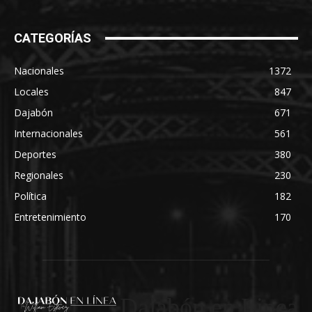
CATEGORÍAS
Nacionales
1372
Locales
847
Dajabón
671
Internacionales
561
Deportes
380
Regionales
230
Política
182
Entretenimiento
170
Dajabón en Linea