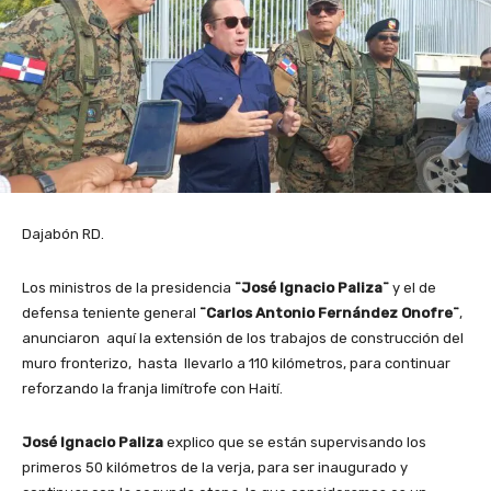
Dajabón RD.
Los ministros de la presidencia
¨José Ignacio Paliza¨
y el de
defensa teniente general
¨Carlos Antonio Fernández Onofre¨
,
anunciaron aquí la extensión de los trabajos de construcción del
muro fronterizo, hasta llevarlo a 110 kilómetros, para continuar
reforzando la franja limítrofe con Haití.
José Ignacio Paliza
explico que se están supervisando los
primeros 50 kilómetros de la verja, para ser inaugurado y