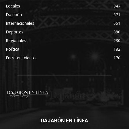
Locales
847
Dajabón
671
Internacionales
561
Deportes
380
Regionales
230
Política
182
Entretenimiento
170
Dajabón en Linea
DAJABÓN EN LÍNEA