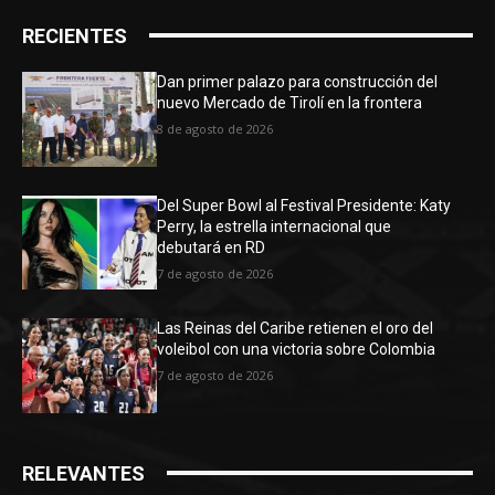
RECIENTES
Dan primer palazo para construcción del
nuevo Mercado de Tirolí en la frontera
8 de agosto de 2026
Del Super Bowl al Festival Presidente: Katy
Perry, la estrella internacional que
debutará en RD
7 de agosto de 2026
Las Reinas del Caribe retienen el oro del
voleibol con una victoria sobre Colombia
7 de agosto de 2026
RELEVANTES