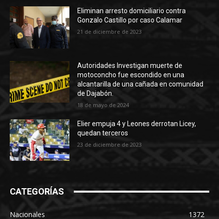
Eliminan arresto domiciliario contra
Gonzalo Castillo por caso Calamar
21 de diciembre de 2023
Autoridades Investigan muerte de
motoconcho fue escondido en una
alcantarilla de una cañada en comunidad
de Dajabón.
18 de mayo de 2024
Elier empuja 4 y Leones derrotan Licey,
quedan terceros
23 de diciembre de 2023
CATEGORÍAS
Nacionales
1372