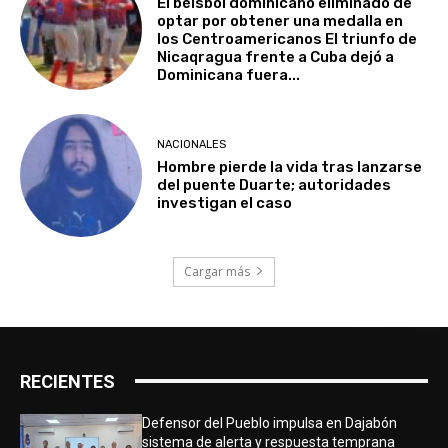
El béisbol dominicano eliminado de
optar por obtener una medalla en
los Centroamericanos El triunfo de
Nicaqragua frente a Cuba dejó a
Dominicana fuera...
NACIONALES
Hombre pierde la vida tras lanzarse
del puente Duarte; autoridades
investigan el caso
Cargar más
RECIENTES
Defensor del Pueblo impulsa en Dajabón
sistema de alerta y respuesta temprana