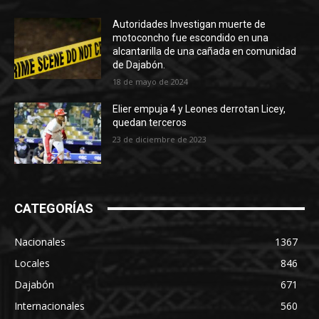
Autoridades Investigan muerte de
motoconcho fue escondido en una
alcantarilla de una cañada en comunidad
de Dajabón.
18 de mayo de 2024
Elier empuja 4 y Leones derrotan Licey,
quedan terceros
23 de diciembre de 2023
CATEGORÍAS
Nacionales
1367
Locales
846
Dajabón
671
Internacionales
560