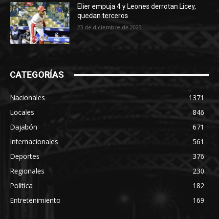
Elier empuja 4 y Leones derrotan Licey,
quedan terceros
23 de diciembre de 2023
CATEGORÍAS
Nacionales
1371
Locales
846
Dajabón
671
Internacionales
561
Deportes
376
Regionales
230
Política
182
Entretenimiento
169