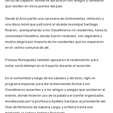
(Arco) de Dajabón, donde se abrazaron con amigos y familiares
que residen en otros puntos del país.
Desde el Arco partió una caravana de motocicletas, vehículos y
una disco móvil que patrocinó el alcalde municipal Santiago
Riveron, acompañando a los Clavellineros no residentes, hacia la
comunidad Clavellina, donde fueron recibidos con algarabía y
mucha alegría por mayoría de los residentes que los esperaron
en el centro comunal de allí.
Policías Municipales también apoyaron el recibimiento, para
evitar contratiempo en el trayecto durante el recorrido.
En la comunidad y luego de los saludos y abrazos, rigió un
programa especial, para dar la bienvenida formal a los
Clavellineros ausentes y a los amigos y amigas que asistieron al
evento, donde hicieron uso de la palabra el comité organizador,
encabezado por la profesora Ayalibis Santana, el presidente del
Club de Motorista de Sabana Larga, y la Reina hasta ese
momento, la señora Antonia Regalado.