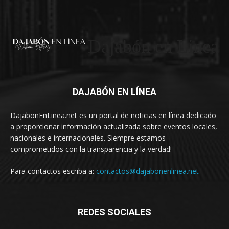
Dajabón en Linea
DAJABÓN EN LÍNEA
DajabonEnLinea.net es un portal de noticias en línea dedicado
a proporcionar información actualizada sobre eventos locales,
nacionales e internacionales. Siempre estamos
comprometidos con la transparencia y la verdad!
Para contactos escriba a:
contactos@dajabonenlinea.net
REDES SOCIALES