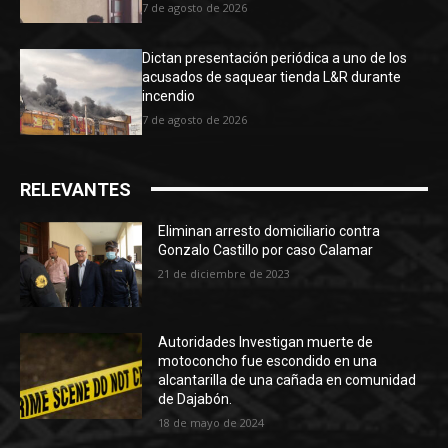
7 de agosto de 2026
Dictan presentación periódica a uno de los
acusados de saquear tienda L&R durante
incendio
7 de agosto de 2026
RELEVANTES
Eliminan arresto domiciliario contra
Gonzalo Castillo por caso Calamar
21 de diciembre de 2023
Autoridades Investigan muerte de
motoconcho fue escondido en una
alcantarilla de una cañada en comunidad
de Dajabón.
18 de mayo de 2024