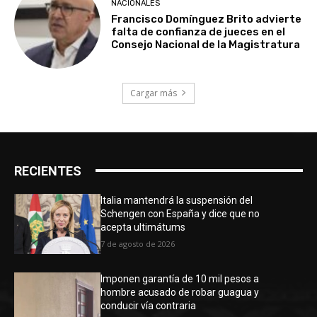
NACIONALES
Francisco Domínguez Brito advierte
falta de confianza de jueces en el
Consejo Nacional de la Magistratura
Cargar más
RECIENTES
Italia mantendrá la suspensión del
Schengen con España y dice que no
acepta ultimátums
7 de agosto de 2026
Imponen garantía de 10 mil pesos a
hombre acusado de robar guagua y
conducir vía contraria