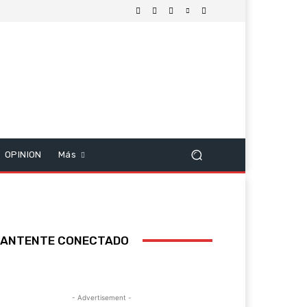
OPINION
Más
ANTENTE CONECTADO
- Advertisement -