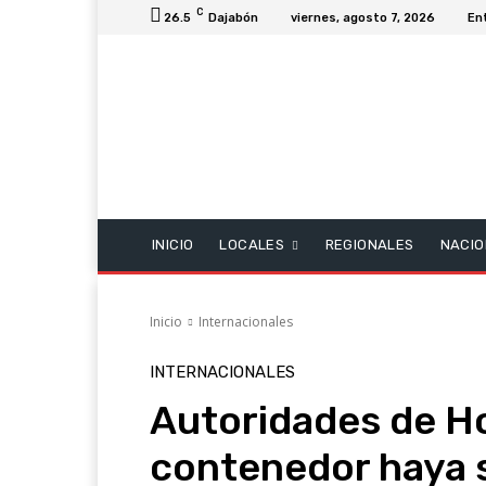
C
26.5
Dajabón
viernes, agosto 7, 2026
En
INICIO
LOCALES
REGIONALES
NACIO
Inicio
Internacionales
INTERNACIONALES
Autoridades de H
contenedor haya 