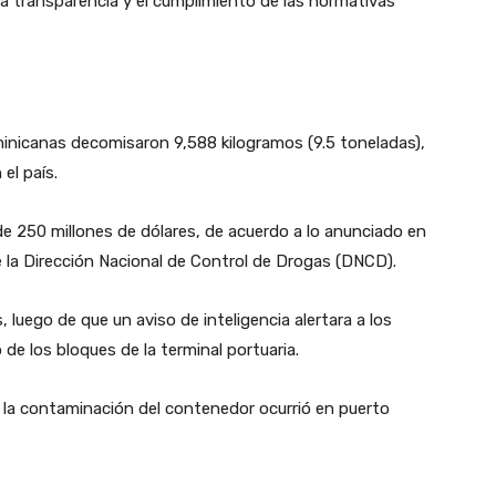
la transparencia y el cumplimiento de las normativas
minicanas decomisaron 9,588 kilogramos (9.5 toneladas),
el país.
e 250 millones de dólares, de acuerdo a lo anunciado en
 la Dirección Nacional de Control de Drogas (DNCD).
 luego de que un aviso de inteligencia alertara a los
e los bloques de la terminal portuaria.
la contaminación del contenedor ocurrió en puerto