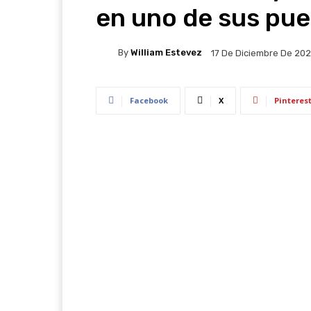
en uno de sus pue
By
William Estevez
17 De Diciembre De 20
Facebook
X
Pinteres