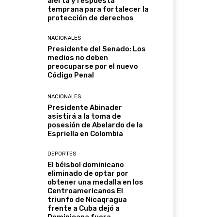
alerta y respuesta
temprana para fortalecer la
protección de derechos
NACIONALES
Presidente del Senado: Los
medios no deben
preocuparse por el nuevo
Código Penal
NACIONALES
Presidente Abinader
asistirá a la toma de
posesión de Abelardo de la
Espriella en Colombia
DEPORTES
El béisbol dominicano
eliminado de optar por
obtener una medalla en los
Centroamericanos El
triunfo de Nicaqragua
frente a Cuba dejó a