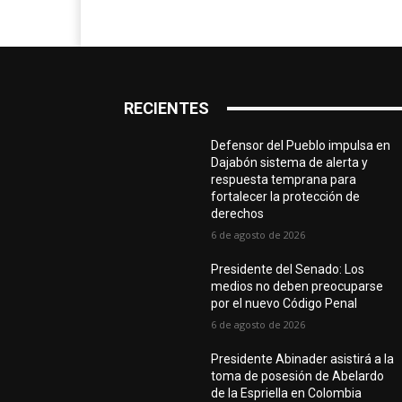
RECIENTES
Defensor del Pueblo impulsa en
Dajabón sistema de alerta y
respuesta temprana para
fortalecer la protección de
derechos
6 de agosto de 2026
Presidente del Senado: Los
medios no deben preocuparse
por el nuevo Código Penal
6 de agosto de 2026
Presidente Abinader asistirá a la
toma de posesión de Abelardo
de la Espriella en Colombia