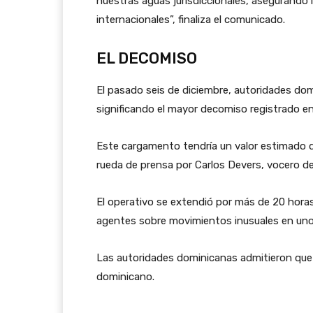
nuestras aguas jurisdiccionales, asegurando 
internacionales”, finaliza el comunicado.
EL DECOMISO
El pasado seis de diciembre, autoridades do
significando el mayor decomiso registrado en 
Este cargamento tendría un valor estimado d
rueda de prensa por Carlos Devers, vocero de
El operativo se extendió por más de 20 horas,
agentes sobre movimientos inusuales en uno d
Las autoridades dominicanas admitieron que 
dominicano.