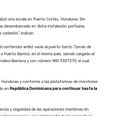
lizó una escala en Puerto Cortés, Honduras. Sin
 desembarcado en dicha instalación portuaria,
 caribeño”, indican.
el contendor arribó vacío al puerto Santo Tomás de
 a Puerto Barrios, en el mismo país, siendo cargado el
ndera liberiana y con número IMO 9307279, el cual
en Honduras y conforme a las plataformas de monitoreo
ado en
República Dominicana para continuar hasta la
ancia y seguridad de las operaciones maritimas en