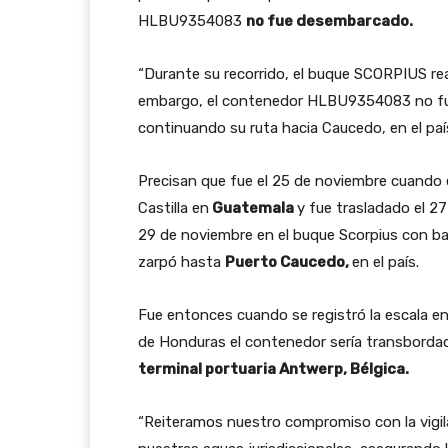
HLBU9354083
no fue desembarcado.
“Durante su recorrido, el buque SCORPIUS rea
embargo, el contenedor HLBU9354083 no fue
continuando su ruta hacia Caucedo, en el país
Precisan que fue el 25 de noviembre cuando 
Castilla en
Guatemala
y fue trasladado el 27
29 de noviembre en el buque Scorpius con ba
zarpó hasta
Puerto Caucedo,
en el país.
Fue entonces cuando se registró la escala 
de Honduras el contenedor sería transbord
terminal portuaria Antwerp, Bélgica.
“Reiteramos nuestro compromiso con la vigil