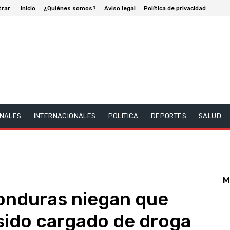
trar
Inicio
¿Quiénes somos?
Aviso legal
Política de privacidad
NALES
INTERNACIONALES
POLITICA
DEPORTES
SALUD
M
onduras niegan que
sido cargado de droga