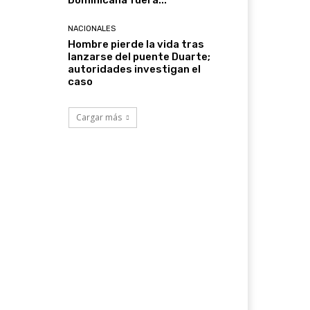
Dominicana fuera...
NACIONALES
Hombre pierde la vida tras
lanzarse del puente Duarte;
autoridades investigan el
caso
Cargar más