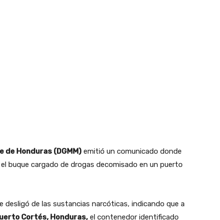
nte de Honduras (DGMM)
emitió un comunicado donde
or el buque cargado de drogas decomisado en un puerto
 desligó de las sustancias narcóticas, indicando que a
uerto Cortés, Honduras,
el contenedor identificado