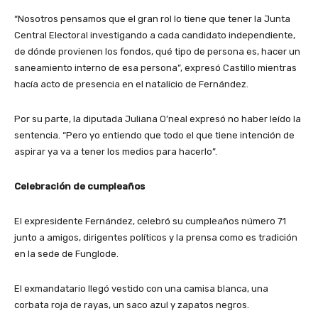
“Nosotros pensamos que el gran rol lo tiene que tener la Junta
Central Electoral investigando a cada candidato independiente,
de dónde provienen los fondos, qué tipo de persona es, hacer un
saneamiento interno de esa persona”, expresó Castillo mientras
hacía acto de presencia en el natalicio de Fernández.
Por su parte, la diputada Juliana O’neal expresó no haber leído la
sentencia. “Pero yo entiendo que todo el que tiene intención de
aspirar ya va a tener los medios para hacerlo”.
Celebración de cumpleaños
El expresidente Fernández, celebró su cumpleaños número 71
junto a amigos, dirigentes políticos y la prensa como es tradición
en la sede de Funglode.
El exmandatario llegó vestido con una camisa blanca, una
corbata roja de rayas, un saco azul y zapatos negros.