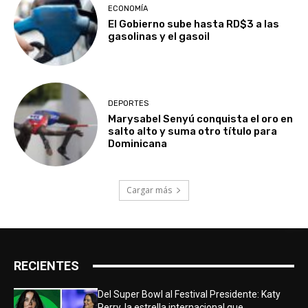
ECONOMÍA
El Gobierno sube hasta RD$3 a las
gasolinas y el gasoil
DEPORTES
Marysabel Senyú conquista el oro en
salto alto y suma otro título para
Dominicana
Cargar más
RECIENTES
Del Super Bowl al Festival Presidente: Katy
Perry, la estrella internacional que