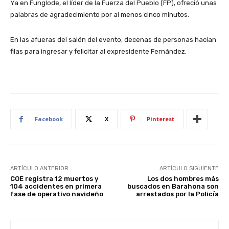
Ya en Funglode, el líder de la Fuerza del Pueblo (FP), ofreció unas
palabras de agradecimiento por al menos cinco minutos.
En las afueras del salón del evento, decenas de personas hacían
filas para ingresar y felicitar al expresidente Fernández.
Facebook
X
Pinterest
ARTÍCULO ANTERIOR
ARTÍCULO SIGUIENTE
COE registra 12 muertos y
Los dos hombres más
104 accidentes en primera
buscados en Barahona son
fase de operativo navideño
arrestados por la Policía