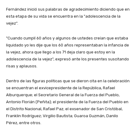
Fernández inició sus palabras de agradecimiento diciendo que en
esta etapa de su vida se encuentra en la "adolescencia de la
vejez".
"Cuando cumplí 60 años y algunos de ustedes creían que estaba
liquidado yo les dije que los 60 años representaban la infancia de
la vejez, ahora que llego a los 71 deja claro que estoy en la
adolescencia de la vejez", expresó ante los presentes suscitando
risas y aplausos.
Dentro de las figuras políticas que se dieron cita en la celebración
se encuentran el exvicepresidente de la República, Rafael
Alburquerque; el Secretario General de la Fuerza del Pueblo,
Antonio Florián (Peñita); el presidente de la Fuerza del Pueblo en
el Distrito Nacional, Rafael Paz; el exsenador de San Cristóbal,
Franklin Rodríguez; Virgilio Bautista; Guaroa Guzmán, Danilo
Pérez, entre otros.