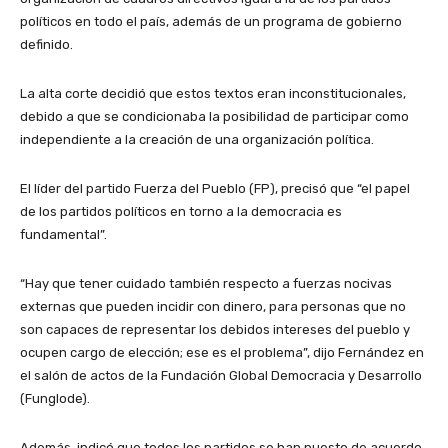
políticos en todo el país, además de un programa de gobierno
definido.
La alta corte decidió que estos textos eran inconstitucionales,
debido a que se condicionaba la posibilidad de participar como
independiente a la creación de una organización política.
El líder del partido Fuerza del Pueblo (FP), precisó que “el papel
de los partidos políticos en torno a la democracia es
fundamental”.
“Hay que tener cuidado también respecto a fuerzas nocivas
externas que pueden incidir con dinero, para personas que no
son capaces de representar los debidos intereses del pueblo y
ocupen cargo de elección; ese es el problema”, dijo Fernández en
el salón de actos de la Fundación Global Democracia y Desarrollo
(Funglode).
Además, indicó que todos los partidos se han puesto de acuerdo,