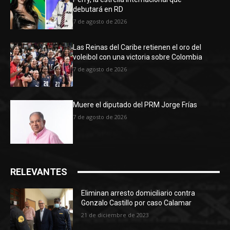
debutará en RD
7 de agosto de 2026
Las Reinas del Caribe retienen el oro del
voleibol con una victoria sobre Colombia
7 de agosto de 2026
Muere el diputado del PRM Jorge Frías
7 de agosto de 2026
RELEVANTES
Eliminan arresto domiciliario contra
Gonzalo Castillo por caso Calamar
21 de diciembre de 2023