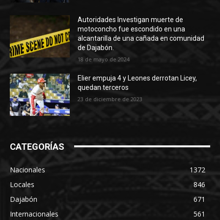
Autoridades Investigan muerte de
motoconcho fue escondido en una
alcantarilla de una cañada en comunidad
de Dajabón.
18 de mayo de 2024
Elier empuja 4 y Leones derrotan Licey,
quedan terceros
23 de diciembre de 2023
CATEGORÍAS
Nacionales
1372
Locales
846
Dajabón
671
Internacionales
561