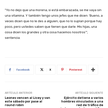
"Yo no dejo que una morena, si está embarazada, se me vaya sin
una vitamina. Y también tengo unos jefes que me dicen: 'Bueno, a
veces dicen que no le des a alguien, que no lo suplan porque hay
poco, pero ustedes saben que tienen que darle. Mis hijas, una
cosa dicen los grandes y otra cosa hacemos nosotros'",
sentencia.
Facebook
X
Pinterest
ARTÍCULO ANTERIOR
ARTÍCULO SIGUIENTE
Leones vencen al Licey y van
Ejército detiene a varios
este sábado por pase al
hombres vinculados a una
round robin
red de tráfico de