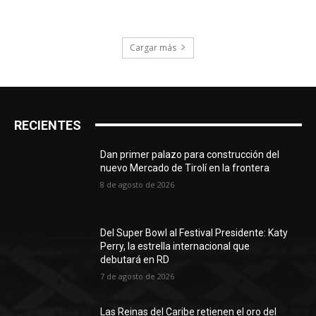
Cargar más
RECIENTES
Dan primer palazo para construcción del
nuevo Mercado de Tirolí en la frontera
8 de agosto de 2026
Del Super Bowl al Festival Presidente: Katy
Perry, la estrella internacional que
debutará en RD
7 de agosto de 2026
Las Reinas del Caribe retienen el oro del