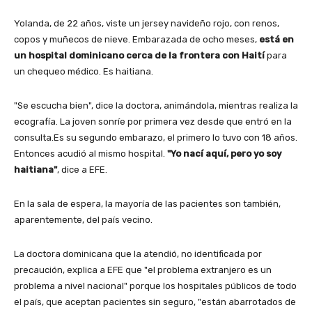
Yolanda, de 22 años, viste un jersey navideño rojo, con renos,
copos y muñecos de nieve. Embarazada de ocho meses,
está en
un hospital dominicano cerca de la frontera con Haití
para
un chequeo médico. Es haitiana.
"Se escucha bien", dice la doctora, animándola, mientras realiza la
ecografía. La joven sonríe por primera vez desde que entró en la
consulta.Es su segundo embarazo, el primero lo tuvo con 18 años.
Entonces acudió al mismo hospital.
"Yo nací aquí, pero yo soy
haitiana"
, dice a EFE.
En la sala de espera, la mayoría de las pacientes son también,
aparentemente, del país vecino.
La doctora dominicana que la atendió, no identificada por
precaución, explica a EFE que "el problema extranjero es un
problema a nivel nacional" porque los hospitales públicos de todo
el país, que aceptan pacientes sin seguro, "están abarrotados de