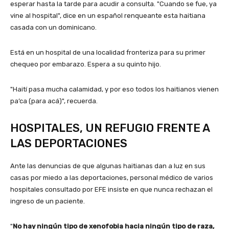
esperar hasta la tarde para acudir a consulta. "Cuando se fue, ya
vine al hospital", dice en un español renqueante esta haitiana
casada con un dominicano.
Está en un hospital de una localidad fronteriza para su primer
chequeo por embarazo. Espera a su quinto hijo.
"Haití pasa mucha calamidad, y por eso todos los haitianos vienen
pa’ca (para acá)", recuerda.
HOSPITALES, UN REFUGIO FRENTE A
LAS DEPORTACIONES
Ante las denuncias de que algunas haitianas dan a luz en sus
casas por miedo a las deportaciones, personal médico de varios
hospitales consultado por EFE insiste en que nunca rechazan el
ingreso de un paciente.
"
No hay ningún tipo de xenofobia hacia ningún tipo de raza,