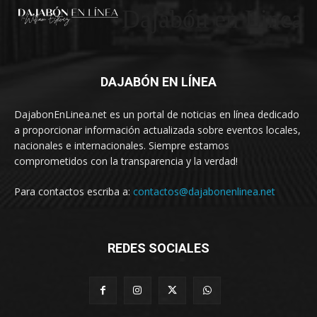
Dajabón en Linea
DAJABÓN EN LÍNEA
DajabonEnLinea.net es un portal de noticias en línea dedicado
a proporcionar información actualizada sobre eventos locales,
nacionales e internacionales. Siempre estamos
comprometidos con la transparencia y la verdad!
Para contactos escriba a:
contactos@dajabonenlinea.net
REDES SOCIALES