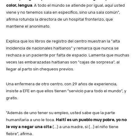
color, lengua
. A todo el mundo se atiende por igual, aquí usted
viene y no tenemos sala en específico, sino una sala común",
afirma rotunda la directora de un hospital fronterizo, que
mantiene el anonimato.
Explica que los libros de registro del centro muestran la "alta
incidencia de nacionales haitianos" y remarca que nunca se
rechaza a un paciente por falta de espacio. Lamenta que muchas
veces las embarazadas haitianas son "cajas de sorpresa", al
llegar al parto sin chequeos previos.
Una enfermera de otro centro, con 29 años de experiencia,
insiste a EFE en que ellos tienen "servicio para todo el mundo", y
gratis.
"Además de uno tener su empleo, usted sabe que la parte
humanitaria a uno le toca.
Haití es un pueblo muy pobre, yo no
le voy a negar una cita
(…) a una madre, si (…) el niño tiene
fiebre", afirma.