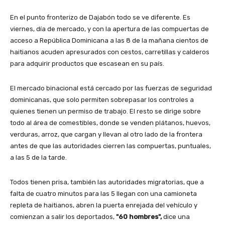
En el punto fronterizo de Dajabón todo se ve diferente. Es
viernes, día de mercado, y con la apertura de las compuertas de
acceso a República Dominicana a las 8 de la mañana cientos de
haitianos acuden apresurados con cestos, carretillas y calderos
para adquirir productos que escasean en su país.
El mercado binacional está cercado por las fuerzas de seguridad
dominicanas, que solo permiten sobrepasar los controles a
quienes tienen un permiso de trabajo. El resto se dirige sobre
todo al área de comestibles, donde se venden plátanos, huevos,
verduras, arroz, que cargan y llevan al otro lado de la frontera
antes de que las autoridades cierren las compuertas, puntuales,
a las 5 de la tarde.
Todos tienen prisa, también las autoridades migratorias, que a
falta de cuatro minutos para las 5 llegan con una camioneta
repleta de haitianos, abren la puerta enrejada del vehículo y
comienzan a salir los deportados,
"60 hombres",
dice una