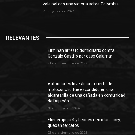
voleibol con una victoria sobre Colombia
7 de agosto de 2026
RELEVANTES
Eliminan arresto domiciliario contra
Gonzalo Castillo por caso Calamar
21 de diciembre de 2023
Autoridades Investigan muerte de
motoconcho fue escondido en una
alcantarilla de una cañada en comunidad
de Dajabón.
18 de mayo de 2024
Elier empuja 4 y Leones derrotan Licey,
quedan terceros
23 de diciembre de 2023