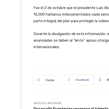
Fue el 2 de octubre que el presidente Luis Ab
10,000 haitianos indocumentados cada semana 
parte integral del plan para proteger la sober
Durante la divulgación de esta información, 
anunciadas se deben al “lento” apoyo otorgad
internacionales.
Facebook
X
Cuota
ARTÍCULO ANTERIOR
Desarrollo Fronterizo reconoce el talento