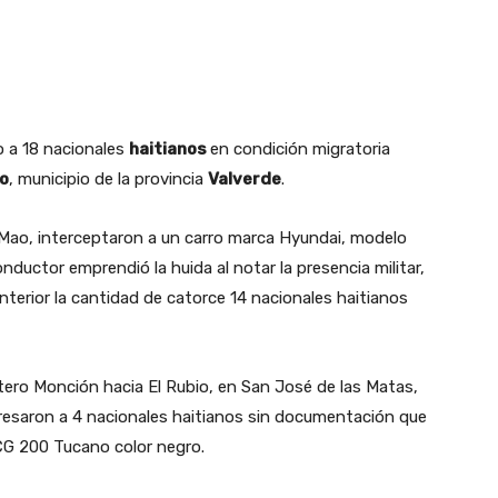
 a 18 nacionales
haitianos
en condición migratoria
o
, municipio de la provincia
Valverde
.
o Mao, interceptaron a un carro marca Hyundai, modelo
ductor emprendió la huida al notar la presencia militar,
terior la cantidad de catorce 14 nacionales haitianos
etero Monción hacia El Rubio, en San José de las Matas,
resaron a 4 nacionales haitianos sin documentación que
G 200 Tucano color negro.