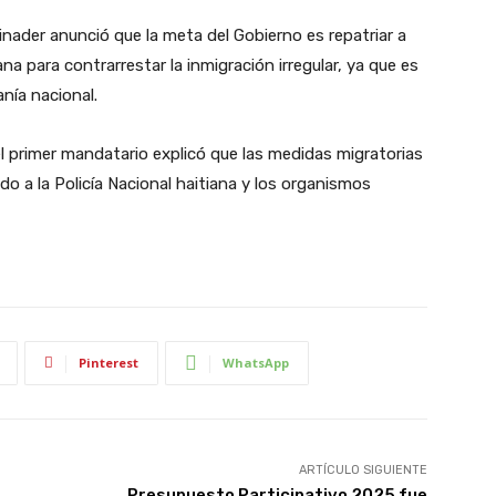
inader anunció que la meta del Gobierno es repatriar a
para contrarrestar la inmigración irregular, ya que es
anía nacional.
el primer mandatario explicó que las medidas migratorias
o a la Policía Nacional haitiana y los organismos
Pinterest
WhatsApp
ARTÍCULO SIGUIENTE
,
Presupuesto Participativo 2025 fue