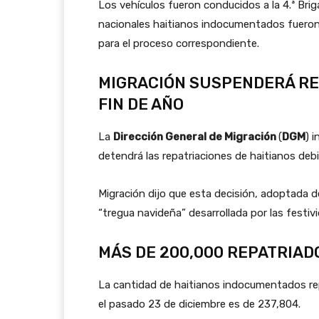
Los vehículos fueron conducidos a la 4.ª Bri
nacionales haitianos indocumentados fueron
para el proceso correspondiente.
MIGRACIÓN SUSPENDERÁ RE
FIN DE AÑO
La
Dirección General de Migración
(
DGM
) 
detendrá las repatriaciones de haitianos debi
Migración dijo que esta decisión, adoptada
“tregua navideña” desarrollada por las festiv
MÁS DE 200,000 REPATRIAD
La cantidad de haitianos indocumentados rep
el pasado 23 de diciembre es de 237,804.