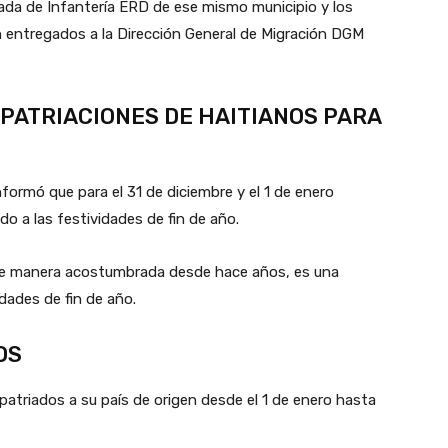
gada de Infantería ERD de ese mismo municipio y los
 entregados a la Dirección General de Migración DGM
PATRIACIONES DE HAITIANOS PARA
informó que para el 31 de diciembre y el 1 de enero
do a las festividades de fin de año.
 de manera acostumbrada desde hace años, es una
idades de fin de año.
OS
atriados a su país de origen desde el 1 de enero hasta