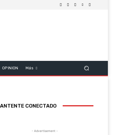
OPINION
Más
ANTENTE CONECTADO
- Advertisement -