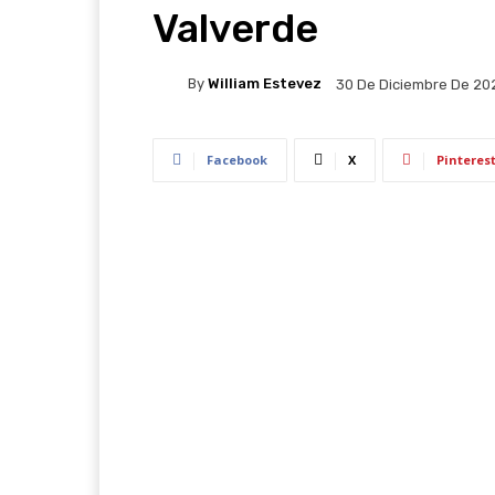
Valverde
By
William Estevez
30 De Diciembre De 20
Facebook
X
Pinteres