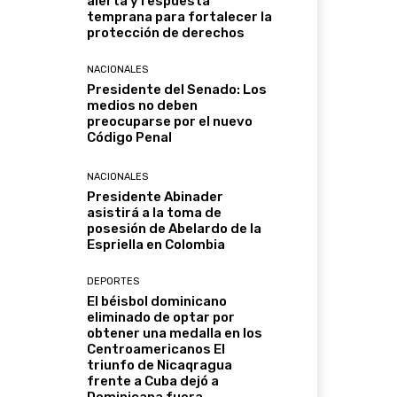
alerta y respuesta
temprana para fortalecer la
protección de derechos
NACIONALES
Presidente del Senado: Los
medios no deben
preocuparse por el nuevo
Código Penal
NACIONALES
Presidente Abinader
asistirá a la toma de
posesión de Abelardo de la
Espriella en Colombia
DEPORTES
El béisbol dominicano
eliminado de optar por
obtener una medalla en los
Centroamericanos El
triunfo de Nicaqragua
frente a Cuba dejó a