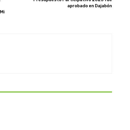
aprobado en Dajabón
“Mi