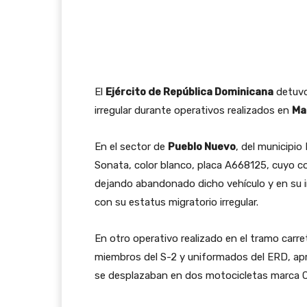
El
Ejército de República Dominicana
detuvo
irregular durante operativos realizados en
Ma
En el sector de
Pueblo Nuevo
, del municipi
Sonata, color blanco, placa A668125, cuyo con
dejando abandonado dicho vehículo y en su in
con su estatus migratorio irregular.
En otro operativo realizado en el tramo carr
miembros del S-2 y uniformados del ERD, ap
se desplazaban en dos motocicletas marca C