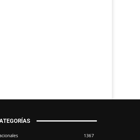
ATEGORÍAS
acionales
1367