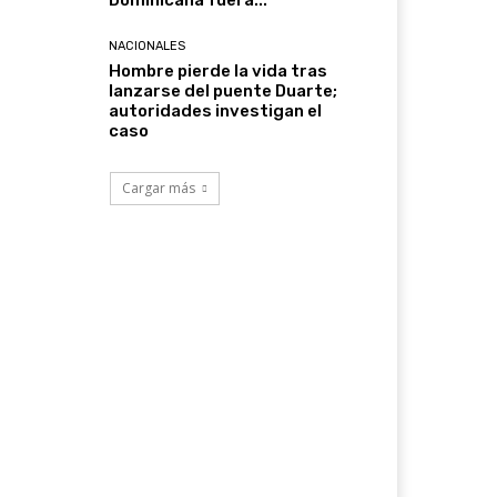
Dominicana fuera...
NACIONALES
Hombre pierde la vida tras
lanzarse del puente Duarte;
autoridades investigan el
caso
Cargar más