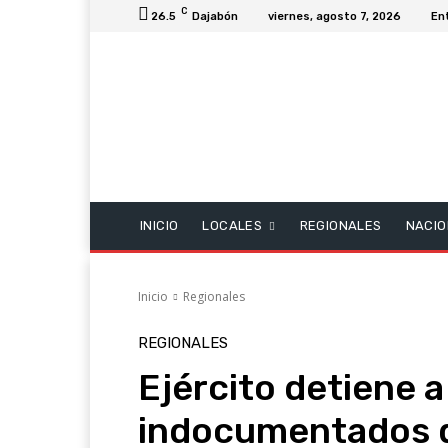
C
26.5
Dajabón
viernes, agosto 7, 2026
En
INICIO
LOCALES
REGIONALES
NACIO
Inicio
Regionales
REGIONALES
Ejército detiene a
indocumentados d