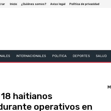
trar
Inicio
¿Quiénes somos?
Aviso legal
Política de privacidad
NALES
INTERNACIONALES
POLITICA
DEPORTES
SALUD
M
 18 haitianos
urante operativos en