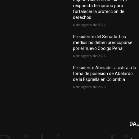
respuesta temprana para
fortalecer la protección de
derechos
6 de agosto de 2026
Presidente del Senado: Los
medios no deben preocuparse
por el nuevo Código Penal
6 de agosto de 2026
Presidente Abinader asistirá a la
toma de posesión de Abelardo
de la Espriella en Colombia
6 de agosto de 2026
DAJ