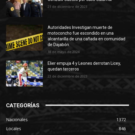
21 de diciembre de 2023
Autoridades Investigan muerte de
motoconcho fue escondido en una
alcantarilla de una cañada en comunidad
de Dajabón.
18 de mayo de 2024
Elier empuja 4 y Leones derrotan Licey,
quedan terceros
23 de diciembre de 2023
CATEGORÍAS
Nacionales
1372
Locales
846