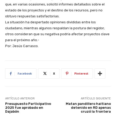
que, en varias ocasiones, solicitó informes detallados sobre el
estado de los proyectos y el destino de los recursos, pero no
obtuvo respuestas satisfactorias.
La situación ha despertado opiniones divididas entre los
ciudadano, mientras algunos respaldan la postura del regidor,
otros consideran que su negativa podría afectar proyectos clave
para el próximo año.-
Por: Jesús Carrasco.
Facebook
X
Pinterest
ARTÍCULO ANTERIOR
ARTÍCULO SIGUIENTE
Presupuesto Participativo
Matan pandillero haitiano
2025 fue aprobado en
detenido en RD apenas
Dajabón
cruzó la frontera