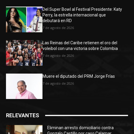
Del Super Bowl al Festival Presidente: Katy
Perry, la estrella internacional que
debutará en RD
7 de agosto de 2026
Las Reinas del Caribe retienen el oro del
voleibol con una victoria sobre Colombia
7 de agosto de 2026
Muere el diputado del PRM Jorge Frías
7 de agosto de 2026
RELEVANTES
Eliminan arresto domiciliario contra
Gonzalo Castillo por caso Calamar