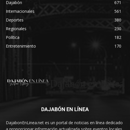
Dajabón
671
Internacionales
561
Deportes
380
Regionales
230
Política
182
Entretenimiento
170
Dajabón en Linea
DAJABÓN EN LÍNEA
DajabonEnLinea.net es un portal de noticias en línea dedicado
a proporcionar información actualizada sobre eventos locales,