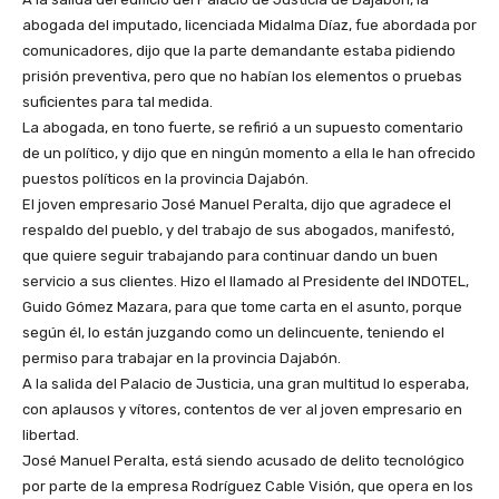
abogada del imputado, licenciada Midalma Díaz, fue abordada por
comunicadores, dijo que la parte demandante estaba pidiendo
prisión preventiva, pero que no habían los elementos o pruebas
suficientes para tal medida.
La abogada, en tono fuerte, se refirió a un supuesto comentario
de un político, y dijo que en ningún momento a ella le han ofrecido
puestos políticos en la provincia Dajabón.
El joven empresario José Manuel Peralta, dijo que agradece el
respaldo del pueblo, y del trabajo de sus abogados, manifestó,
que quiere seguir trabajando para continuar dando un buen
servicio a sus clientes. Hizo el llamado al Presidente del INDOTEL,
Guido Gómez Mazara, para que tome carta en el asunto, porque
según él, lo están juzgando como un delincuente, teniendo el
permiso para trabajar en la provincia Dajabón.
A la salida del Palacio de Justicia, una gran multitud lo esperaba,
con aplausos y vítores, contentos de ver al joven empresario en
libertad.
José Manuel Peralta, está siendo acusado de delito tecnológico
por parte de la empresa Rodríguez Cable Visión, que opera en los