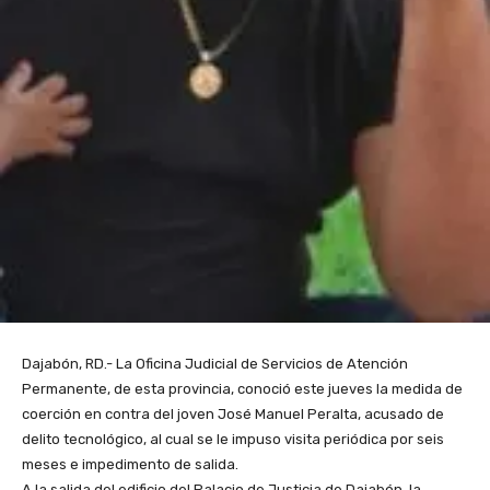
Dajabón, RD.- La Oficina Judicial de Servicios de Atención
Permanente, de esta provincia, conoció este jueves la medida de
coerción en contra del joven José Manuel Peralta, acusado de
delito tecnológico, al cual se le impuso visita periódica por seis
meses e impedimento de salida.
A la salida del edificio del Palacio de Justicia de Dajabón, la