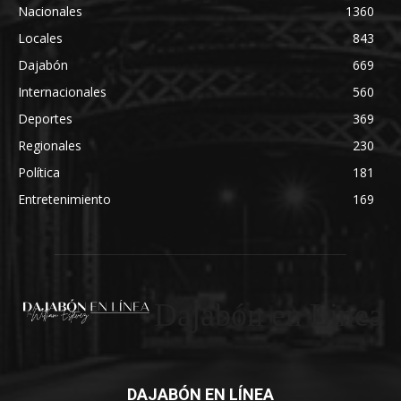
Nacionales
1360
Locales
843
Dajabón
669
Internacionales
560
Deportes
369
Regionales
230
Política
181
Entretenimiento
169
Dajabón en Linea
DAJABÓN EN LÍNEA