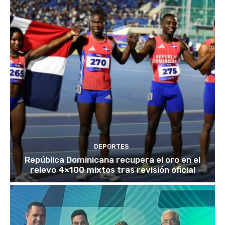
DEPORTES
República Dominicana recupera el oro en el
relevo 4×100 mixtos tras revisión oficial