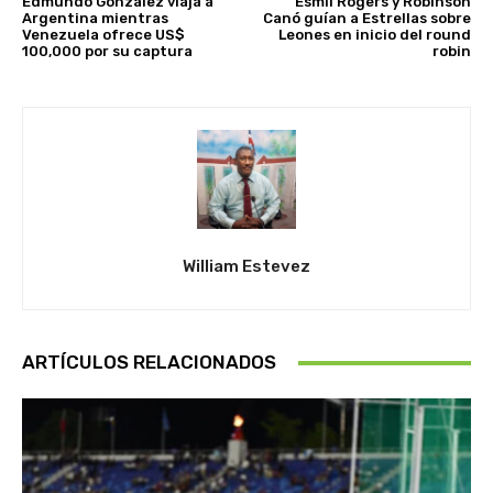
Edmundo González viaja a
Esmil Rogers y Robinson
Argentina mientras
Canó guían a Estrellas sobre
Venezuela ofrece US$
Leones en inicio del round
100,000 por su captura
robin
William Estevez
ARTÍCULOS RELACIONADOS