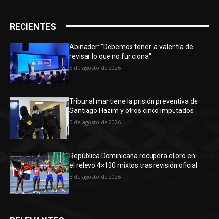
RECIENTES
Abinader: "Debemos tener la valentía de
revisar lo que no funciona"
5 de agosto de 2026
Tribunal mantiene la prisión preventiva de
Santiago Hazim y otros cinco imputados
5 de agosto de 2026
República Dominicana recupera el oro en
el relevo 4×100 mixtos tras revisión oficial
5 de agosto de 2026