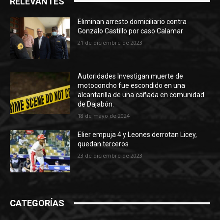
RELEVANTES
Eliminan arresto domiciliario contra
Gonzalo Castillo por caso Calamar
21 de diciembre de 2023
Autoridades Investigan muerte de
motoconcho fue escondido en una
alcantarilla de una cañada en comunidad
de Dajabón.
18 de mayo de 2024
Elier empuja 4 y Leones derrotan Licey,
quedan terceros
23 de diciembre de 2023
CATEGORÍAS