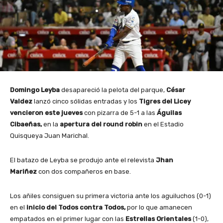
Domingo Leyba
desapareció la pelota del parque,
César
Valdez
lanzó cinco sólidas entradas y los
Tigres del Licey
vencieron este jueves
con pizarra de 5-1 a las
Águilas
Cibaeñas,
en la
apertura del round robin
en el Estadio
Quisqueya Juan Marichal.
El batazo de Leyba se produjo ante el relevista
Jhan
Mariñez
con dos compañeros en base.
Los añiles consiguen su primera victoria ante los aguiluchos (0-1)
en el
inicio del Todos contra Todos,
por lo que amanecen
empatados en el primer lugar con las
Estrellas Orientales
(1-0),