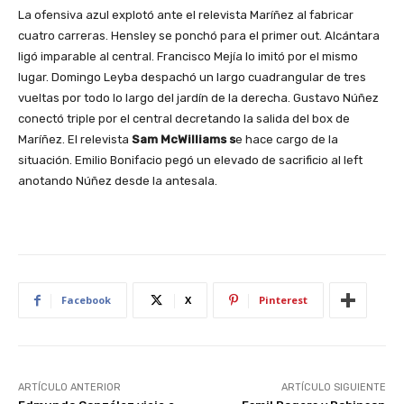
La ofensiva azul explotó ante el relevista Maríñez al fabricar
cuatro carreras. Hensley se ponchó para el primer out. Alcántara
ligó imparable al central. Francisco Mejía lo imitó por el mismo
lugar. Domingo Leyba despachó un largo cuadrangular de tres
vueltas por todo lo largo del jardín de la derecha. Gustavo Núñez
conectó triple por el central decretando la salida del box de
Maríñez. El relevista
Sam McWilliams s
e hace cargo de la
situación. Emilio Bonifacio pegó un elevado de sacrificio al left
anotando Núñez desde la antesala.
Facebook
X
Pinterest
ARTÍCULO ANTERIOR
ARTÍCULO SIGUIENTE