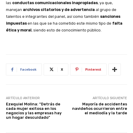
las
conductas comunicacionales inapropiadas
, ya que,
manejan
archivos citatorios y de advertencia
al grupo de
talentos e integrantes del panel, así como también
sanciones
impuestas
en las que se ha cometido este mismo tipo de
falta
ética y moral
, siendo esto de conocimiento público.
Facebook
X
Pinterest
ARTÍCULO ANTERIOR
ARTÍCULO SIGUIENTE
Ezequiel Molina: “Detrás de
Mayoría de accidentes
cada mujer exitosa en los
navideños ocurrieron entre
negocios y las empresas hay
el mediodía y la tarde
un hogar descuidado”