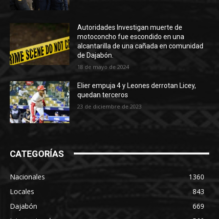
Autoridades Investigan muerte de
motoconcho fue escondido en una
alcantarilla de una cañada en comunidad
de Dajabón.
18 de mayo de 2024
Elier empuja 4 y Leones derrotan Licey,
quedan terceros
23 de diciembre de 2023
CATEGORÍAS
Nacionales
1360
Locales
843
Dajabón
669