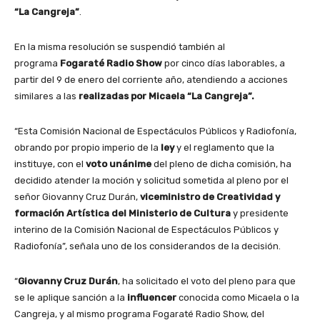
“La Cangreja”
.
En la misma resolución se suspendió también al
programa
Fogaraté Radio Show
por cinco días laborables, a
partir del 9 de enero del corriente año, atendiendo a acciones
similares a las
realizadas por Micaela “La Cangreja”.
“Esta Comisión Nacional de Espectáculos Públicos y Radiofonía,
obrando por propio imperio de la
ley
y el reglamento que la
instituye, con el
voto unánime
del pleno de dicha comisión, ha
decidido atender la moción y solicitud sometida al pleno por el
señor Giovanny Cruz Durán,
viceministro de Creatividad y
formación Artística del
Ministerio de Cultura
y presidente
interino de la Comisión Nacional de Espectáculos Públicos y
Radiofonía”, señala uno de los considerandos de la decisión.
“
Giovanny Cruz Durán
, ha solicitado el voto del pleno para que
se le aplique sanción a la
influencer
conocida como Micaela o la
Cangreja, y al mismo programa Fogaraté Radio Show, del