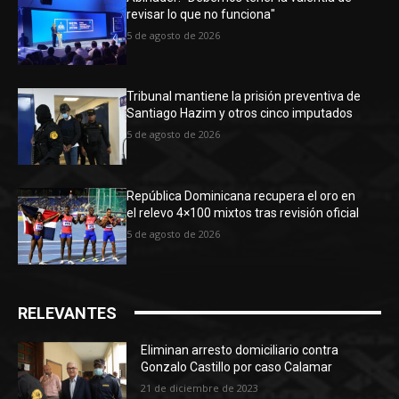
revisar lo que no funciona"
5 de agosto de 2026
Tribunal mantiene la prisión preventiva de
Santiago Hazim y otros cinco imputados
5 de agosto de 2026
República Dominicana recupera el oro en
el relevo 4×100 mixtos tras revisión oficial
5 de agosto de 2026
RELEVANTES
Eliminan arresto domiciliario contra
Gonzalo Castillo por caso Calamar
21 de diciembre de 2023