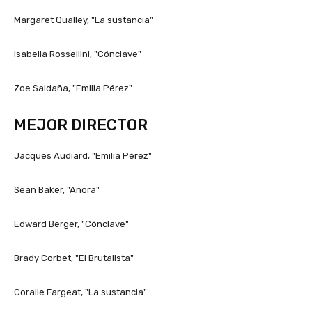
Margaret Qualley, "La sustancia"
Isabella Rossellini, "Cónclave"
Zoe Saldaña, "Emilia Pérez"
MEJOR DIRECTOR
Jacques Audiard, "Emilia Pérez"
Sean Baker, "Anora"
Edward Berger, "Cónclave"
Brady Corbet, "El Brutalista"
Coralie Fargeat, "La sustancia"