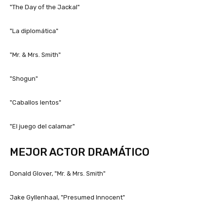
"The Day of the Jackal"
"La diplomática"
"Mr. & Mrs. Smith"
"Shogun"
"Caballos lentos"
"El juego del calamar"
MEJOR ACTOR DRAMÁTICO
Donald Glover, "Mr. & Mrs. Smith"
Jake Gyllenhaal, "Presumed Innocent"