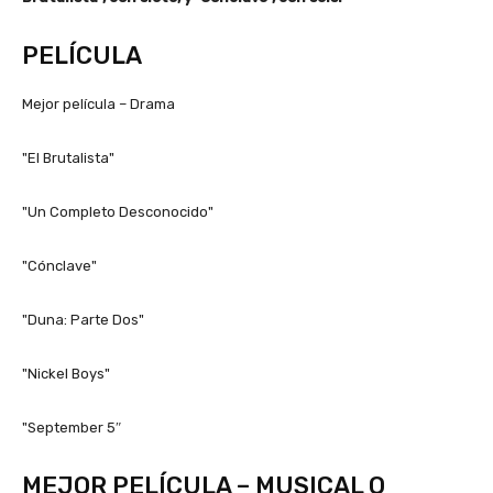
PELÍCULA
Mejor película – Drama
"El Brutalista"
"Un Completo Desconocido"
"Cónclave"
"Duna: Parte Dos"
"Nickel Boys"
"September 5″
MEJOR PELÍCULA – MUSICAL O