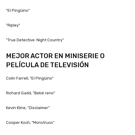
"El Pingüino"
"Ripley"
"True Detective: Night Country"
MEJOR ACTOR EN MINISERIE O
PELÍCULA DE TELEVISIÓN
Colin Farrell, "El Pingüino"
Richard Gadd, "Bebé reno"
Kevin Kline, "Disclaimer"
Cooper Koch, "Monstruos"