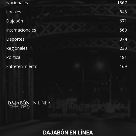
Nacionales
1367
Locales
846
Dajabón
671
Internacionales
560
Deportes
374
Regionales
230
Política
181
Entretenimiento
169
Dajabón en Linea
DAJABÓN EN LÍNEA