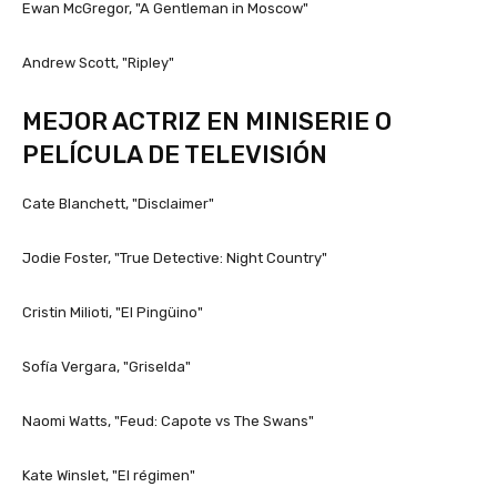
Ewan McGregor, "A Gentleman in Moscow"
Andrew Scott, "Ripley"
MEJOR ACTRIZ EN MINISERIE O
PELÍCULA DE TELEVISIÓN
Cate Blanchett, "Disclaimer"
Jodie Foster, "True Detective: Night Country"
Cristin Milioti, "El Pingüino"
Sofía Vergara, "Griselda"
Naomi Watts, "Feud: Capote vs The Swans"
Kate Winslet, "El régimen"