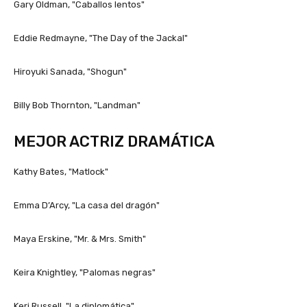
Gary Oldman, "Caballos lentos"
Eddie Redmayne, "The Day of the Jackal"
Hiroyuki Sanada, "Shogun"
Billy Bob Thornton, "Landman"
MEJOR ACTRIZ DRAMÁTICA
Kathy Bates, "Matlock"
Emma D’Arcy, "La casa del dragón"
Maya Erskine, "Mr. & Mrs. Smith"
Keira Knightley, "Palomas negras"
Keri Russell, "La diplomática"