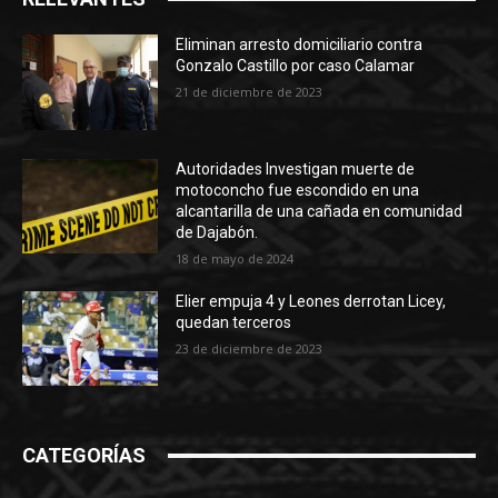
Eliminan arresto domiciliario contra
Gonzalo Castillo por caso Calamar
21 de diciembre de 2023
Autoridades Investigan muerte de
motoconcho fue escondido en una
alcantarilla de una cañada en comunidad
de Dajabón.
18 de mayo de 2024
Elier empuja 4 y Leones derrotan Licey,
quedan terceros
23 de diciembre de 2023
CATEGORÍAS