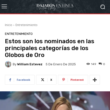
Inicio
Entretenimiento
ENTRETENIMIENTO
Estos son los nominados en las
principales categorías de los
Globos de Oro
By
William Estevez
149
0
5 De Enero De 2025
Facebook
X
Pinterest