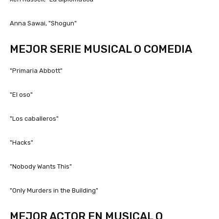
Anna Sawai, "Shogun"
MEJOR SERIE MUSICAL O COMEDIA
"Primaria Abbott"
"El oso"
"Los caballeros"
"Hacks"
"Nobody Wants This"
"Only Murders in the Building"
MEJOR ACTOR EN MUSICAL O