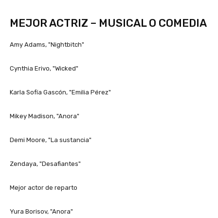
MEJOR ACTRIZ – MUSICAL O COMEDIA
Amy Adams, "Nightbitch"
Cynthia Erivo, "Wicked"
Karla Sofía Gascón, "Emilia Pérez"
Mikey Madison, "Anora"
Demi Moore, "La sustancia"
Zendaya, "Desafiantes"
Mejor actor de reparto
Yura Borisov, "Anora"