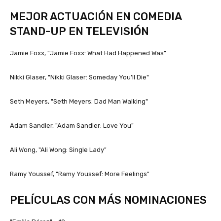
MEJOR ACTUACIÓN EN COMEDIA
STAND-UP EN TELEVISIÓN
Jamie Foxx, "Jamie Foxx: What Had Happened Was"
Nikki Glaser, "Nikki Glaser: Someday You’ll Die"
Seth Meyers, "Seth Meyers: Dad Man Walking"
Adam Sandler, "Adam Sandler: Love You"
Ali Wong, "Ali Wong: Single Lady"
Ramy Youssef, "Ramy Youssef: More Feelings"
PELÍCULAS CON MÁS NOMINACIONES