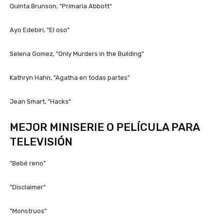
Quinta Brunson, "Primaria Abbott"
Ayo Edebiri, "El oso"
Selena Gomez, "Only Murders in the Building"
Kathryn Hahn, "Agatha en todas partes"
Jean Smart, "Hacks"
MEJOR MINISERIE O PELÍCULA PARA
TELEVISIÓN
"Bebé reno"
"Disclaimer"
"Monstruos"