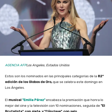
AGENCIA AFP
Los Angeles, Estados Unidos
Estos son los nominados en las principales categorías de la
82ª
edición de los Globos de Oro,
que se celebra este domingo en
Los Ángeles.
El
musical
"Emilia Pérez"
encabeza la premiación que honra lo
mejor del cine y la televisión con 10 nominaciones, seguida de
"El
Brutalista", con siete, y "Cónclave", con seis.