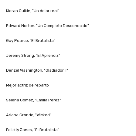
Kieran Culkin, "Un dolor real"
Edward Norton, "Un Completo Desconocido"
Guy Pearce, "El Brutalista"
Jeremy Strong, "El Aprendiz"
Denzel Washington, "Gladiador II"
Mejor actriz de reparto
Selena Gomez, "Emilia Perez"
Ariana Grande, "Wicked"
Felicity Jones, "El Brutalista"