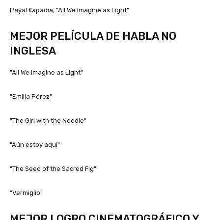
Payal Kapadia, "All We Imagine as Light"
MEJOR PELÍCULA DE HABLA NO
INGLESA
"All We Imagine as Light"
"Emilia Pérez"
"The Girl with the Needle"
"Aún estoy aquí"
"The Seed of the Sacred Fig"
"Vermiglio"
MEJOR LOGRO CINEMATOGRÁFICO Y