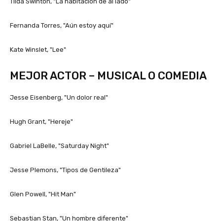
Tilda Swinton, "La habitación de al lado"
Fernanda Torres, "Aún estoy aquí"
Kate Winslet, "Lee"
MEJOR ACTOR – MUSICAL O COMEDIA
Jesse Eisenberg, "Un dolor real"
Hugh Grant, "Hereje"
Gabriel LaBelle, "Saturday Night"
Jesse Plemons, "Tipos de Gentileza"
Glen Powell, "Hit Man"
Sebastian Stan, "Un hombre diferente"