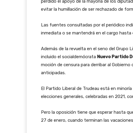
perdido el apoyo de la mayoría de los diputados
evitar la humillación de ser rechazado de for
Las fuentes consultadas por el periódico indi
inmediata o se mantendrá en el cargo hasta q
Además de la revuelta en el seno del Grupo Lib
incluido el socialdemócrata
Nuevo Partido 
moción de censura para derribar al Gobierno 
anticipadas.
El Partido Liberal de Trudeau está en minoría
elecciones generales, celebradas en 2021, co
Pero la oposición tiene que esperar hasta qu
27 de enero, cuando terminan las vacaciones