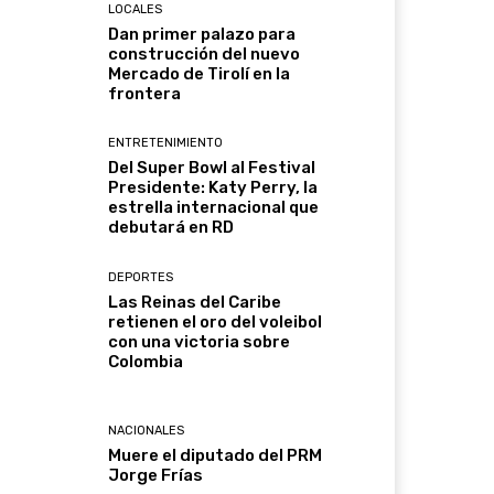
LOCALES
Dan primer palazo para
construcción del nuevo
Mercado de Tirolí en la
frontera
ENTRETENIMIENTO
Del Super Bowl al Festival
Presidente: Katy Perry, la
estrella internacional que
debutará en RD
DEPORTES
Las Reinas del Caribe
retienen el oro del voleibol
con una victoria sobre
Colombia
NACIONALES
Muere el diputado del PRM
Jorge Frías