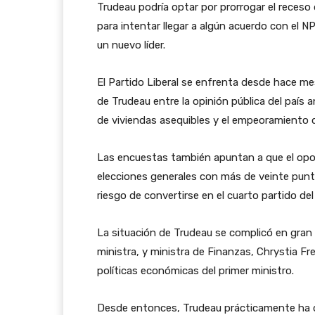
Trudeau podría optar por prorrogar el receso 
para intentar llegar a algún acuerdo con el N
un nuevo líder.
El Partido Liberal se enfrenta desde hace m
de Trudeau entre la opinión pública del país a
de viviendas asequibles y el empeoramiento de
Las encuestas también apuntan a que el opos
elecciones generales con más de veinte punto
riesgo de convertirse en el cuarto partido de
La situación de Trudeau se complicó en gran
ministra, y ministra de Finanzas, Chrystia Fre
políticas económicas del primer ministro.
Desde entonces, Trudeau prácticamente ha de