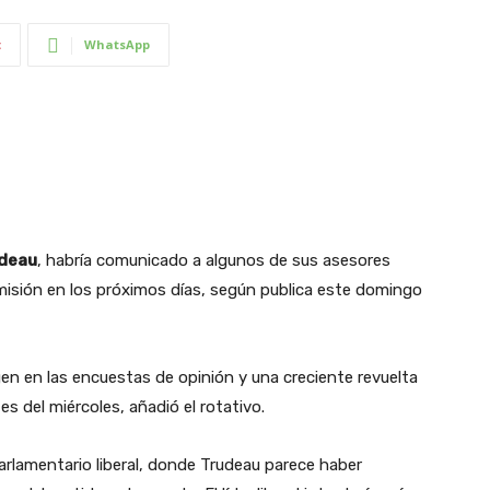
t
WhatsApp
udeau
, habría comunicado a algunos de sus asesores
misión en los próximos días, según publica este domingo
en en las encuestas de opinión y una creciente revuelta
tes del miércoles, añadió el rotativo.
parlamentario liberal, donde Trudeau parece haber