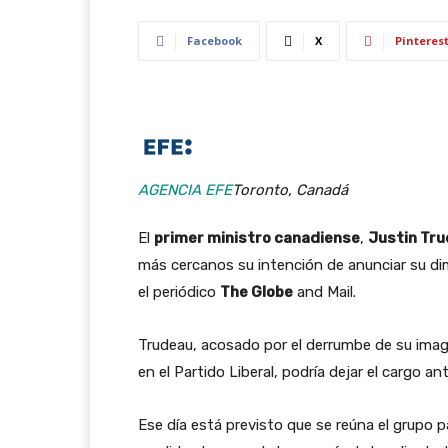
Facebook
X
Pinteres
AGENCIA EFE
Toronto, Canadá
El
primer ministro canadiense
,
Justin Tr
más cercanos su intención de anunciar su di
el periódico
The Globe
and Mail.
Trudeau, acosado por el derrumbe de su imag
en el Partido Liberal, podría dejar el cargo an
Ese día está previsto que se reúna el grupo 