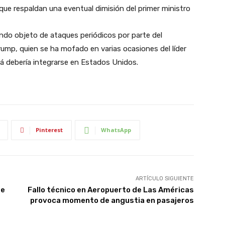
ue respaldan una eventual dimisión del primer ministro
ndo objeto de ataques periódicos por parte del
ump, quien se ha mofado en varias ocasiones del líder
á debería integrarse en Estados Unidos.
Pinterest
WhatsApp
ARTÍCULO SIGUIENTE
fe
Fallo técnico en Aeropuerto de Las Américas
provoca momento de angustia en pasajeros