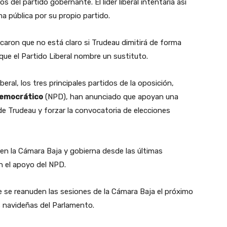
 del partido gobernante. El líder liberal intentaría así
ma pública por su propio partido.
caron que no está claro si Trudeau dimitirá de forma
ue el Partido Liberal nombre un sustituto.
eral, los tres principales partidos de la oposición,
Democrático
(NPD), han anunciado que apoyan una
de Trudeau y forzar la convocatoria de elecciones
 en la Cámara Baja y gobierna desde las últimas
n el apoyo del NPD.
e se reanuden las sesiones de la Cámara Baja el próximo
 navideñas del Parlamento.