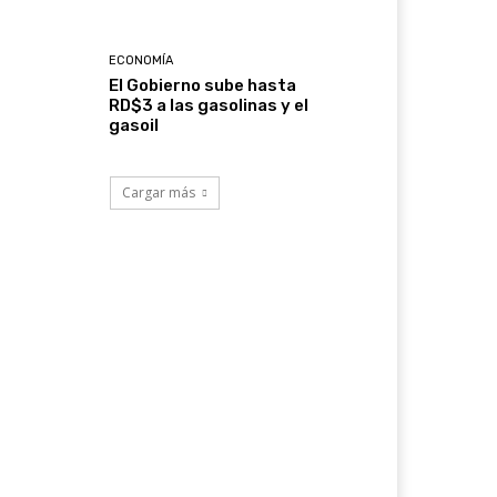
ECONOMÍA
El Gobierno sube hasta
RD$3 a las gasolinas y el
gasoil
Cargar más