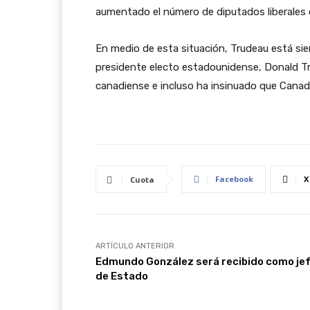
aumentado el número de diputados liberales q
En medio de esta situación, Trudeau está sie
presidente electo estadounidense, Donald Tr
canadiense e incluso ha insinuado que Canad
Facebook
X
Cuota
ARTÍCULO ANTERIOR
Edmundo González será recibido como je
de Estado