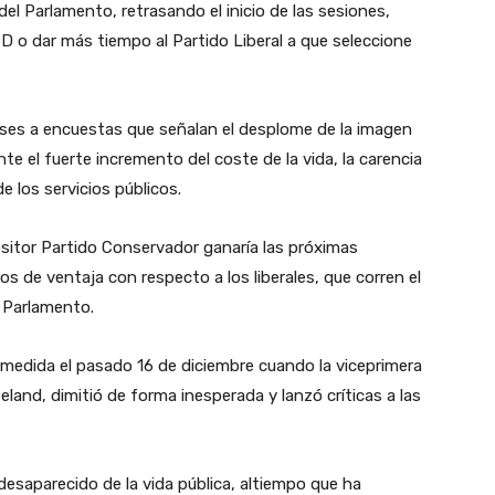
del Parlamento, retrasando el inicio de las sesiones,
PD o dar más tiempo al Partido Liberal a que seleccione
eses a encuestas que señalan el desplome de la imagen
nte el fuerte incremento del coste de la vida, la carencia
 los servicios públicos.
itor Partido Conservador ganaría las próximas
s de ventaja con respecto a los liberales, que corren el
l Parlamento.
 medida el pasado 16 de diciembre cuando la viceprimera
eland, dimitió de forma inesperada y lanzó críticas a las
saparecido de la vida pública, altiempo que ha