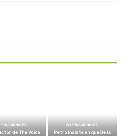
TERNACIONALES
INTERNACIONALES
ctor de The Voice
Petro insiste en que De la