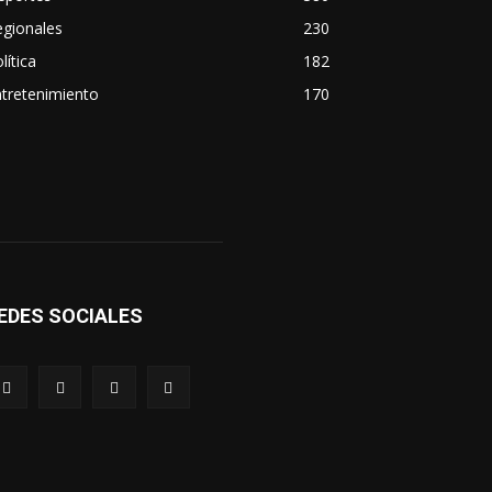
egionales
230
lítica
182
tretenimiento
170
EDES SOCIALES