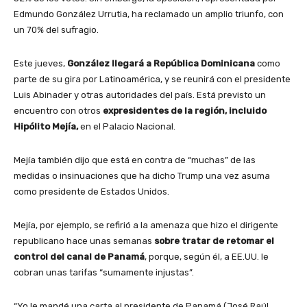
Edmundo González Urrutia, ha reclamado un amplio triunfo, con
un 70% del sufragio.
Este jueves,
González llegará a República Dominicana
como
parte de su gira por Latinoamérica, y se reunirá con el presidente
Luis Abinader y otras autoridades del país. Está previsto un
encuentro con otros
expresidentes de la región, incluido
Hipólito Mejía,
en el Palacio Nacional.
Mejía también dijo que está en contra de “muchas” de las
medidas o insinuaciones que ha dicho Trump una vez asuma
como presidente de Estados Unidos.
Mejía, por ejemplo, se refirió a la amenaza que hizo el dirigente
republicano hace unas semanas
sobre tratar de retomar el
control del canal de Panamá
, porque, según él, a EE.UU. le
cobran unas tarifas “sumamente injustas”.
“Yo le mandé una carta al presidente de Panamá (José Raúl