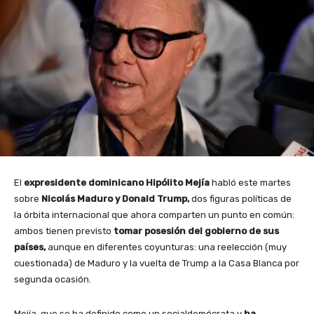
El
expresidente dominicano Hipólito Mejía
habló este martes
sobre
Nicolás Maduro y Donald Trump,
dos figuras políticas de
la órbita internacional que ahora comparten un punto en común:
ambos tienen previsto
tomar posesión del gobierno de sus
países,
aunque en diferentes coyunturas: una reelección (muy
cuestionada) de Maduro y la vuelta de Trump a la Casa Blanca por
segunda ocasión.
Mejía, que se ha definido como un socialdemócrata y
ha