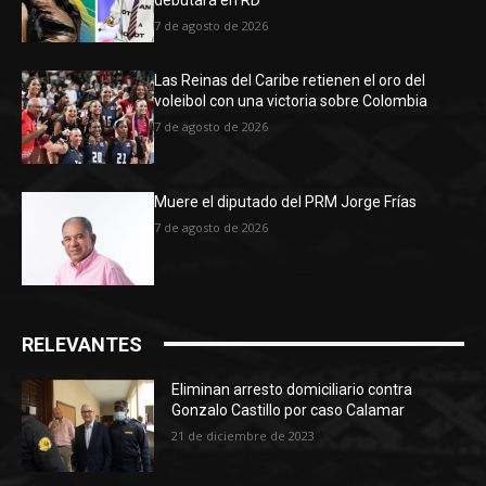
debutará en RD
7 de agosto de 2026
Las Reinas del Caribe retienen el oro del
voleibol con una victoria sobre Colombia
7 de agosto de 2026
Muere el diputado del PRM Jorge Frías
7 de agosto de 2026
RELEVANTES
Eliminan arresto domiciliario contra
Gonzalo Castillo por caso Calamar
21 de diciembre de 2023