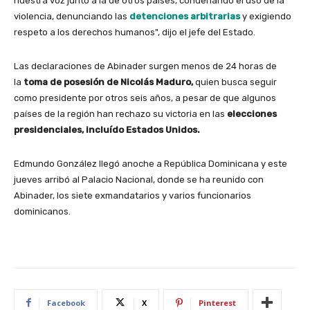
nuestra voz junto a la de otros países, condenando el uso de la
violencia, denunciando las
detenciones arbitrarias
y exigiendo
respeto a los derechos humanos", dijo el jefe del Estado.
Las declaraciones de Abinader surgen menos de 24 horas de
la
toma de posesión de Nicolás Maduro,
quien busca seguir
como presidente por otros seis años, a pesar de que algunos
países de la región han rechazo su victoria en las
elecciones
presidenciales, incluído Estados Unidos.
Edmundo González llegó anoche a República Dominicana y este
jueves arribó al Palacio Nacional, donde se ha reunido con
Abinader, los siete exmandatarios y varios funcionarios
dominicanos.
Facebook
X
Pinterest