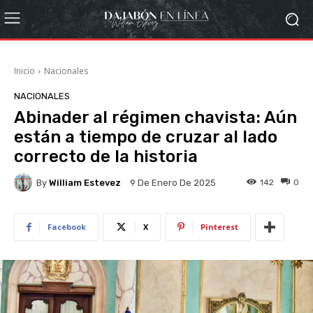
Inicio
Nacionales
NACIONALES
Abinader al régimen chavista: Aún
están a tiempo de cruzar al lado
correcto de la historia
By
William Estevez
142
0
9 De Enero De 2025
Facebook
X
Pinterest