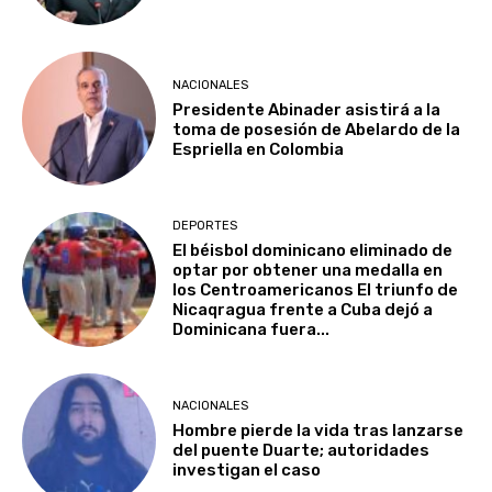
NACIONALES
Presidente Abinader asistirá a la
toma de posesión de Abelardo de la
Espriella en Colombia
DEPORTES
El béisbol dominicano eliminado de
optar por obtener una medalla en
los Centroamericanos El triunfo de
Nicaqragua frente a Cuba dejó a
Dominicana fuera...
NACIONALES
Hombre pierde la vida tras lanzarse
del puente Duarte; autoridades
investigan el caso