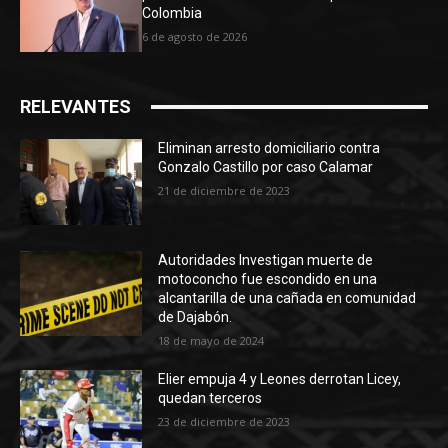
Colombia
6 de agosto de 2026
RELEVANTES
Eliminan arresto domiciliario contra
Gonzalo Castillo por caso Calamar
21 de diciembre de 2023
Autoridades Investigan muerte de
motoconcho fue escondido en una
alcantarilla de una cañada en comunidad
de Dajabón.
18 de mayo de 2024
Elier empuja 4 y Leones derrotan Licey,
quedan terceros
23 de diciembre de 2023