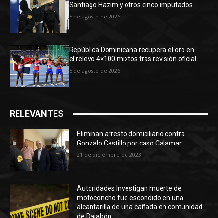
Santiago Hazim y otros cinco imputados
5 de agosto de 2026
República Dominicana recupera el oro en
el relevo 4×100 mixtos tras revisión oficial
5 de agosto de 2026
RELEVANTES
Eliminan arresto domiciliario contra
Gonzalo Castillo por caso Calamar
21 de diciembre de 2023
Autoridades Investigan muerte de
motoconcho fue escondido en una
alcantarilla de una cañada en comunidad
de Dajabón.