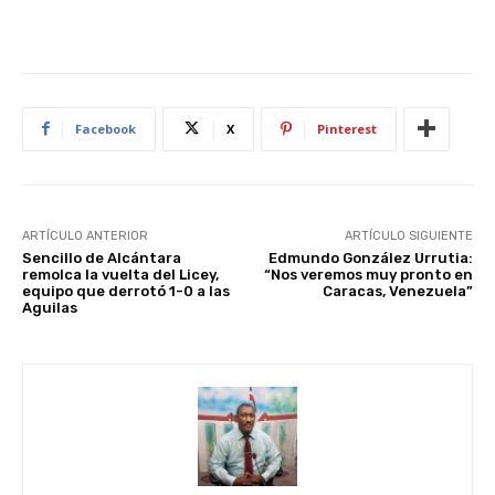
Facebook
X
Pinterest
ARTÍCULO ANTERIOR
ARTÍCULO SIGUIENTE
Sencillo de Alcántara
Edmundo González Urrutia:
remolca la vuelta del Licey,
“Nos veremos muy pronto en
equipo que derrotó 1-0 a las
Caracas, Venezuela”
Aguilas