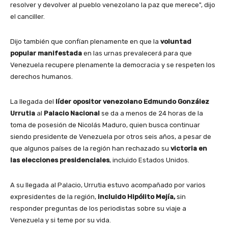
resolver y devolver al pueblo venezolano la paz que merece", dijo
el canciller.
Dijo también que confían plenamente en que la
voluntad
popular manifestada
en las urnas prevalecerá para que
Venezuela recupere plenamente la democracia y se respeten los
derechos humanos.
La llegada del
líder opositor venezolano Edmundo González
Urrutia
al
Palacio Nacional
se da a menos de 24 horas de la
toma de posesión de Nicolás Maduro, quien busca continuar
siendo presidente de Venezuela por otros seis años, a pesar de
que algunos países de la región han rechazado su
victoria en
las elecciones presidenciales
, incluido Estados Unidos.
A su llegada al Palacio, Urrutia estuvo acompañado por varios
expresidentes de la región,
incluido Hipólito Mejía,
sin
responder preguntas de los periodistas sobre su viaje a
Venezuela y si teme por su vida.