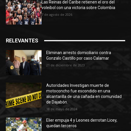
Las Reinas del Caribe retienen el oro del
voleibol con una victoria sobre Colombia
7 de agosto de 2026
RELEVANTES
Eliminan arresto domiciliario contra
Gonzalo Castillo por caso Calamar
21 de diciembre de 2023
Autoridades Investigan muerte de
motoconcho fue escondido en una
alcantarilla de una cañada en comunidad
de Dajabón.
18 de mayo de 2024
Elier empuja 4 y Leones derrotan Licey,
quedan terceros