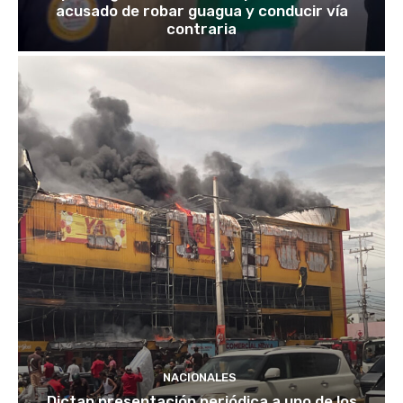
acusado de robar guagua y conducir vía
contraria
NACIONALES
Dictan presentación periódica a uno de los