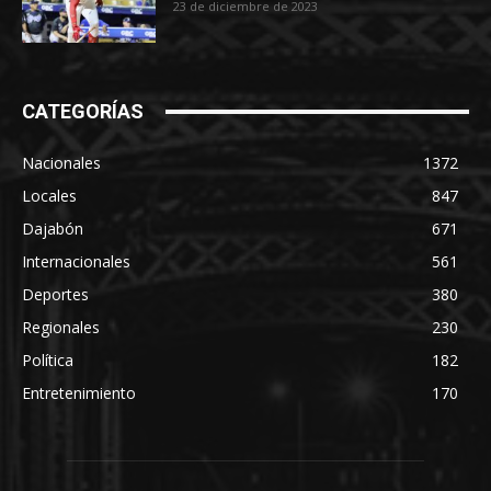
23 de diciembre de 2023
CATEGORÍAS
Nacionales
1372
Locales
847
Dajabón
671
Internacionales
561
Deportes
380
Regionales
230
Política
182
Entretenimiento
170