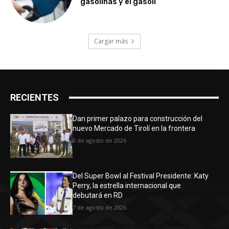
gasolinas y el gasoil
Cargar más
RECIENTES
Dan primer palazo para construcción del
nuevo Mercado de Tirolí en la frontera
8 de agosto de 2026
Del Super Bowl al Festival Presidente: Katy
Perry, la estrella internacional que
debutará en RD
7 de agosto de 2026