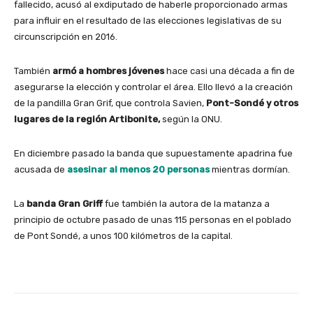
fallecido, acusó al exdiputado de haberle proporcionado armas
para influir en el resultado de las elecciones legislativas de su
circunscripción en 2016.
También
armó a hombres jóvenes
hace casi una década a fin de
asegurarse la elección y controlar el área. Ello llevó a la creación
de la pandilla Gran Grif, que controla Savien,
Pont-Sondé y otros
lugares de la región Artibonite,
según la ONU.
En diciembre pasado la banda que supuestamente apadrina fue
acusada de
asesinar al menos 20 personas
mientras dormían.
La
banda Gran Griff
fue también la autora de la matanza a
principio de octubre pasado de unas 115 personas en el poblado
de Pont Sondé, a unos 100 kilómetros de la capital.