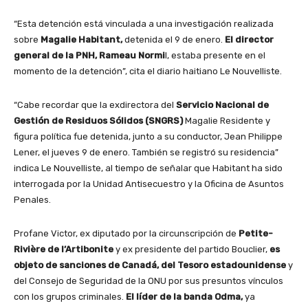
“Esta detención está vinculada a una investigación realizada
sobre
Magalie Habitant,
detenida el 9 de enero.
El director
general de la PNH, Rameau Normi
l, estaba presente en el
momento de la detención”, cita el diario haitiano Le Nouvelliste.
“Cabe recordar que la exdirectora del
Servicio Nacional de
Gestión de Residuos Sólidos (SNGRS)
Magalie Residente y
figura política fue detenida, junto a su conductor, Jean Philippe
Lener, el jueves 9 de enero. También se registró su residencia”
indica Le Nouvelliste, al tiempo de señalar que Habitant ha sido
interrogada por la Unidad Antisecuestro y la Oficina de Asuntos
Penales.
Profane Victor, ex diputado por la circunscripción de
Petite-
Rivière de l’Artibonite
y ex presidente del partido Bouclier,
es
objeto de sanciones de Canadá, del Tesoro estadounidense
y
del Consejo de Seguridad de la ONU por sus presuntos vínculos
con los grupos criminales.
El líder de la banda Odma,
ya