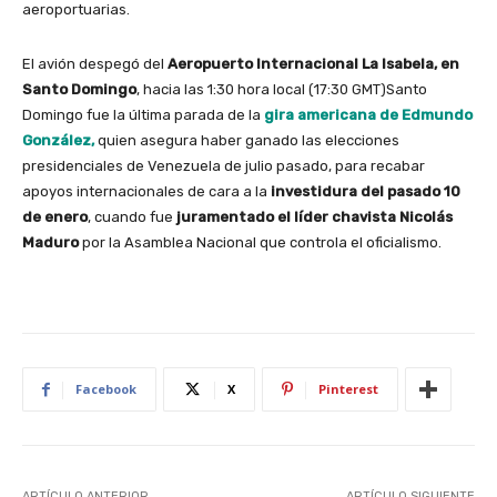
aeroportuarias.
El avión despegó del
Aeropuerto Internacional La Isabela, en
Santo Domingo
, hacia las 1:30 hora local (17:30 GMT)Santo
Domingo fue la última parada de la
gira americana de Edmundo
González,
quien asegura haber ganado las elecciones
presidenciales de Venezuela de julio pasado, para recabar
apoyos internacionales de cara a la
investidura del pasado 10
de enero
, cuando fue
juramentado el líder chavista Nicolás
Maduro
por la Asamblea Nacional que controla el oficialismo.
Facebook
X
Pinterest
ARTÍCULO ANTERIOR
ARTÍCULO SIGUIENTE