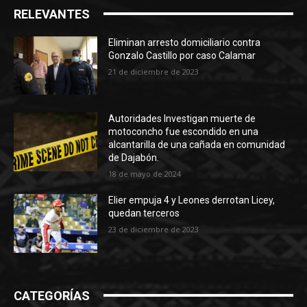
RELEVANTES
Eliminan arresto domiciliario contra
Gonzalo Castillo por caso Calamar
21 de diciembre de 2023
Autoridades Investigan muerte de
motoconcho fue escondido en una
alcantarilla de una cañada en comunidad
de Dajabón.
18 de mayo de 2024
Elier empuja 4 y Leones derrotan Licey,
quedan terceros
23 de diciembre de 2023
CATEGORÍAS