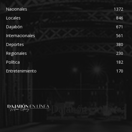
Nacionales
1372
Locales
846
Dajabón
671
Internacionales
561
Deportes
380
Regionales
230
Política
182
Entretenimiento
170
Dajabón en Linea